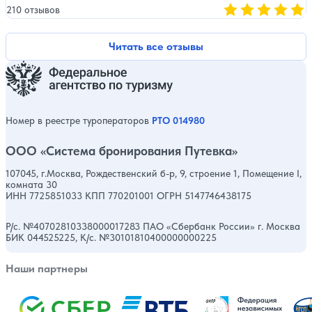
210 отзывов
Оценка, количест
Читать все отзывы
Номер в реестре туроператоров
РТО 014980
ООО «Система бронирования Путевка»
107045, г.Москва, Рождественский б-р, 9, строение 1, Помещение I,
комната 30
ИНН 7725851033 КПП 770201001 ОГРН 5147746438175
Р/с. №40702810338000017283 ПАО «Сбербанк России» г. Москва
БИК 044525225, К/с. №30101810400000000225
Наши партнеры