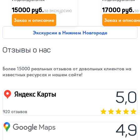
15000 руб.
17000 руб.
за экскурсию
за
Заказ и описание
Заказ и описан
Экскурсии в Нижнем Новгороде
Отзывы о нас
Более 15000 реальных отзывов от довольных клиентов на
известных ресурсах и нашем сайте!
5,0
Яндекс карты
920 отзывов
Оценка, количест
4,9
Google Maps