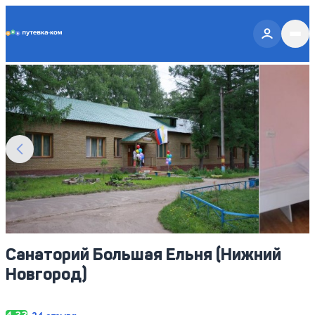
Putevka.com
Смотреть все фото
9
Санаторий Большая Ельня (Нижний
Новгород)