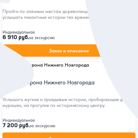
Пройти по злачным местам дореволюционного города и
услышать пикантные истории тех времен
Индивидуальная
6 910 руб.
за экскурсию
Заказ и описание
5
131 отзыв
Тёмная сторона Нижнего Новгорода
Услышать жуткие и правдивые истории, пробирающие до
мурашек, на прогулке по историческому центру
Индивидуальная
7 200 руб.
за экскурсию