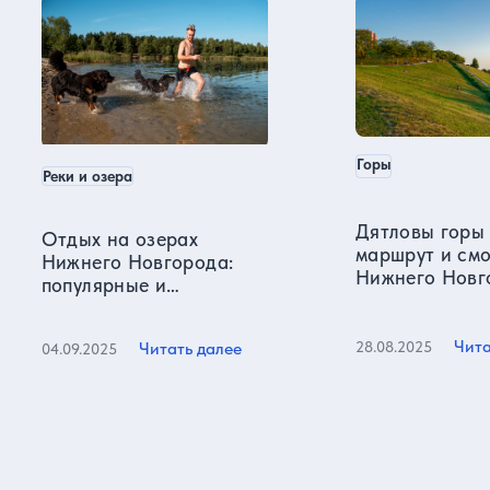
Горы
Реки и озера
Дятловы горы 
Отдых на озерах
маршрут и см
Нижнего Новгорода:
Нижнего Новг
популярные и
секретные места
Чита
28.08.2025
Читать далее
04.09.2025
Все статьи
Отзывы о нас