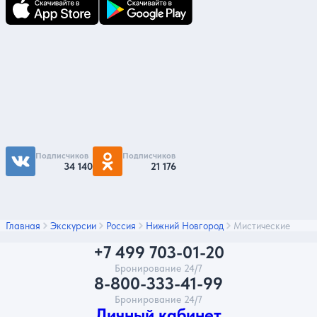
Подпишитесь на нас
Чтобы первыми быть в курсе распродаж и
акций - подписывайтесь на нас в соцсетях
Подписчиков
Подписчиков
34 140
21 176
Главная
Экскурсии
Россия
Нижний Новгород
Мистические
+7 499 703-01-20
Бронирование 24/7
8-800-333-41-99
Бронирование 24/7
Личный кабинет