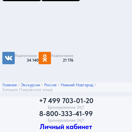
Подпишитесь на нас
Чтобы первыми быть в курсе распродаж и
акций - подписывайтесь на нас в соцсетях
Подписчиков
Подписчиков
34 140
21 176
Главная
Экскурсии
Россия
Нижний Новгород
Большая Покровская улица
+7 499 703-01-20
Бронирование 24/7
8-800-333-41-99
Бронирование 24/7
Личный кабинет