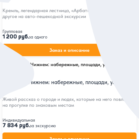
Кремль, легендарная лестница, «Арбат», церкви и многое
другое на авто-пешеходной экскурсии
Групповая
1 200 руб.
за одного
Заказ и описание
5
362 отзыва
Главное в Нижнем: набережные, площади, улицы
Живой рассказ о городе и людях, которые на него повлияли,
на прогулке по знаковым местам
Индивидуальная
7 834 руб.
за экскурсию
Заказ и описание