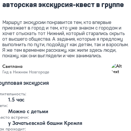
авторская экскурсия-квест в группе
Маршрут экскурсии понравится тем, кто впервые
приезжает в город и тем, кто уже знаком с городом и
хочет отыскать тот Нижний, который старались скрыть
от высшего общества. А задания, которые я предложу
выполнить по пути, подойдут как детям, так и взрослым.
Я же тем временем расскажу, как жили здесь люди,
покажу, как они выглядели и чем занимались.
Светлана
4.97
Гид в Нижнем Новгороде
рупповая экскурсия
лительность:
1.5 час
ети:
Можно с детьми
есто встречи:
у Зачатьевской башни Кремля
ак проходит: