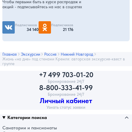
Чтобы первыми быть в курсе распродаж и
акций - подписывайтесь на нас в соцсетях
Подписчиков
Подписчиков
34 140
21 176
Главная
Экскурсии
Россия
Нижний Новгород
Жизнь «на дне» под стенами Кремля: авторская экскурсия-квест в
группе
+7 499 703-01-20
Бронирование 24/7
8-800-333-41-99
Бронирование 24/7
Личный кабинет
Узнать статус заявки
Категории поиска
Санатории и пансионаты