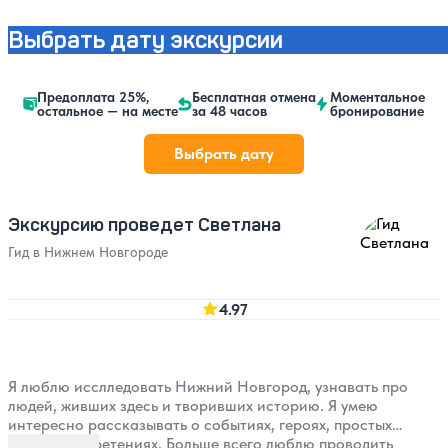
Выбрать дату экскурсии
Предоплата 25%,
Бесплатная отмена
Моментальное
остальное — на месте
за 48 часов
бронирование
Выбрать дату
Экскурсию проведет Светлана
Гид в Нижнем Новгороде
4.97
Я люблю исслледовать Нижний Новгород, узнавать про
людей, живших здесь и творивших историю. Я умею
интересно рассказывать о событиях, героях, простых
людях, изобретениях. Больше всего люблю проводить