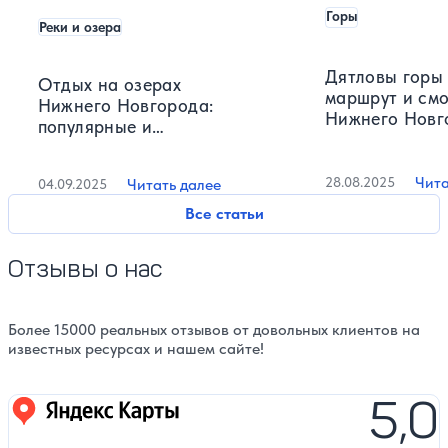
Горы
Реки и озера
Дятловы горы 
Отдых на озерах
маршрут и см
Нижнего Новгорода:
Нижнего Новг
популярные и
секретные места
Чита
28.08.2025
Читать далее
04.09.2025
Все статьи
Отзывы о нас
Более 15000 реальных отзывов от довольных клиентов на
известных ресурсах и нашем сайте!
5,0
Яндекс карты