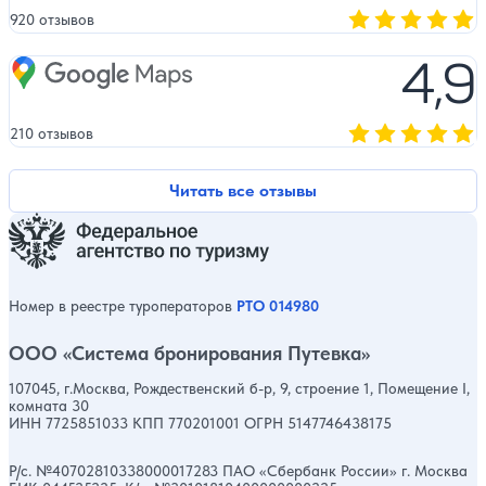
920 отзывов
Оценка, количест
4,9
Google Maps
210 отзывов
Оценка, количест
Читать все отзывы
Номер в реестре туроператоров
РТО 014980
ООО «Система бронирования Путевка»
107045, г.Москва, Рождественский б-р, 9, строение 1, Помещение I,
комната 30
ИНН 7725851033 КПП 770201001 ОГРН 5147746438175
Р/с. №40702810338000017283 ПАО «Сбербанк России» г. Москва