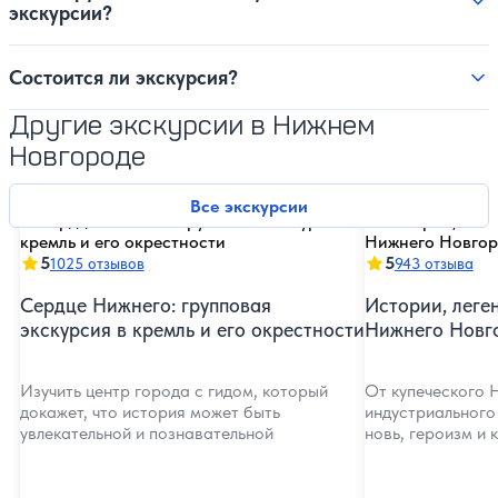
экскурсии?
Состоится ли экскурсия?
Другие экскурсии в Нижнем
Новгороде
Все экскурсии
5
5
1025 отзывов
943 отзыва
Сердце Нижнего: групповая
Истории, леге
экскурсия в кремль и его окрестности
Нижнего Новг
Изучить центр города с гидом, который
От купеческого 
докажет, что история может быть
индустриального 
увлекательной и познавательной
новь, героизм и 