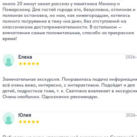
около 20 минут занял рассказ у памятника Минину и
Пожарскому. Для гостей города это, безусловно, отличная и
полезная остановка, но нам, как нижегородцам, хотелось
полного погружения в тему «на дне», без отступлений на
классические достопримечательности. В остальном —
впечатления самые положительные, спасибо за прекрасное
время!
Елена
2026-
Оценка, количество звезд:
5
Замечательная экскурсия. Понравилась подача информации
всё очень живо, интересно, с интерактивом. Подойдет и для
детей, подростков тоже, т. к. Светлана вовлекает в экскурси
Очень необычно. Однозначно рекомендую.
Юлия
2026-
Оценка, количество звезд:
5