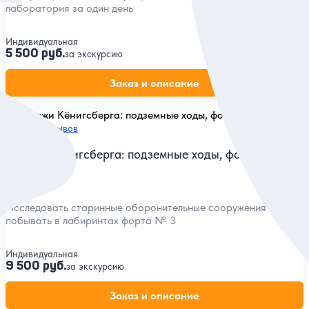
лаборатория за один день
Индивидуальная
5 500 руб.
за экскурсию
Заказ и описание
5
279 отзывов
Стражи Кёнигсберга: подземные ходы, форты и
бастионы
Исследовать старинные оборонительные сооружения и
побывать в лабиринтах форта № 3
Индивидуальная
9 500 руб.
за экскурсию
Заказ и описание