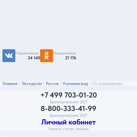
Подпишитесь на нас
Чтобы первыми быть в курсе распродаж и
акций - подписывайтесь на нас в соцсетях
Подписчиков
Подписчиков
34 140
21 176
Главная
Экскурсии
Россия
Калининград
По подземельям
+7 499 703-01-20
Бронирование 24/7
8-800-333-41-99
Бронирование 24/7
Личный кабинет
Узнать статус заявки