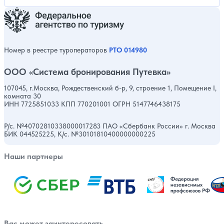
Номер в реестре туроператоров
РТО 014980
ООО «Система бронирования Путевка»
107045, г.Москва, Рождественский б-р, 9, строение 1, Помещение I,
комната 30
ИНН 7725851033 КПП 770201001 ОГРН 5147746438175
Р/с. №40702810338000017283 ПАО «Сбербанк России» г. Москва
БИК 044525225, К/с. №30101810400000000225
Наши партнеры
Вас может заинтересовать