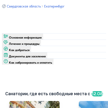
Свердловская область
Екатеринбург
Основная информация
Лечение и процедуры
Как добраться
Документы для заселения
Как забронировать и оплатить
Санатории, где есть свободные места c
12.08
Санаторий Баден-Баден
Санаторно-куро