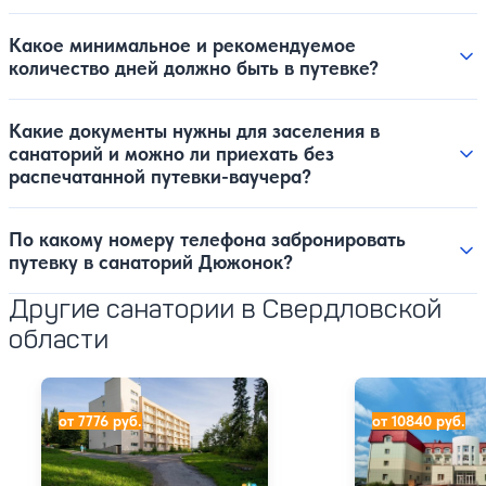
Какое минимальное и рекомендуемое
количество дней должно быть в путевке?
Какие документы нужны для заселения в
санаторий и можно ли приехать без
распечатанной путевки-ваучера?
По какому номеру телефона забронировать
путевку в санаторий Дюжонок?
Другие санатории в Свердловской
области
Санаторий Нижние Серги
Санаторно-куро
от 7776 руб.
от 10840 руб.