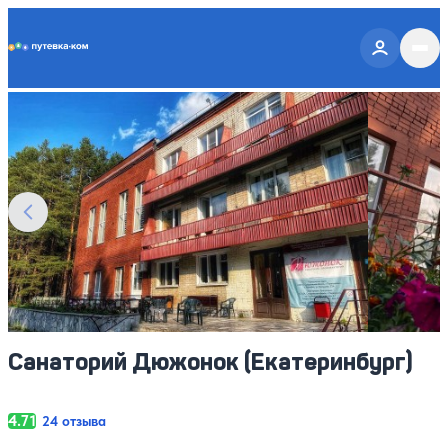
Putevka.com
Смотреть все фото
18
Санаторий Дюжонок (Екатеринбург)
4.71
24 отзыва