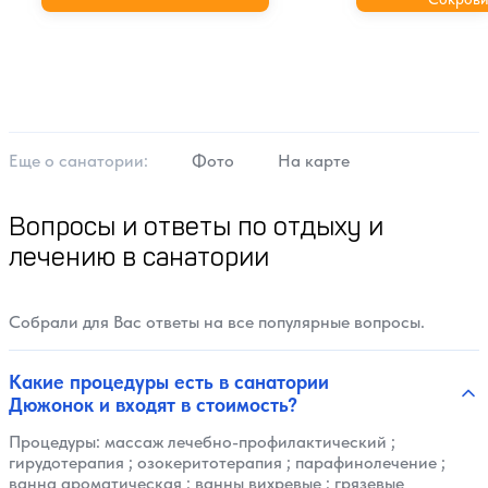
Еще о cанатории:
Фото
На карте
Вопросы и ответы по отдыху и
лечению в санатории
Собрали для Вас ответы на все популярные вопросы.
Какие процедуры есть в санатории
Дюжонок и входят в стоимость?
Процедуры:
массаж лечебно-профилактический
;
гирудотерапия
;
озокеритотерапия
;
парафинолечение
;
ванна ароматическая
;
ванны вихревые
;
грязевые