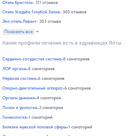
Отель Бристоль
- 311 отзывов
Отель Усадьба Голубой Залив
- 305 отзывов
Эко-отель Левант
- 303 отзыва
Показать все
Какие профили лечения есть в здравницах Ялты
Сердечно-сосудистая система
-
8 санаториев
ЛОР органы
-
6 санаториев
Нервная система
-
6 санаториев
Опорно-двигательный аппарат
-
6 санаториев
Органы дыхания
-
4 санатория
Почки и урология
-
3 санатория
Гинекология
-
1 санаторий
Болезни мужской половой сферы
-
1 санаторий