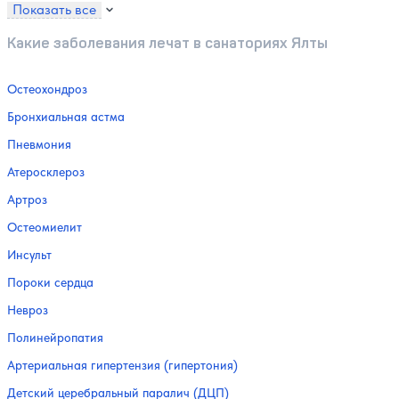
Показать все
Какие заболевания лечат в санаториях Ялты
Остеохондроз
Бронхиальная астма
Пневмония
Атеросклероз
Артроз
Остеомиелит
Инсульт
Пороки сердца
Невроз
Полинейропатия
Артериальная гипертензия (гипертония)
Детский церебральный паралич (ДЦП)