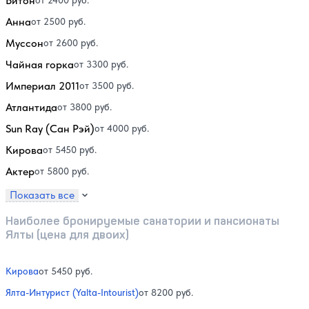
Витон
от 2400 руб.
Анна
от 2500 руб.
Муссон
от 2600 руб.
Чайная горка
от 3300 руб.
Империал 2011
от 3500 руб.
Атлантида
от 3800 руб.
Sun Ray (Сан Рэй)
от 4000 руб.
Кирова
от 5450 руб.
Актер
от 5800 руб.
Показать все
Наиболее бронируемые санатории и пансионаты
Ялты (цена для двоих)
Кирова
от 5450 руб.
Ялта-Интурист (Yalta-Intourist)
от 8200 руб.