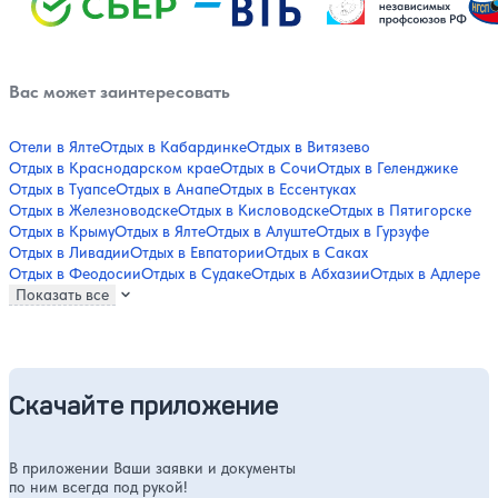
Вас может заинтересовать
Отели в Ялте
Отдых в Кабардинке
Отдых в Витязево
Отдых в Краснодарском крае
Отдых в Сочи
Отдых в Геленджике
Отдых в Туапсе
Отдых в Анапе
Отдых в Ессентуках
Отдых в Железноводске
Отдых в Кисловодске
Отдых в Пятигорске
Отдых в Крыму
Отдых в Ялте
Отдых в Алуште
Отдых в Гурзуфе
Отдых в Ливадии
Отдых в Евпатории
Отдых в Саках
Отдых в Феодосии
Отдых в Судаке
Отдых в Абхазии
Отдых в Адлере
Показать все
Скачайте приложение
В приложении Ваши заявки и документы
по ним всегда под рукой!