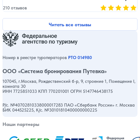
210 отзывов
Оценка, количест
Читать все отзывы
Номер в реестре туроператоров
РТО 014980
ООО «Система бронирования Путевка»
107045, г.Москва, Рождественский б-р, 9, строение 1, Помещение I,
комната 30
ИНН 7725851033 КПП 770201001 ОГРН 5147746438175
Р/с. №40702810338000017283 ПАО «Сбербанк России» г. Москва
БИК 044525225, К/с. №30101810400000000225
Наши партнеры