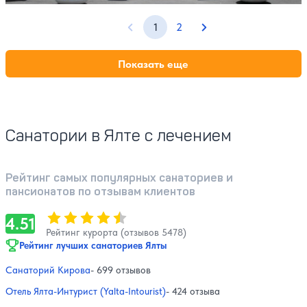
1
2
Предыдущая страница
Следующая страниц
Показать еще
Санатории в Ялте с лечением
Рейтинг самых популярных санаториев и
пансионатов по отзывам клиентов
Оценка, количество звезд:
4.51
4.51
Рейтинг курорта (отзывов 5478)
Рейтинг лучших санаториев Ялты
Санаторий Кирова
- 699 отзывов
Отель Ялта-Интурист (Yalta-Intourist)
- 424 отзыва