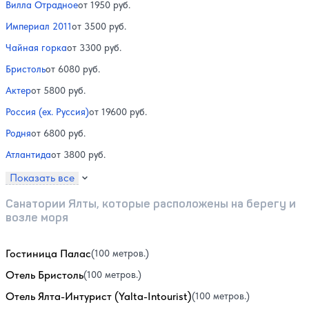
Вилла Отрадное
от 1950 руб.
Империал 2011
от 3500 руб.
Чайная горка
от 3300 руб.
Бристоль
от 6080 руб.
Актер
от 5800 руб.
Россия (ex. Руссия)
от 19600 руб.
Родня
от 6800 руб.
Атлантида
от 3800 руб.
Показать все
Санатории Ялты, которые расположены на берегу и
возле моря
Гостиница Палас
(100 метров.)
Отель Бристоль
(100 метров.)
Отель Ялта-Интурист (Yalta-Intourist)
(100 метров.)