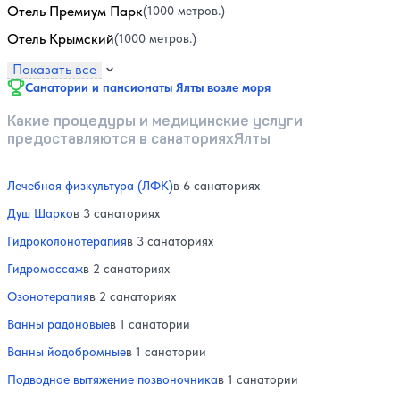
Отель Премиум Парк
(1000 метров.)
Отель Крымский
(1000 метров.)
Показать все
Санатории и пансионаты Ялты возле моря
Какие процедуры и медицинские услуги
предоставляются в санаторияхЯлты
Лечебная физкультура (ЛФК)
в 6 санаториях
Душ Шарко
в 3 санаториях
Гидроколонотерапия
в 3 санаториях
Гидромассаж
в 2 санаториях
Озонотерапия
в 2 санаториях
Ванны радоновые
в 1 санатории
Ванны йодобромные
в 1 санатории
Подводное вытяжение позвоночника
в 1 санатории