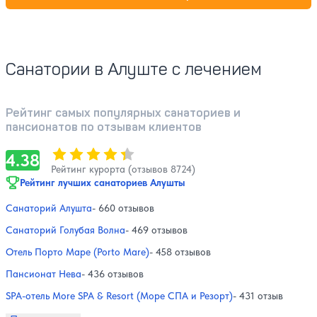
Санатории в Алуште с лечением
Рейтинг самых популярных санаториев и
пансионатов по отзывам клиентов
Оценка, количество звезд:
4.38
4.38
Рейтинг курорта (отзывов 8724)
Рейтинг лучших санаториев Алушты
Санаторий Алушта
- 660 отзывов
Санаторий Голубая Волна
- 469 отзывов
Отель Порто Маре (Porto Mare)
- 458 отзывов
Пансионат Нева
- 436 отзывов
SPA-отель More SPA & Resort (Море СПА и Резорт)
- 431 отзыв