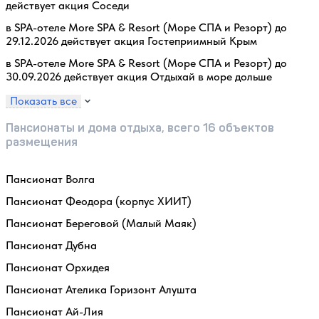
действует акция Соседи
в SPA-отеле More SPA & Resort (Море СПА и Резорт) до
29.12.2026 действует акция Гостеприимный Крым
в SPA-отеле More SPA & Resort (Море СПА и Резорт) до
30.09.2026 действует акция Отдыхай в море дольше
Показать все
Пансионаты и дома отдыха, всего 16 объектов
размещения
Пансионат Волга
Пансионат Феодора (корпус ХИИТ)
Пансионат Береговой (Малый Маяк)
Пансионат Дубна
Пансионат Орхидея
Пансионат Ателика Горизонт Алушта
Пансионат Ай-Лия