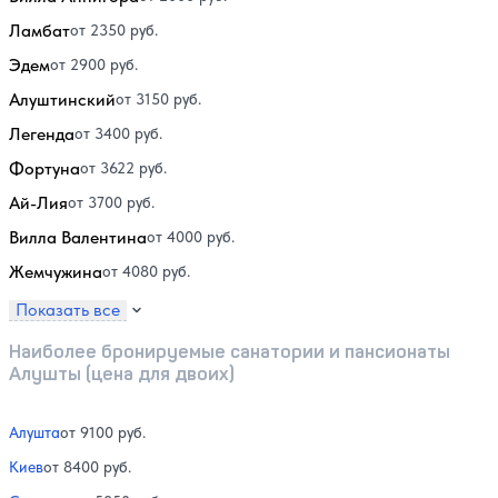
Ламбат
от 2350 руб.
Эдем
от 2900 руб.
Алуштинский
от 3150 руб.
Легенда
от 3400 руб.
Фортуна
от 3622 руб.
Ай-Лия
от 3700 руб.
Вилла Валентина
от 4000 руб.
Жемчужина
от 4080 руб.
Показать все
Наиболее бронируемые санатории и пансионаты
Алушты (цена для двоих)
Алушта
от 9100 руб.
Киев
от 8400 руб.