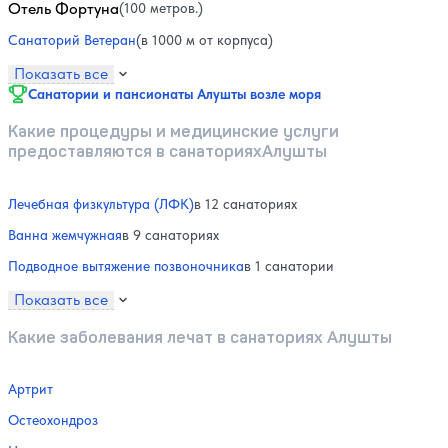
Отель Фортуна
(100 метров.)
Санаторий Ветеран
(в 1000 м от корпуса)
Показать все
Санатории и пансионаты Алушты возле моря
Какие процедуры и медицинские услуги
предоставляются в санаторияхАлушты
Лечебная физкультура (ЛФК)
в 12 санаториях
Ванна жемчужная
в 9 санаториях
Подводное вытяжение позвоночника
в 1 санатории
Показать все
Какие заболевания лечат в санаториях Алушты
Артрит
Остеохондроз