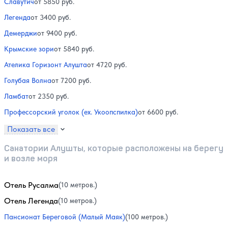
Славутич
от 5850 руб.
Легенда
от 3400 руб.
Демерджи
от 9400 руб.
Крымские зори
от 5840 руб.
Ателика Горизонт Алушта
от 4720 руб.
Голубая Волна
от 7200 руб.
Ламбат
от 2350 руб.
Профессорский уголок (ex. Укоопспилка)
от 6600 руб.
Показать все
Санатории Алушты, которые расположены на берегу
и возле моря
Отель Русалма
(10 метров.)
Отель Легенда
(10 метров.)
Пансионат Береговой (Малый Маяк)
(100 метров.)