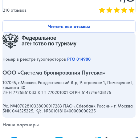
210 отзывов
Оценка, количест
Читать все отзывы
Номер в реестре туроператоров
РТО 014980
ООО «Система бронирования Путевка»
107045, г.Москва, Рождественский б-р, 9, строение 1, Помещение I,
комната 30
ИНН 7725851033 КПП 770201001 ОГРН 5147746438175
Р/с. №40702810338000017283 ПАО «Сбербанк России» г. Москва
БИК 044525225, К/с. №30101810400000000225
Наши партнеры