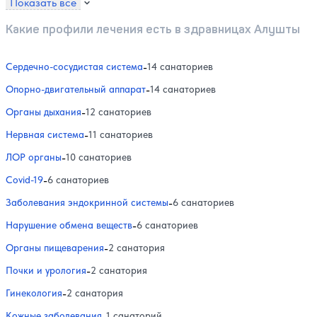
Показать все
Какие профили лечения есть в здравницах Алушты
Сердечно-сосудистая система
-
14 санаториев
Опорно-двигательный аппарат
-
14 санаториев
Органы дыхания
-
12 санаториев
Нервная система
-
11 санаториев
ЛОР органы
-
10 санаториев
Covid-19
-
6 санаториев
Заболевания эндокринной системы
-
6 санаториев
Нарушение обмена веществ
-
6 санаториев
Органы пищеварения
-
2 санатория
Почки и урология
-
2 санатория
Гинекология
-
2 санатория
Кожные заболевания
-
1 санаторий