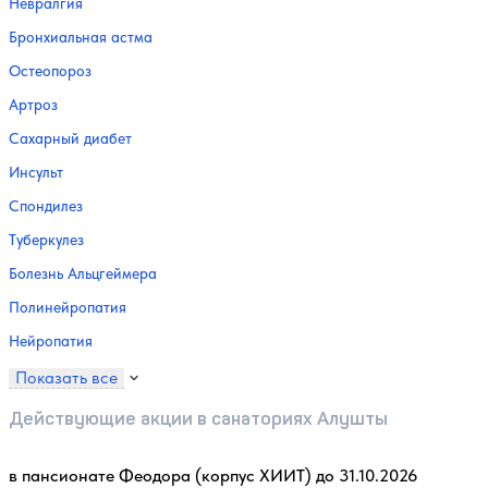
Невралгия
Бронхиальная астма
Остеопороз
Артроз
Сахарный диабет
Инсульт
Спондилез
Туберкулез
Болезнь Альцгеймера
Полинейропатия
Нейропатия
Показать все
Действующие акции в санаториях Алушты
в пансионате Феодора (корпус ХИИТ) до 31.10.2026