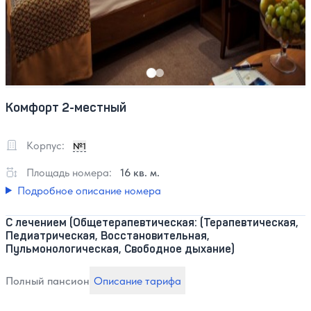
Комфорт 2-местный
Корпус:
№1
Площадь номера:
16 кв. м.
Подробное описание номера
С лечением (Общетерапевтическая: (Терапевтическая,
Педиатрическая, Восстановительная,
Пульмонологическая, Свободное дыхание)
Полный пансион
Описание тарифа