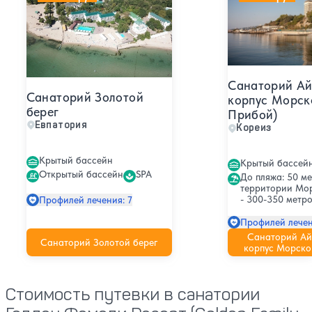
Санаторий Ай
Санаторий Золотой
корпус Морск
берег
Прибой)
Евпатория
Кореиз
Крытый бассейн
Крытый бассей
Открытый бассейн
SPA
До пляжа: 50 ме
территории Мо
- 300-350 метро
Профилей лечения: 7
Профилей лечен
Санаторий Ай
Санаторий Золотой берег
корпус Морско
Стоимость путевки в санатории