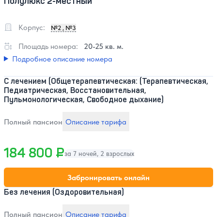
Полулюкс 2-местный
Корпус:
№2 , №3
Площадь номера:
20-25 кв. м.
Подробное описание номера
С лечением (Общетерапевтическая: (Терапевтическая,
Педиатрическая, Восстановительная,
Пульмонологическая, Свободное дыхание)
Полный пансион
Описание тарифа
184 800 ₽
за 7 ночей, 2 взрослых
Забронировать онлайн
Без лечения (Оздоровительная)
Полный пансион
Описание тарифа