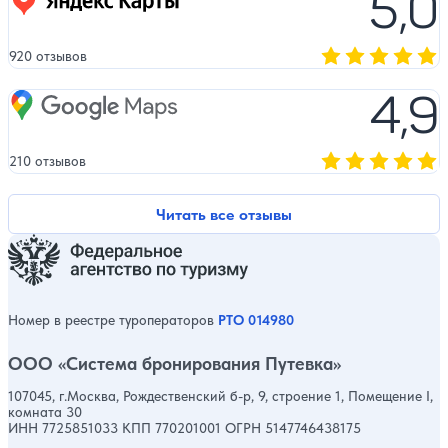
5,0
920 отзывов
Оценка, количест
4,9
Google Maps
210 отзывов
Оценка, количест
Читать все отзывы
Номер в реестре туроператоров
РТО 014980
ООО «Система бронирования Путевка»
107045, г.Москва, Рождественский б-р, 9, строение 1, Помещение I,
комната 30
ИНН 7725851033 КПП 770201001 ОГРН 5147746438175