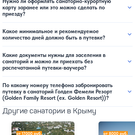
Нужно ли оформлять санаторно-курортную
карту заранее или это можно сделать по
приезду?
Какое минимальное и рекомендуемое
количество дней должно быть в путевке?
Какие документы нужны для заселения в
санаторий и можно ли приехать без
распечатанной путевки-ваучера?
По какому номеру телефона забронировать
путевку в санаторий Голден Фемели Резорт
(Golden Family Resort (ex. Golden Resort))?
Другие санатории в Крыму
Санаторий Золотой берег
Санаторий Ай-П
от 17000 руб.
от 8000 руб.