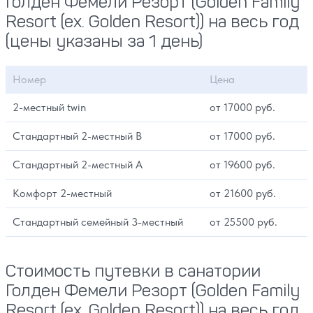
Голден Фемели Резорт (Golden Family
Resort (ex. Golden Resort)) на весь год
(цены указаны за 1 день)
Номер
Цена
2-местный twin
от 17000 руб.
Стандартный 2-местный В
от 17000 руб.
Стандартный 2-местный А
от 19600 руб.
Комфорт 2-местный
от 21600 руб.
Стандартный семейный 3-местный
от 25500 руб.
Стоимость путевки в санатории
Голден Фемели Резорт (Golden Family
Resort (ex. Golden Resort)) на весь год