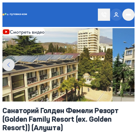
Putevka.com
Смотреть все фото
26
Смотреть видео
Санаторий Голден Фемели Резорт
(Golden Family Resort (ex. Golden
Resort)) (Алушта)