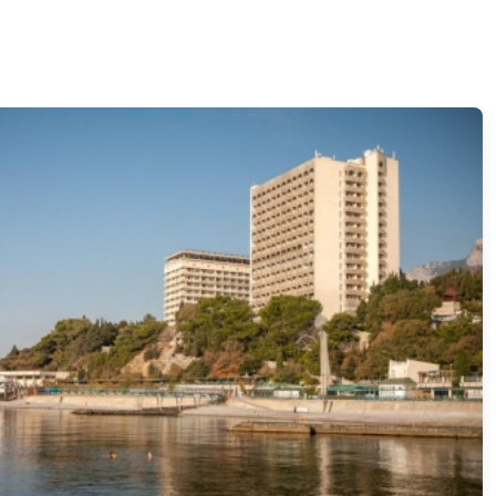
+ корпус Морской Прибой)