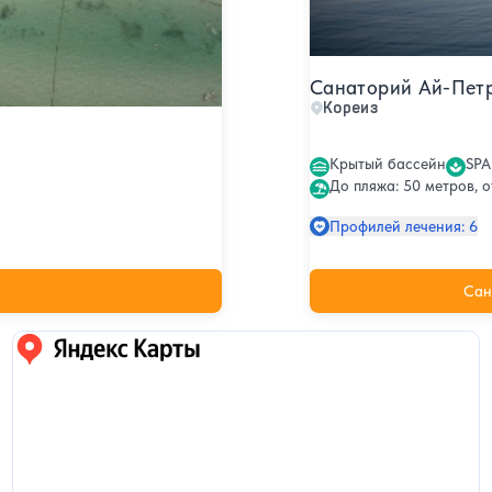
Санаторий Ай-Петр
Кореиз
Крытый бассейн
SPA
До пляжа: 50 метров, 
Профилей лечения: 6
Сан
Яндекс карты