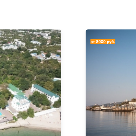
Санаторий Ай-Петри (
от 8000 руб.