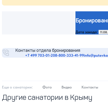
Бронирован
Дата заезда:
Контакты отдела бронирования
+7 499 703-01-20
8-800-333-41-99
info@putevka
Еще о cанатории:
Фото
Видео
Контакты
Другие санатории в Крыму