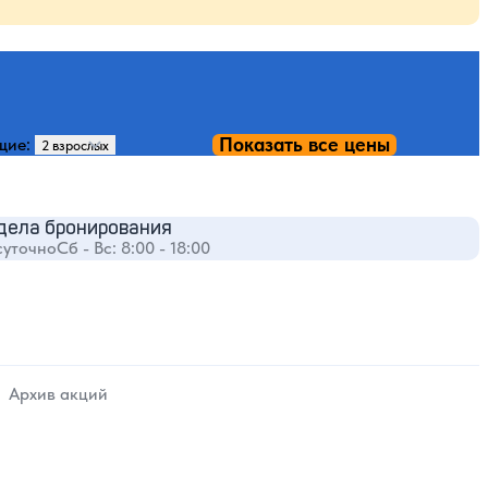
Показать все цены
щие:
дела бронирования
суточно
Сб - Вс: 8:00 - 18:00
Архив акций