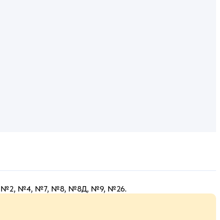
с: №2, №4, №7, №8, №8Д, №9, №26.