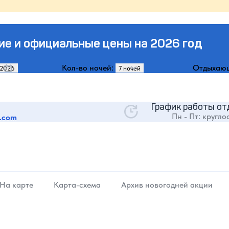
ие и официальные цены на 2026 год
Кол-во ночей:
Отдыхаю
График работы от
Пн - Пт: кругло
.com
На карте
Карта-схема
Архив новогодней акции