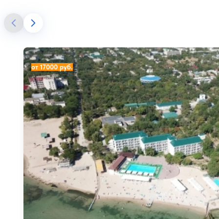
Санаторий Золотой берег
от 17000 руб.