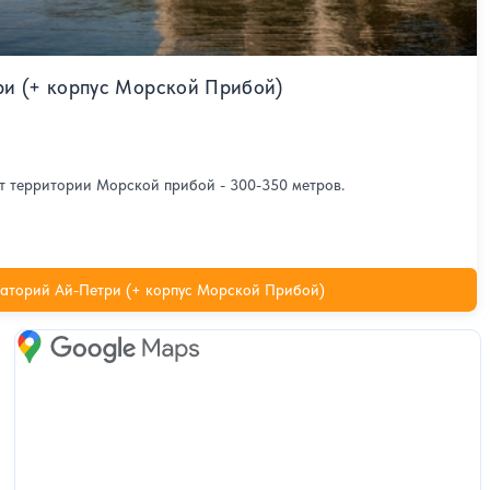
и (+ корпус Морской Прибой)
от территории Морской прибой - 300-350 метров.
аторий Ай-Петри (+ корпус Морской Прибой)
Google Maps