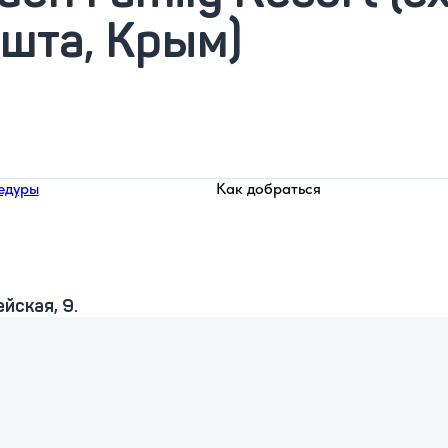
ушта, Крым)
едуры
Как добраться
йская, 9.