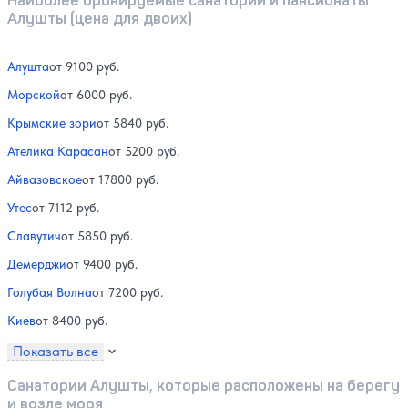
Наиболее бронируемые санатории и пансионаты
Алушты (цена для двоих)
Алушта
от 9100 руб.
Морской
от 6000 руб.
Крымские зори
от 5840 руб.
Ателика Карасан
от 5200 руб.
Айвазовское
от 17800 руб.
Утес
от 7112 руб.
Славутич
от 5850 руб.
Демерджи
от 9400 руб.
Голубая Волна
от 7200 руб.
Киев
от 8400 руб.
Показать все
Санатории Алушты, которые расположены на берегу
и возле моря