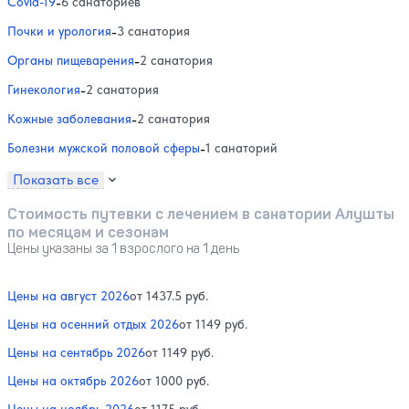
Covid-19
-
6 санаториев
Почки и урология
-
3 санатория
Органы пищеварения
-
2 санатория
Гинекология
-
2 санатория
Кожные заболевания
-
2 санатория
Болезни мужской половой сферы
-
1 санаторий
Показать все
Стоимость путевки с лечением в санатории Алушты
по месяцам и сезонам
Цены указаны за 1 взрослого на 1 день
Цены на август 2026
от 1437.5 руб.
Цены на осенний отдых 2026
от 1149 руб.
Цены на сентябрь 2026
от 1149 руб.
Цены на октябрь 2026
от 1000 руб.
Цены на ноябрь 2026
от 1175 руб.