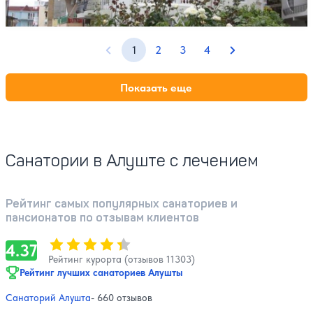
Расстояние до пляжа: 100 метров.
1
2
3
4
Предыдущая страница
Следующая стр
Показать еще
Санатории в Алуште с лечением
Рейтинг самых популярных санаториев и
пансионатов по отзывам клиентов
Оценка, количество звезд:
4.37
4.37
Рейтинг курорта (отзывов 11303)
Рейтинг лучших санаториев Алушты
Санаторий Алушта
- 660 отзывов