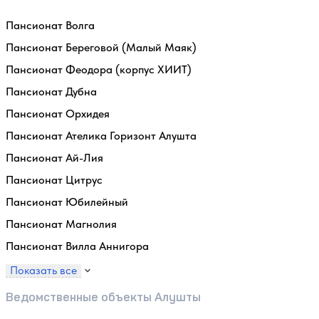
Пансионат Волга
Пансионат Береговой (Малый Маяк)
Пансионат Феодора (корпус ХИИТ)
Пансионат Дубна
Пансионат Орхидея
Пансионат Ателика Горизонт Алушта
Пансионат Ай-Лия
Пансионат Цитрус
Пансионат Юбилейный
Пансионат Магнолия
Пансионат Вилла Аннигора
Показать все
Ведомственные объекты Алушты