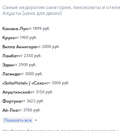
Самые недорогие санатории, пансионаты и отели
Алушты (цена для двоих)
Канака-Луч
от 1899 руб.
Круиз
от 1950 руб.
Вилла Аннигора
от 2000 руб.
Ламбат
от 2350 руб.
Эдем
от 2900 руб.
Легенда
от 3000 руб.
«SohoHotel» / «Сохо»
от 3000 руб.
Алуштинский
от 3150 руб.
Фортуна
от 3622 руб.
Ай-Лия
от 3700 руб.
Показать все