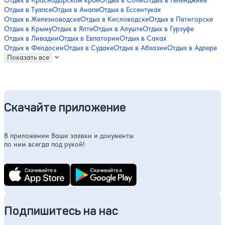
Отдых в Туапсе
Отдых в Анапе
Отдых в Ессентуках
Отдых в Железноводске
Отдых в Кисловодске
Отдых в Пятигорске
Отдых в Крыму
Отдых в Ялте
Отдых в Алуште
Отдых в Гурзуфе
Отдых в Ливадии
Отдых в Евпатории
Отдых в Саках
Отдых в Феодосии
Отдых в Судаке
Отдых в Абхазии
Отдых в Адлере
Показать все
Скачайте приложение
В приложении Ваши заявки и документы
по ним всегда под рукой!
Подпишитесь на нас