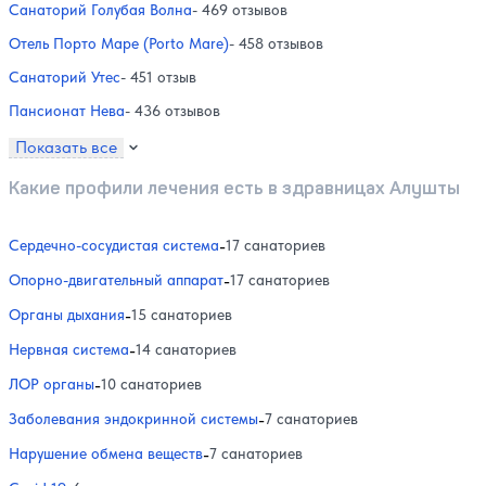
Санаторий Голубая Волна
- 469 отзывов
Отель Порто Маре (Porto Mare)
- 458 отзывов
Санаторий Утес
- 451 отзыв
Пансионат Нева
- 436 отзывов
Показать все
Какие профили лечения есть в здравницах Алушты
Сердечно-сосудистая система
-
17 санаториев
Опорно-двигательный аппарат
-
17 санаториев
Органы дыхания
-
15 санаториев
Нервная система
-
14 санаториев
ЛОР органы
-
10 санаториев
Заболевания эндокринной системы
-
7 санаториев
Нарушение обмена веществ
-
7 санаториев