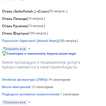
Отель «SohoHotel» / «Сохо»
(10 метров. )
Отель Легенда
(10 метров.)
Отель Русалма
(10 метров.)
Отель Фортуна
(100 метров.)
Пансионат Береговой (Малый Маяк)
(100 метров.)
Показать все
Санатории и пансионаты Алушты возле моря
Какие процедуры и медицинские услуги
предоставляются в санаторияхАлушты
Лечебная физкультура (ЛФК)
в 14 санаториях
Ванна жемчужная
в 13 санаториях
Подводное вытяжение позвоночника
в 1 санатории
Показать все