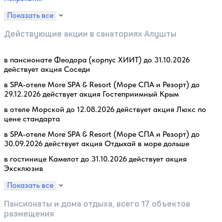
Показать все
Действующие акции в санаториях Алушты
в пансионате Феодора (корпус ХИИТ) до 31.10.2026
действует акция Соседи
в SPA-отеле More SPA & Resort (Море СПА и Резорт) до
29.12.2026 действует акция Гостеприимный Крым
в отеле Морской до 12.08.2026 действует акция Люкс по
цене стандарта
в SPA-отеле More SPA & Resort (Море СПА и Резорт) до
30.09.2026 действует акция Отдыхай в море дольше
в гостинице Камелот до 31.10.2026 действует акция
Эксклюзив
Показать все
Пансионаты и дома отдыха, всего 17 объектов
размещения