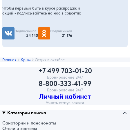
Чтобы первыми быть в курсе распродаж и
акций - подписывайтесь на нас в соцсетях
Подписчиков
Подписчиков
34 140
21 176
Главная
Крым
Отдых в октябре
+7 499 703-01-20
Бронирование 24/7
8-800-333-41-99
Бронирование 24/7
Личный кабинет
Узнать статус заявки
Категории поиска
Санатории и пансионаты
Отели и хостелы