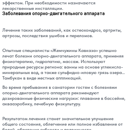
эффектом. При необходимости назначаются
лекарственные инсталляции.
Заболевания опорно-двигательного аппарата
Лечение таких заболеваний, как остеохондроз, артриты,
артрозы, последствия ушибов и переломов.
Опытные специалисты «Жемчужины Кавказа» успешно
лечат болезни опорно-двигательного аппарата, применяя
физиотерапию, гидропатию, массаж. Используют
природные ресурсы региона: ванны на основе углекисло-
минеральных вод, а также сульфидно-иловую грязь озера
Тамбукан в виде местных аппликаций.
Во время пребывания в санатории гостям с болезнями
опорно-двигательного аппарата рекомендуют
дозированные физические нагрузки: плавание в бассейне,
аквааэробику, лечебную физкультуру.
Результатом лечения станет значительное улучшение
общего состояния, облегчение или полное избавление от
болей, обретение гибкости и подвижности.