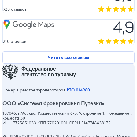
920 отзывов
Оценка, количест
4,9
Google Maps
210 отзывов
Оценка, количест
Читать все отзывы
Номер в реестре туроператоров
РТО 014980
ООО «Система бронирования Путевка»
107045, г.Москва, Рождественский б-р, 9, строение 1, Помещение I,
комната 30
ИНН 7725851033 КПП 770201001 ОГРН 5147746438175
Р/с. №40702810338000017283 ПАО «Сбербанк России» г. Москва