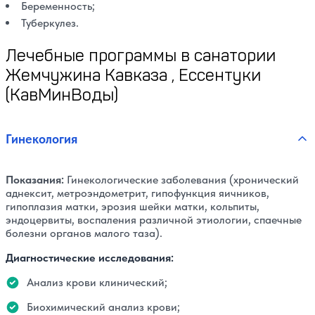
Беременность;
Туберкулез.
Лечебные программы в санатории
Жемчужина Кавказа , Ессентуки
(КавМинВоды)
Гинекология
Показания:
Гинекологические заболевания (хронический
аднексит, метроэндометрит, гипофункция яичников,
гипоплазия матки, эрозия шейки матки, кольпиты,
эндоцервиты, воспаления различной этиологии, спаечные
болезни органов малого таза).
Диагностические исследования:
Анализ крови клинический;
Биохимический анализ крови;