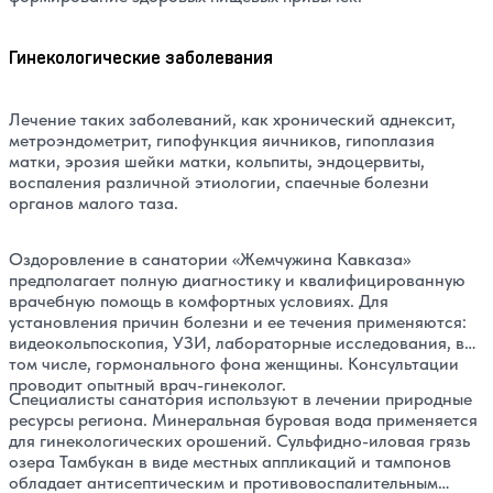
Гинекологические заболевания
Лечение таких заболеваний, как хронический аднексит,
метроэндометрит, гипофункция яичников, гипоплазия
матки, эрозия шейки матки, кольпиты, эндоцервиты,
воспаления различной этиологии, спаечные болезни
органов малого таза.
Оздоровление в санатории «Жемчужина Кавказа»
предполагает полную диагностику и квалифицированную
врачебную помощь в комфортных условиях. Для
установления причин болезни и ее течения применяются:
видеокольпоскопия, УЗИ, лабораторные исследования, в
том числе, гормонального фона женщины. Консультации
проводит опытный врач-гинеколог.
Специалисты санатория используют в лечении природные
ресурсы региона. Минеральная буровая вода применяется
для гинекологических орошений. Сульфидно-иловая грязь
озера Тамбукан в виде местных аппликаций и тампонов
обладает антисептическим и противовоспалительным