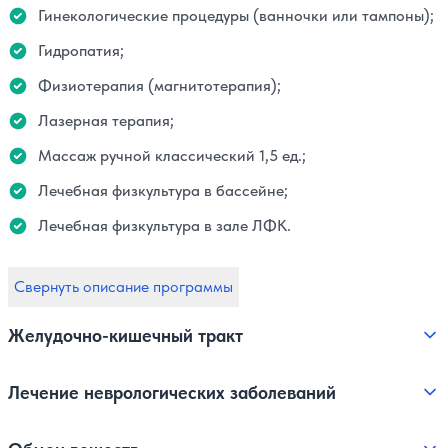
Гинекологические процедуры (ванночки или тампоны);
Гидропатия;
Физиотерапия (магнитотерапия);
Лазерная терапия;
Массаж ручной классический 1,5 ед.;
Лечебная физкультура в бассейне;
Лечебная физкультура в зале ЛФК.
Свернуть описание программы
Желудочно-кишечный тракт
Лечение неврологических заболеваний