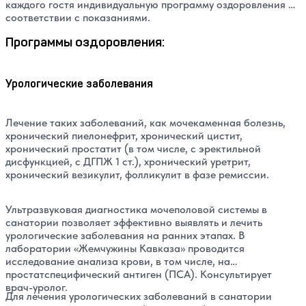
каждого гостя индивидуальную программу оздоровления в
соответствии с показаниями.
Программы оздоровления:
Урологические заболевания
Лечение таких заболеваний, как мочекаменная болезнь,
хронический пиелонефрит, хронический цистит,
хронический простатит (в том числе, с эректильной
дисфункцией, с ДГПЖ 1 ст.), хронический уретрит,
хронический везикулит, фолликулит в фазе ремиссии.
Ультразвуковая диагностика мочеполовой системы в
санатории позволяет эффективно выявлять и лечить
урологические заболевания на ранних этапах. В
лаборатории «Жемчужины Кавказа» проводится
исследование анализа крови, в том числе, на
простатспецифический антиген (ПСА). Консультирует
врач-уролог.
Для лечения урологических заболеваний в санатории