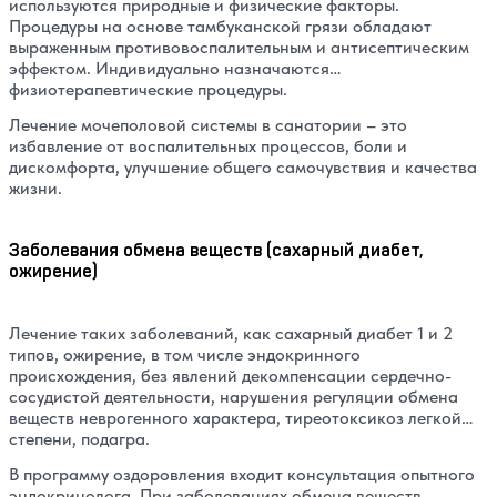
используются природные и физические факторы.
Процедуры на основе тамбуканской грязи обладают
выраженным противовоспалительным и антисептическим
эффектом. Индивидуально назначаются
физиотерапевтические процедуры.
Лечение мочеполовой системы в санатории – это
избавление от воспалительных процессов, боли и
дискомфорта, улучшение общего самочувствия и качества
жизни.
Заболевания обмена веществ (сахарный диабет,
ожирение)
Лечение таких заболеваний, как cахарный диабет 1 и 2
типов, ожирение, в том числе эндокринного
происхождения, без явлений декомпенсации сердечно-
сосудистой деятельности, нарушения регуляции обмена
веществ неврогенного характера, тиреотоксикоз легкой
степени, подагра.
В программу оздоровления входит консультация опытного
эндокринолога. При заболеваниях обмена веществ