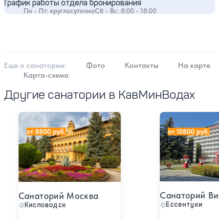
График работы отдела бронирования
Пн - Пт: круглосуточно
Сб - Вс: 8:00 - 18:00
Еще о cанатории:
Фото
Контакты
На карте
Карта-схема
Другие санатории в КавМинВодах
Санаторий Москва
Санаторий Викт
от 8800 руб.
от 10800 руб.
Санаторий Ви
Санаторий Москва
Ессентуки
Кисловодск