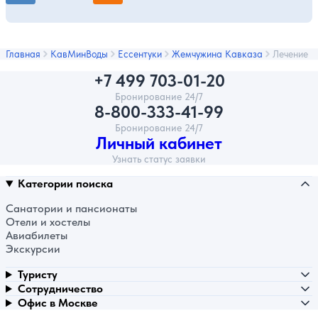
Главная
КавМинВоды
Ессентуки
Жемчужина Кавказа
Лечение
+7 499 703-01-20
Бронирование 24/7
8-800-333-41-99
Бронирование 24/7
Личный кабинет
Узнать статус заявки
Категории поиска
Санатории и пансионаты
Отели и хостелы
Авиабилеты
Экскурсии
Туристу
Сотрудничество
Офис в Москве