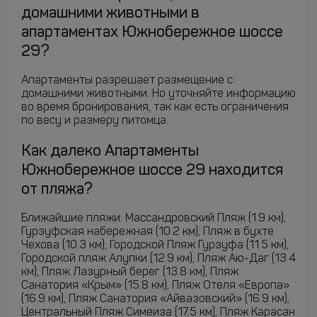
домашними животными в
апартаментах Южнобережное шоссе
29?
Апартаменты разрешает размещение с
домашними животными. Но уточняйте информацию
во время бронирования, так как есть ограничения
по весу и размеру питомца.
Как далеко Апартаменты
Южнобережное шоссе 29 находится
от пляжа?
Ближайшие пляжи: Массандровский Пляж (1.9 км),
Гурзуфская набережная (10.2 км), Пляж в бухте
Чехова (10.3 км), Городской Пляж Гурзуфа (11.5 км),
Городской пляж Алупки (12.9 км), Пляж Аю-Даг (13.4
км), Пляж Лазурный берег (13.8 км), Пляж
Санатория «Крым» (15.8 км), Пляж Отеля «Европа»
(16.9 км), Пляж Санатория «Айвазовский» (16.9 км),
Центральный Пляж Симеиза (17.5 км), Пляж Карасан