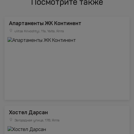
Посмотрите также
Апартаменты ЖК Континент
ulitsa Krivoshtyi, 11a, Yalta, Ялта
Хостел Дарсан
Загородная улица, 17В, Ялта