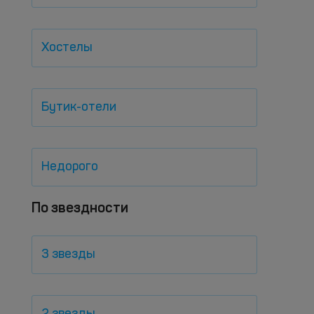
Хостелы
Бутик-отели
Недорого
По звездности
3 звезды