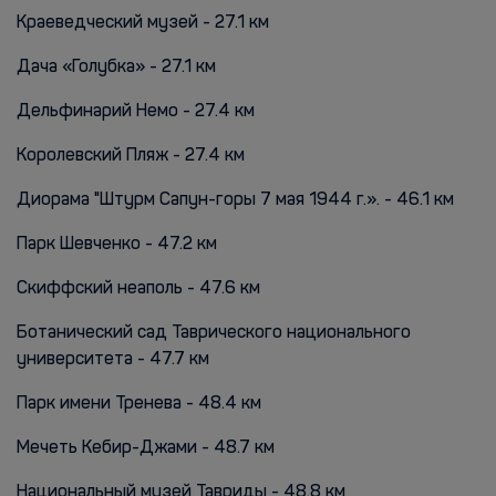
Краеведческий музей - 27.1 км
Дача «Голубка» - 27.1 км
Дельфинарий Немо - 27.4 км
Королевский Пляж - 27.4 км
Диорама "Штурм Сапун-горы 7 мая 1944 г.». - 46.1 км
Парк Шевченко - 47.2 км
Скиффский неаполь - 47.6 км
Ботанический сад Таврического национального
университета - 47.7 км
Парк имени Тренева - 48.4 км
Мечеть Кебир-Джами - 48.7 км
Национальный музей Тавриды - 48.8 км