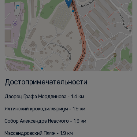
Достопримечательности
Дворец Графа Мордвинова - 1.4 км
Ялтинский крокодилляриум - 1.9 км
Собор Александра Невского - 1.9 км
Массандровский Пляж - 1.9 км