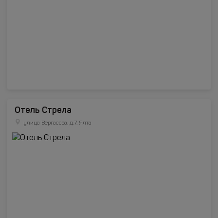
Отель Стрела
улица Вергасова, д.7, Ялта