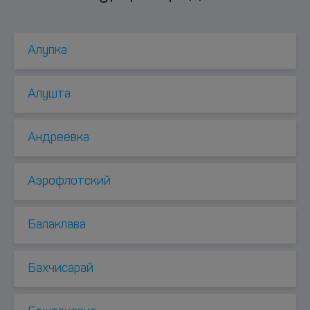
Алупка
Алушта
Андреевка
Аэрофлотский
Балаклава
Бахчисарай