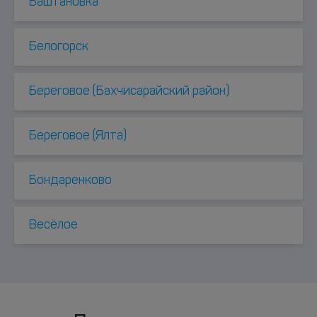
Баштановка
Белогорск
Береговое (Бахчисарайский район)
Береговое (Ялта)
Бондаренково
Весёлое