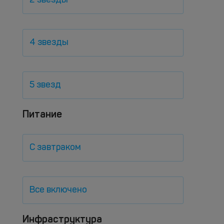
2 звезды
4 звезды
5 звезд
Питание
С завтраком
Все включено
Инфраструктура