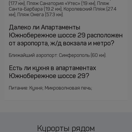
(17.7 км), Пляж Санатория «Утес» (19 км), Пляж
Санта-Барбара (19.2 км), Королевский Пляж (27.4
км), Пляж Омега (57.3 км).
Далеко ли Апартаменты
Южнобережное шоссе 29 расположен
от аэропорта, ж/д вокзала и метро?
Ближайший аэропорт: Симферополь (60 км).
Есть ли кухня в апартаментах
Южнобережное шоссе 29?
Питание: Кухня; Микроволновая печь;
Курорты рядом