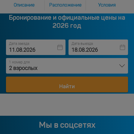
Описание
Расположение
Условия
Бронирование и официальные цены на
2026 год
Дата заезда:
Дата выезда:
1 номер для
2 взрослых
Найти
Мы в соцсетях