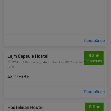
Подробнее
9.3
Lajm Capsule Hostel
31 оценка
G.Yalta, Ul.Drazhinskogo, 4A, Ul.Sverdlova D.13 / 2, Yalta, Yalta, Yalta, Yalta,
Ялта
до пляжа 4 м
Подробнее
8.9
Hostelman Hostel