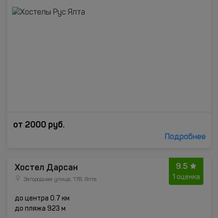
от
2000
руб.
Подробнее
9.5
Хостел Дарсан
1 оценка
Загородная улица, 17В, Ялта
до центра 0.7 км
до пляжа 923 м