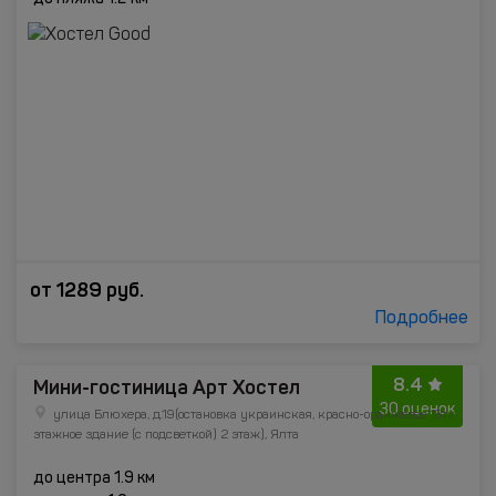
от
1289
руб.
Подробнее
8.4
Мини-гостиница Арт Хостел
30 оценок
улица Блюхера, д.19(остановка украинская, красно-оранжевое 18ти
этажное здание (с подсветкой) 2 этаж), Ялта
до центра 1.9 км