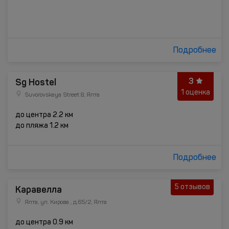
Подробнее
3
Sg Hostel
1 оценка
Suvorovskaya Street 8, Ялта
до центра 2.2 км
до пляжа 1.2 км
Подробнее
5 отзывов
Каравелла
Ялта, ул. Кирова , д.65/2, Ялта
до центра 0.9 км