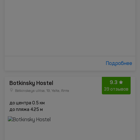
Подробнее
9.3
Botkinsky Hostel
39 отзывов
Botkinskaya ulitsa, 19, Yalta, Ялта
до центра 0.5 км
до пляжа 425 м