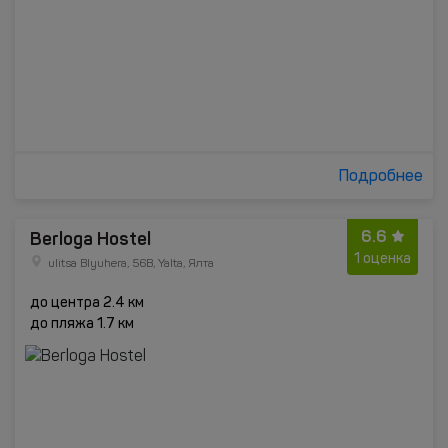
Подробнее
6.6
Berloga Hostel
1 оценка
ulitsa Blyuhera, 56B, Yalta, Ялта
до центра 2.4 км
до пляжа 1.7 км