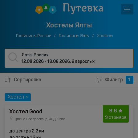
Хостелы Ялты
Гостиницы России
Гостиницы Ялты
Хостелы
Ялта, Россия
12.08.2026 - 19.08.2026
,
2 взрослых
Сортировка
Фильтр
1
Хостел ×
9.6
Хостел Good
9 отзывов
улица Свердлова, д. 48Д, Ялта
до центра 2.2 км
до пляжа 1.2 км