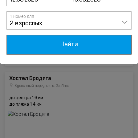
1 номер для
2 взрослых
Найти
Подробнее
Хостел Бродяга
Кузнечный переулок, д. 2а, Ялта
до центра 1.6 км
до пляжа 1.4 км