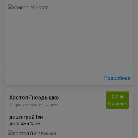
Подробнее
7.7
Хостел Гнездышко
6 оценок
улица Кирова, д. 157, Ялта
до центра 2.1 км
до пляжа 10 км