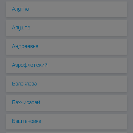
Алупка
Алушта
Андреевка
Аэрофлотский
Балаклава
Бахчисарай
Баштановка