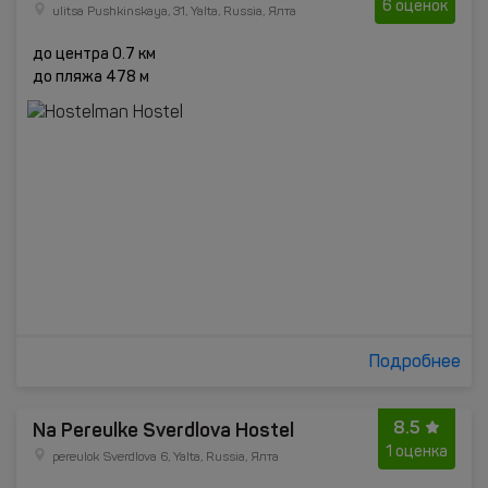
6 оценок
ulitsa Pushkinskaya, 31, Yalta, Russia, Ялта
до центра 0.7 км
до пляжа 478 м
Подробнее
8.5
Na Pereulke Sverdlova Hostel
1 оценка
pereulok Sverdlova 6, Yalta, Russia, Ялта