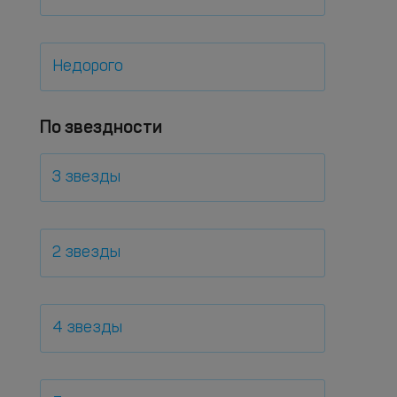
Недорого
По звездности
3 звезды
2 звезды
4 звезды