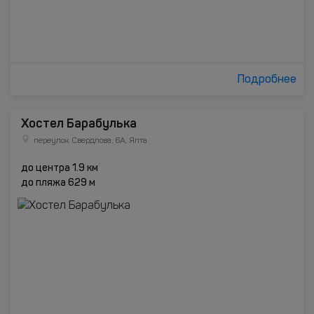
Подробнее
Хостел Барабулька
переулок Свердлова, 6А, Ялта
до центра 1.9 км
до пляжа 629 м