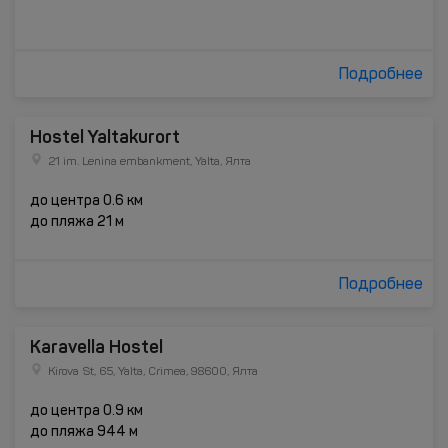
Подробнее
Hostel Yaltakurort
21 im. Lenina embankment, Yalta, Ялта
до центра 0.6 км
до пляжа 21 м
Подробнее
Karavella Hostel
Kirova St, 65, Yalta, Crimea, 98600, Ялта
до центра 0.9 км
до пляжа 944 м