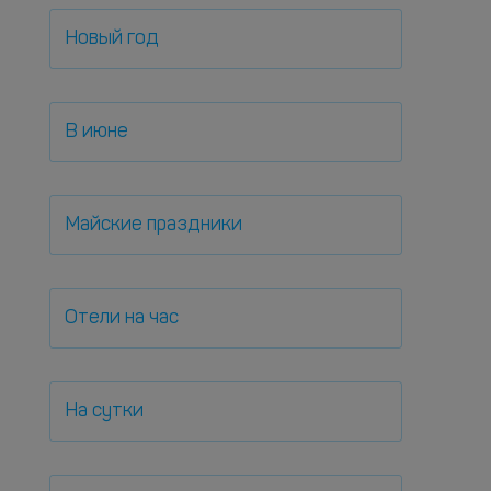
Новый год
В июне
Майские праздники
Отели на час
На сутки