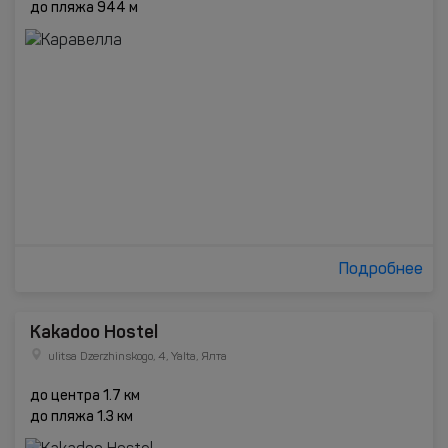
до пляжа 944 м
Подробнее
Kakadoo Hostel
ulitsa Dzerzhinskogo, 4, Yalta, Ялта
до центра 1.7 км
до пляжа 1.3 км