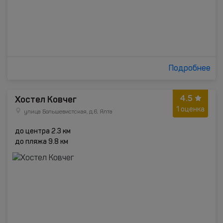
Подробнее
4.5
Хостел Ковчег
1 оценка
улица Большевистская, д.6, Ялта
до центра 2.3 км
до пляжа 9.8 км