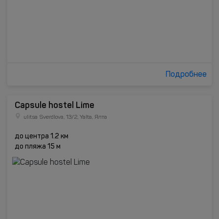
Подробнее
Capsule hostel Lime
ulitsa Sverdlova, 13/2, Yalta, Ялта
до центра 1.2 км
до пляжа 15 м