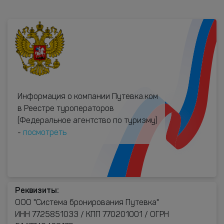
Информация о компании Путевка.ком
в Реестре туроператоров
(Федеральное агентство по туризму)
-
посмотреть
Реквизиты:
ООО "Система бронирования Путевка"
ИНН 7725851033 / КПП 770201001 / ОГРН