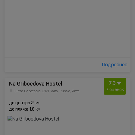
Подробнее
7.3
Na Griboedova Hostel
7 оценок
ulitsa Griboedova, 21/1, Yalta, Russia, Ялта
до центра 2 км
до пляжа 1.8 км