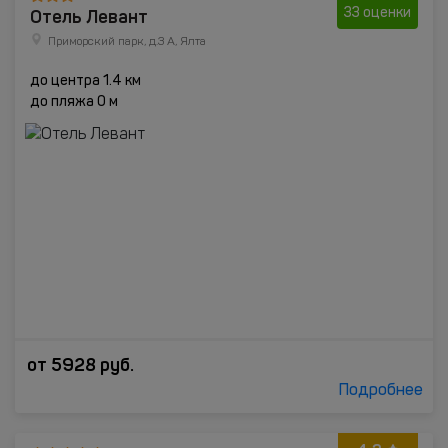
Отель Левант
33 оценки
Приморский парк, д.3 А, Ялта
до центра 1.4 км
до пляжа 0 м
от
5928
руб.
Подробнее