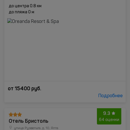
до центра 0.8 км
до пляжа 0 м
от
15400
руб.
Подробнее
9.3
Отель Бристоль
64 оценки
улица Рузвельта, д. 10, Ялта