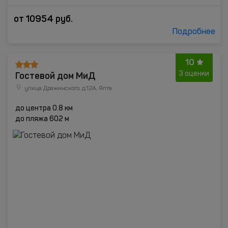
от
10954
руб.
Подробнее
10
Гостевой дом МиД
3 оценки
улица Дражинского, д.12А, Ялта
до центра 0.8 км
до пляжа 602 м