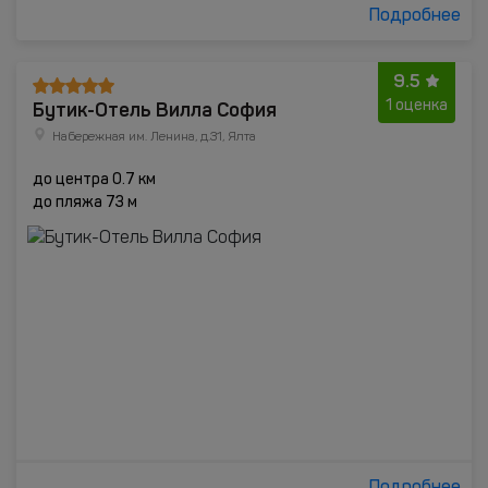
Подробнее
9.5
Бутик-Отель Вилла София
1 оценка
Набережная им. Ленина, д.31, Ялта
до центра 0.7 км
до пляжа 73 м