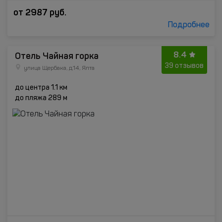
от
2987
руб.
Подробнее
8.4
Отель Чайная горка
39 отзывов
улица Щербака, д.14, Ялта
до центра 1.1 км
до пляжа 289 м