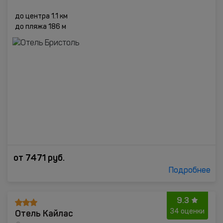
до центра 1.1 км
до пляжа 186 м
от
7471
руб.
Подробнее
9.3
Отель Кайлас
34 оценки