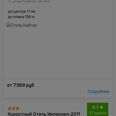
улица Рузвельта, 12а, Ялта
до центра 1.1 км
до пляжа 156 м
от
7369
руб.
Подробнее
8.7
Курортный Отель Империал-2011
37 оценок