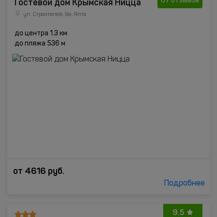
Гостевой дом Крымская Ницца
67 отзывов
ул. Строителей, 9е, Ялта
до центра 1.3 км
до пляжа 536 м
от
4616
руб.
Подробнее
9.5