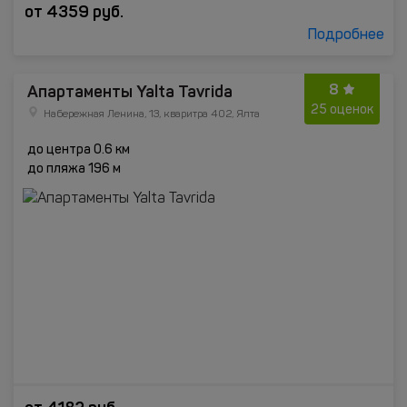
от
4359
руб.
Подробнее
8
Апартаменты Yalta Tavrida
25 оценок
Набережная Ленина, 13, кваритра 402, Ялта
до центра 0.6 км
до пляжа 196 м