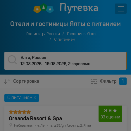
Отели и гостиницы Ялты с питанием
Гостиницы России
Гостиницы Ялты
С питанием
Ялта, Россия
12.08.2026 - 19.08.2026
,
2 взрослых
Сортировка
Фильтр
1
С питанием ×
8.9
Oreanda Resort & Spa
33 оценки
Набережная им. Ленина, д.35/ул.Гоголя, д.2, Ялта