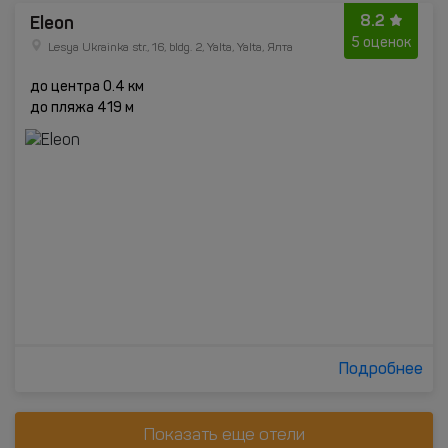
8.2
Eleon
5 оценок
Lesya Ukrainka str., 16, bldg. 2, Yalta, Yalta, Ялта
до центра 0.4 км
до пляжа 419 м
Подробнее
Показать еще отели