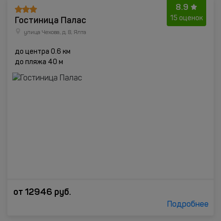
8.9
Гостиница Палас
15 оценок
улица Чехова, д. 8, Ялта
до центра 0.6 км
до пляжа 40 м
от
12946
руб.
Подробнее