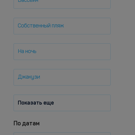
Бассейн
Собственный пляж
На ночь
Джакузи
Показать еще
По датам