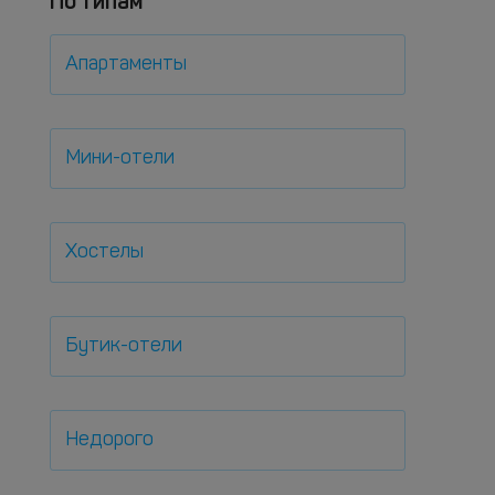
По типам
Апартаменты
Мини-отели
Хостелы
Бутик-отели
Недорого