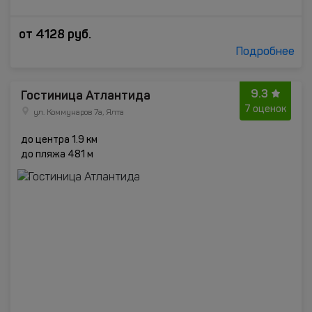
от
4128
руб.
Подробнее
9.3
Гостиница Атлантида
7 оценок
ул. Коммунаров 7а, Ялта
до центра 1.9 км
до пляжа 481 м