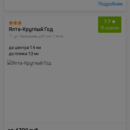
Подробнее
7.7
Ялта-Круглый Год
15 оценок
ул. Ломоносова, д.37, лит. Г, Ялта
до центра 1.4 км
до пляжа 1.3 км