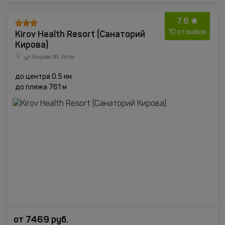
7.6
Kirоv Health Resort (Санаторий
10 отзывов
Кирова)
ул.Кирова 39, Ялта
до центра 0.5 км
до пляжа 761 м
от
7469
руб.