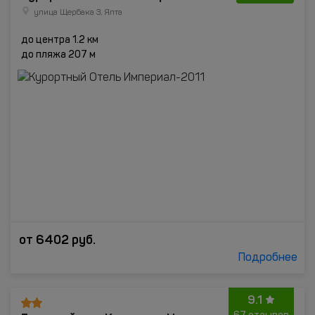
улица Щербака 3, Ялта
до центра 1.2 км
до пляжа 207 м
от
6402
руб.
Подробнее
9.1