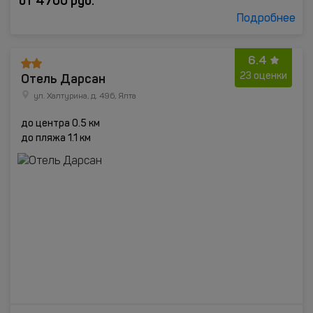
от
4700
руб.
Подробнее
6.4
Отель Дарсан
23 оценки
ул. Халтурина, д. 49б, Ялта
до центра 0.5 км
до пляжа 1.1 км