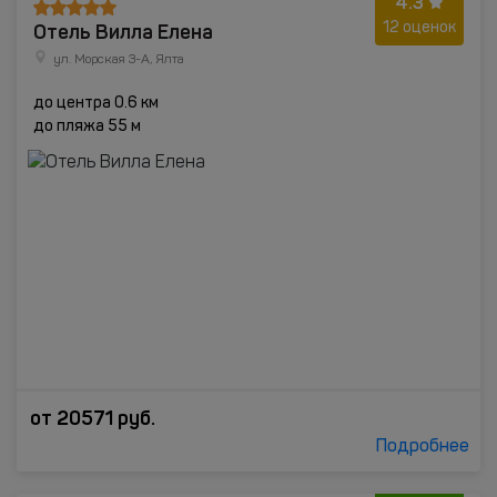
4.3
Отель Вилла Елена
12 оценок
ул. Морская 3-А, Ялта
до центра 0.6 км
до пляжа 55 м
от
20571
руб.
Подробнее