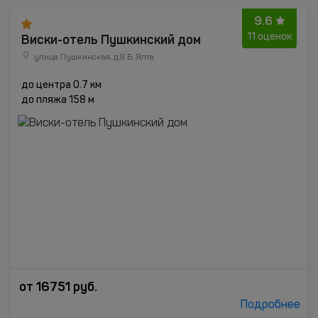
9.6
Виски-отель Пушкинский дом
11 оценок
улица Пушкинская, д.9 Б, Ялта
до центра 0.7 км
до пляжа 158 м
от
16751
руб.
Подробнее