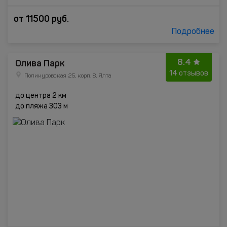
от
11500
руб.
Подробнее
8.4
Олива Парк
14 отзывов
Поликуровская 25, корп. 8, Ялта
до центра 2 км
до пляжа 303 м