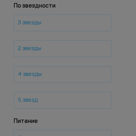
По звездности
3 звезды
2 звезды
4 звезды
5 звезд
Питание