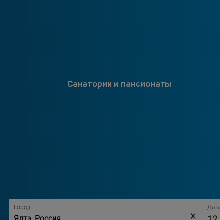
Санатории и пансионаты
Город:
Дата
×