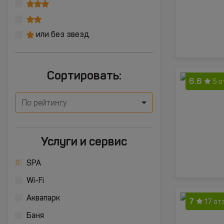
или без звезд
Сортировать:
6.6
5 
По рейтингу
Услуги и сервис
SPA
Wi-Fi
Аквапарк
7
17 от
Баня