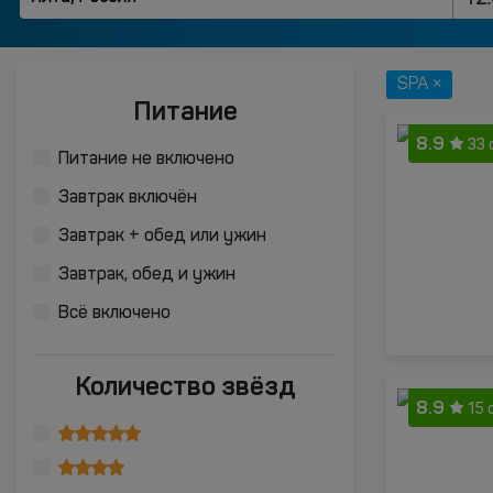
SPA ×
Питание
8.9
33 
Питание не включено
Завтрак включён
Завтрак + обед или ужин
Завтрак, обед и ужин
Всё включено
Количество звёзд
8.9
15 