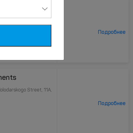
Подробнее
ments
Volodarskogo Street, 11А,
Подробнее