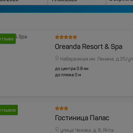
отзыва
Oreanda Resort & Spa
Набережная им. Ленина, д.35/ул.
до центра 0.8 км
до пляжа 0 м
отзывов
Гостиница Палас
улица Чехова, д. 8, Ялта