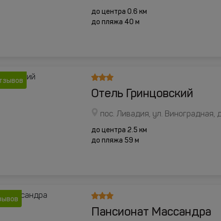
до центра 0.6 км
до пляжа 40 м
отзывов
Отель Гринцовский
пос. Ливадия, ул. Виноградная, д
до центра 2.5 км
до пляжа 59 м
зывов
Пансионат Массандра