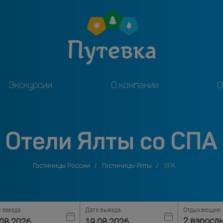
Экскурсии
О компании
О
Отели Ялты со СПА
Гостиницы России
Гостиницы Ялты
SPA
 заезда:
Дата выезда:
Отдыхающие:
2 взросл