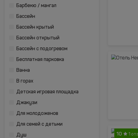
Барбекю / мангал
Бассейн
Бассейн крытый
Бассейн открытый
Бассейн с подогревом
Бесплатная парковка
Ванна
В горах
Детская игровая площадка
Джакузи
Для молодоженов
Для семей с детьми
10
1 от
Душ