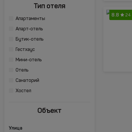
Тип отеля
8.8
24
Апартаменты
Апарт-отель
Бутик-отель
Гестхаус
Мини-отель
Отель
Санаторий
Хостел
Объект
Улица