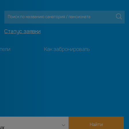
Статус заявки
тели
Как забронировать
Найти
ых