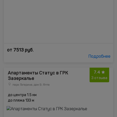
от
7513
руб.
Подробнее
7.4
Апартаменты Статус в ГРК
Зазеркалье
3 отзыва
парк Гагарина, дом 9, Ялта
до центра 1.5 км
до пляжа 133 м