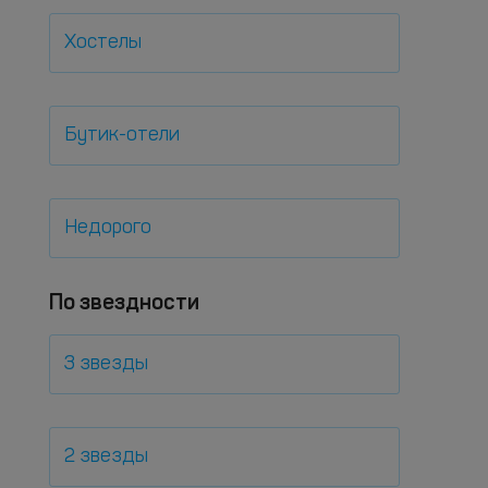
Хостелы
Бутик-отели
Недорого
По звездности
3 звезды
2 звезды