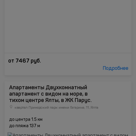
от
7467
руб.
Подробнее
Апартаменты Двухкомнатный
апартамент с видом на море, в
тихом центре Ялты, в ЖК Парус.
квартал Приморский парк имени Гагарина, 11, Ялта
до центра 1.5 км
до пляжа 137 м