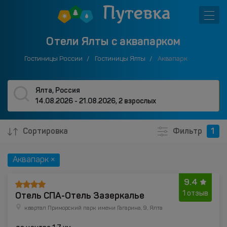
Отели Ялты с аквапарком
Гостиницы России
Гостиницы Ялты
Аквапарк
Ялта, Россия
14.08.2026 - 21.08.2026
,
2 взрослых
Сортировка
Фильтр
1
Аквапарк ×
9.4
Отель СПА-Отель Зазеркалье
1 отзыв
квартал Приморский парк имени Гагарина, 9, Ялта