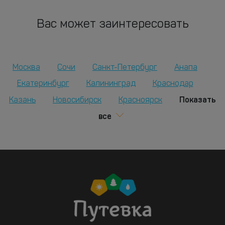
Вас может заинтересовать
Москва
Сочи
Санкт-Петербург
Анапа
Екатеринбург
Калининград
Краснодар
Показать
Казань
Новосибирск
Красноярск
все