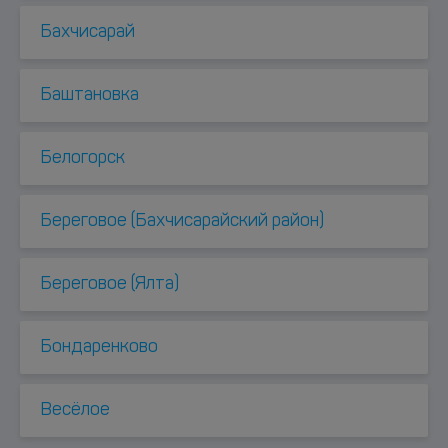
Бахчисарай
Баштановка
Белогорск
Береговое (Бахчисарайский район)
Береговое (Ялта)
Бондаренково
Весёлое