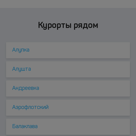
Курорты рядом
Алупка
Алушта
Андреевка
Аэрофлотский
Балаклава