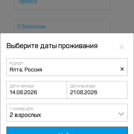
Терраса
С балконом
×
Выберите даты проживания
SPA
Курорт:
×
Бассейн
Дата заезда
Дата выезда
Собственный пляж
1 номер для
2 взрослых
На ночь