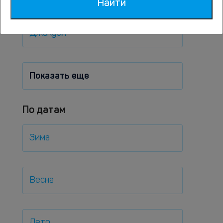
Найти
Джакузи
Показать еще
По датам
Зима
Весна
Лето