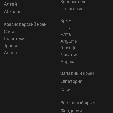
Кисловодск
Алтай
Пятигорск
Абхазия
Крым
Краснодарский край
ЮБК
Сочи
Ялта
Геленджик
Алушта
Туапсе
Гурзуф
Анапа
Ливадия
Алупка
Западный крым
Евпатория
Саки
Восточный крым
Феодосия