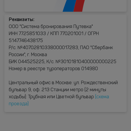
Реквизиты:
ООО "Система бронирования Путевка"
ИНН 7725851033 / КПП 770201001 / ОГРН
5147746438175
Р/с. №40702810338000017283, ПАО "Сбербанк
России", г. Москва
БИК 044525225, К/с. №30101810400000000225
Номер в реестре туроператоров 014980
Центральный офис в Москве: ул. Рождественский
бульвар 9, оф. 213 Станции метро (2 минуты
ходьбы): Трубная или Цветной бульвар
(схема
проезда)