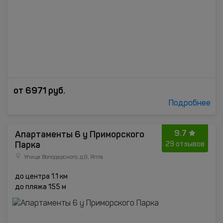
от
6971
руб.
Подробнее
9.7
Апартаменты 6 у Приморского
Парка
29 отзывов
Улица Володарского, д.9, Ялта
до центра 1.1 км
до пляжа 155 м