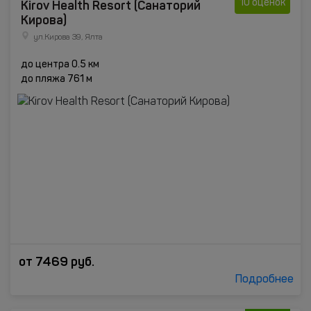
Kirоv Health Resort (Санаторий
10 оценок
Кирова)
ул.Кирова 39, Ялта
до центра 0.5 км
до пляжа 761 м
от
7469
руб.
Подробнее