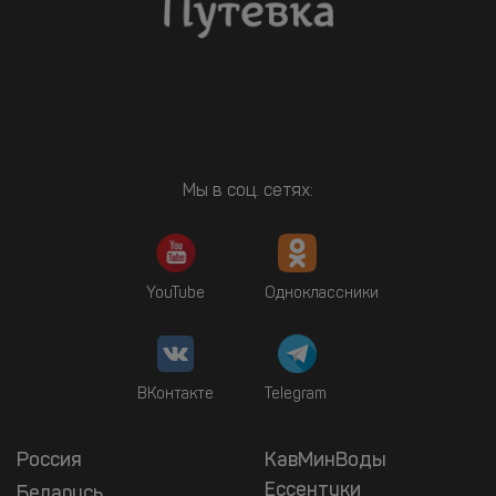
Мы в соц. сетях:
YouTube
Одноклассники
ВКонтакте
Telegram
Россия
КавМинВоды
Ессентуки
Беларусь