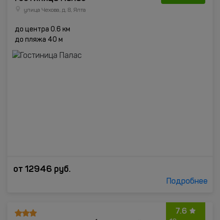
улица Чехова, д. 8, Ялта
до центра 0.6 км
до пляжа 40 м
от
12946
руб.
Подробнее
7.6