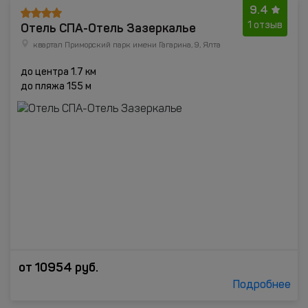
9.4
Отель СПА-Отель Зазеркалье
1 отзыв
квартал Приморский парк имени Гагарина, 9, Ялта
до центра 1.7 км
до пляжа 155 м
от
10954
руб.
Подробнее