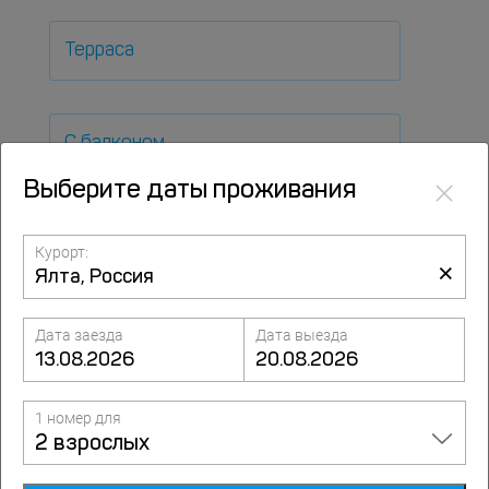
Терраса
С балконом
×
Выберите даты проживания
SPA
Курорт:
×
Бассейн
Дата заезда
Дата выезда
1 номер для
Собственный пляж
2 взрослых