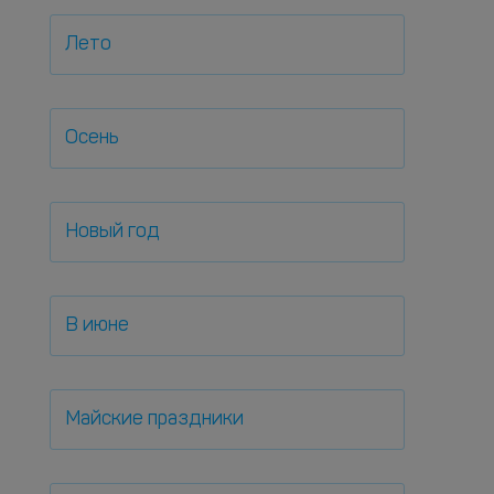
Лето
Осень
Новый год
В июне
Майские праздники