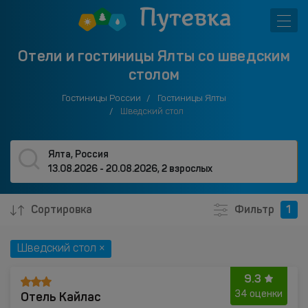
Отели и гостиницы Ялты со шведским
столом
Гостиницы России
Гостиницы Ялты
Шведский стол
Ялта, Россия
13.08.2026 - 20.08.2026
,
2 взрослых
Сортировка
Фильтр
1
Шведский стол ×
9.3
Отель Кайлас
34 оценки