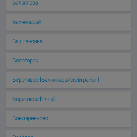
Балаклава
Бахчисарай
Баштановка
Белогорск
Береговое (Бахчисарайский район)
Береговое (Ялта)
Бондаренково