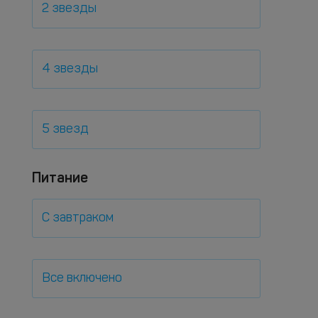
2 звезды
4 звезды
5 звезд
Питание
С завтраком
Все включено