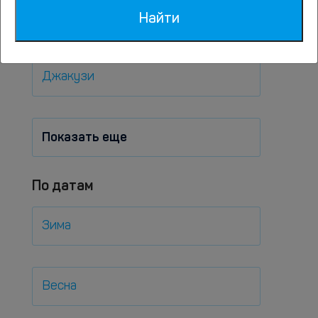
На ночь
Найти
Джакузи
Показать еще
По датам
Зима
Весна