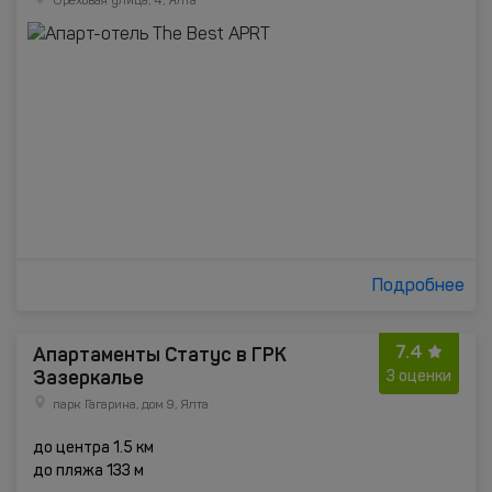
Ореховая улица, 4, Ялта
Подробнее
7.4
Апартаменты Статус в ГРК
Зазеркалье
3 оценки
парк Гагарина, дом 9, Ялта
до центра 1.5 км
до пляжа 133 м