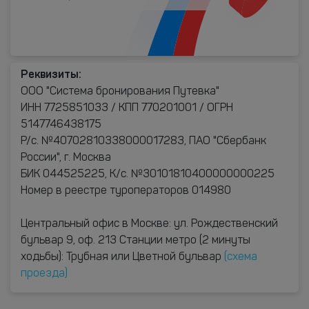
Реквизиты:
ООО "Система бронирования Путевка"
ИНН 7725851033 / КПП 770201001 / ОГРН
5147746438175
Р/с. №40702810338000017283, ПАО "Сбербанк
России", г. Москва
БИК 044525225, К/с. №30101810400000000225
Номер в реестре туроператоров 014980
Центральный офис в Москве: ул. Рождественский
бульвар 9, оф. 213 Станции метро (2 минуты
ходьбы): Трубная или Цветной бульвар
(схема
проезда)