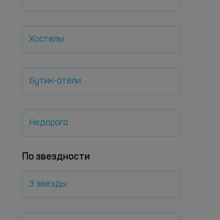
Хостелы
Бутик-отели
Недорого
По звездности
3 звезды