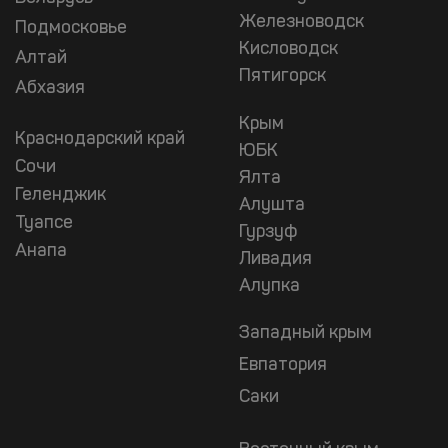
Железноводск
Подмосковье
Кисловодск
Алтай
Пятигорск
Абхазия
Крым
Краснодарский край
ЮБК
Сочи
Ялта
Геленджик
Алушта
Туапсе
Гурзуф
Анапа
Ливадия
Алупка
Западный крым
Евпатория
Саки