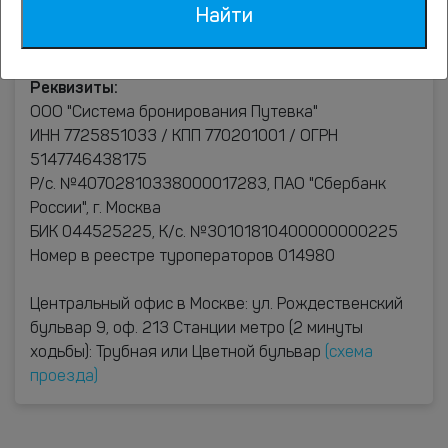
Найти
Реквизиты:
ООО "Система бронирования Путевка"
ИНН 7725851033 / КПП 770201001 / ОГРН
5147746438175
Р/с. №40702810338000017283, ПАО "Сбербанк
России", г. Москва
БИК 044525225, К/с. №30101810400000000225
Номер в реестре туроператоров 014980
Центральный офис в Москве: ул. Рождественский
бульвар 9, оф. 213 Станции метро (2 минуты
ходьбы): Трубная или Цветной бульвар
(схема
проезда)