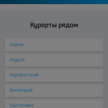
Курорты рядом
Алупка
Алушта
Аэрофлотский
Бахчисарай
Баштановка