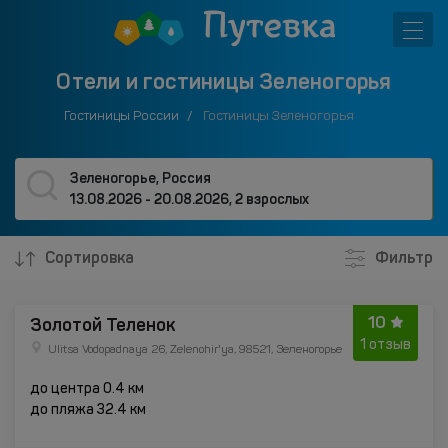
Отели и гостиницы Зеленогорья
Гостиницы России
Гостиницы Зеленогорья
Зеленогорье, Россия
13.08.2026 - 20.08.2026
,
2 взрослых
Сортировка
Фильтр
10
Золотой Теленок
1 отзыв
Ulitsa Vodopadnaya 26, Zelenohir'ya, 98521, Зеленогорье
до центра 0.4 км
до пляжа 32.4 км