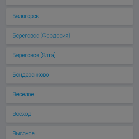
Белогорск
Береговое (Феодосия)
Береговое (Ялта)
Бондаренково
Весёлое
Восход
Высокое