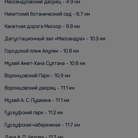
Массандровский дворец - 4.9 км
Никитский ботанический сад - 6.7 км
Канатная дорога Мисхор - 9.9 км
Дегустационный зал «Массандра» - 10.3 км
Городской пляж Алупки - 10.8 км
Музей Амет-Хана Султана - 10.8 км
Воронцовский Парк - 10.9 км
Воронцовский дворец - 11.1 км
Музей А. С. Пушкина - 11.1 км
Гурзуфский парк - 11.2 км
Гурзуфская набережная - 11.7 км
Дача А. П. Чехова - 11.7 км