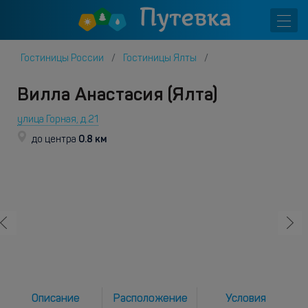
Гостиницы России
Гостиницы Ялты
Вилла Анастасия (Ялта)
улица Горная, д.21
0.8 км
до центра
Описание
Расположение
Условия