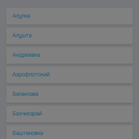
Алупка
Алушта
Андреевка
Аэрофлотский
Балаклава
Бахчисарай
Баштановка