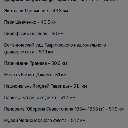
Эко-парк Лукоморье - 49.3 км
Парк Шевченко - 49.5 км
Скиффский неаполь - 50 км
Ботанический сад Таврического национального
университета - 50.1 км
Парк имени Тренева - 50.8 км
Мечеть Кебир-Джами - 51 км
Национальный музей Тавриды - 51.1 км
Парк культуры и отдыха - 51.4 км
Панорама "Оборона Севастополя 1854–1855 гг." - 51.5 км
Музей Черноморского флота - 51.7 км