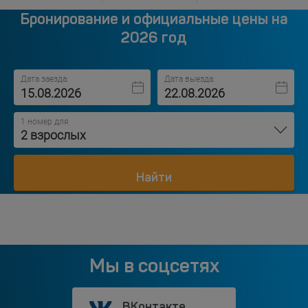
Бронирование и официальные цены на
2026 год
Дата заезда:
Дата выезда:
1 номер для
2 взрослых
Найти
Мы в соцсетях
ВКонтакте