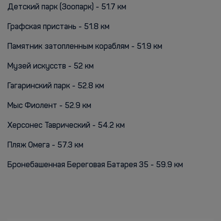
Детский парк (Зоопарк) - 51.7 км
Графская пристань - 51.8 км
Памятник затопленным кораблям - 51.9 км
Музей искусств - 52 км
Гагаринский парк - 52.8 км
Мыс Фиолент - 52.9 км
Херсонес Таврический - 54.2 км
Пляж Омега - 57.3 км
Бронебашенная Береговая Батарея 35 - 59.9 км