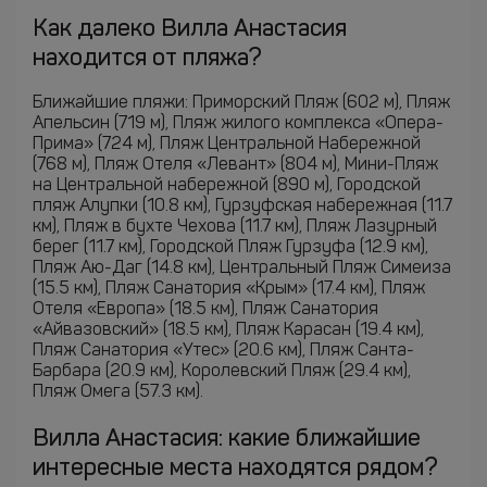
Как далеко Вилла Анастасия
находится от пляжа?
Ближайшие пляжи: Приморский Пляж (602 м), Пляж
Апельсин (719 м), Пляж жилого комплекса «Опера-
Прима» (724 м), Пляж Центральной Набережной
(768 м), Пляж Отеля «Левант» (804 м), Мини-Пляж
на Центральной набережной (890 м), Городской
пляж Алупки (10.8 км), Гурзуфская набережная (11.7
км), Пляж в бухте Чехова (11.7 км), Пляж Лазурный
берег (11.7 км), Городской Пляж Гурзуфа (12.9 км),
Пляж Аю-Даг (14.8 км), Центральный Пляж Симеиза
(15.5 км), Пляж Санатория «Крым» (17.4 км), Пляж
Отеля «Европа» (18.5 км), Пляж Санатория
«Айвазовский» (18.5 км), Пляж Карасан (19.4 км),
Пляж Санатория «Утес» (20.6 км), Пляж Санта-
Барбара (20.9 км), Королевский Пляж (29.4 км),
Пляж Омега (57.3 км).
Вилла Анастасия: какие ближайшие
интересные места находятся рядом?