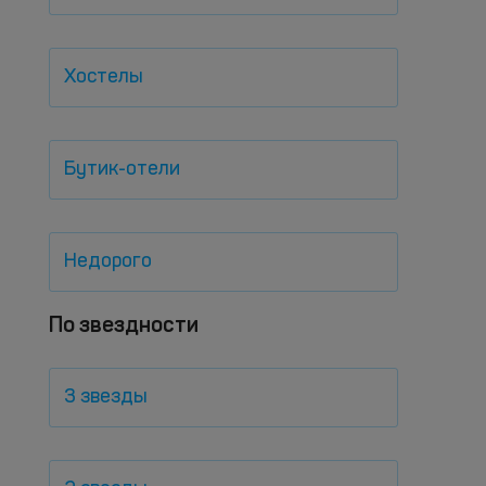
Хостелы
Бутик-отели
Недорого
По звездности
3 звезды