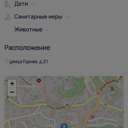
Дети
Санитарные меры
Животные
Расположение
улица Горная, д.21
+
−