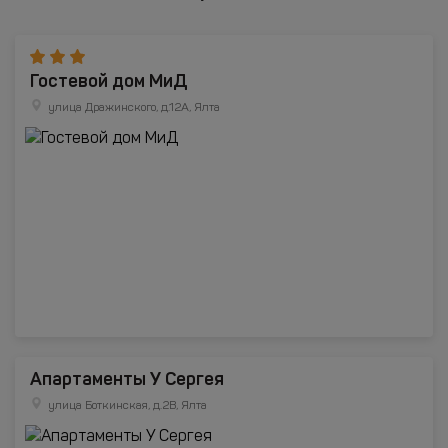
Гостевой дом МиД
улица Дражинского, д.12А, Ялта
Апартаменты У Сергея
улица Боткинская, д.2В, Ялта