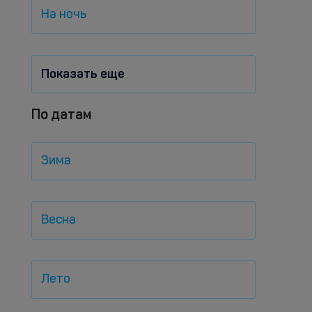
На ночь
Показать еще
По датам
Зима
Весна
Лето