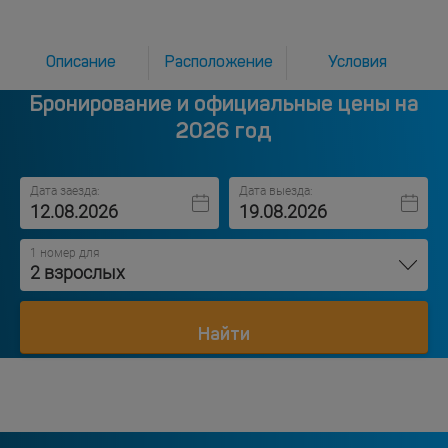
Описание
Расположение
Условия
Бронирование и официальные цены на
2026 год
Дата заезда:
Дата выезда:
1 номер для
2 взрослых
Найти