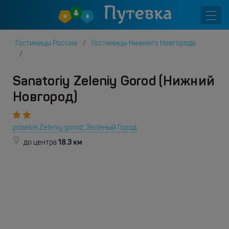
Гостиницы России
Гостиницы Нижнего Новгорода
Sanatoriy Zeleniy Gorod (Нижний
Новгород)
poselok Zeleniy gorod, Зелёный Город
18.3 км
до центра