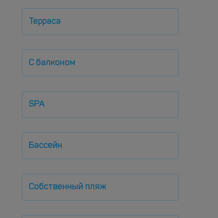
Терраса
С балконом
SPA
Бассейн
Собственный пляж