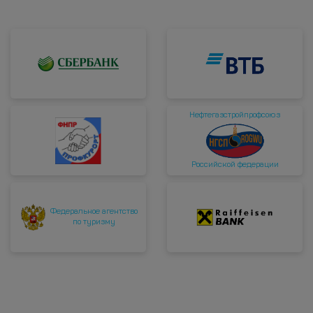
Нефтегазстройпрофсоюз
Российской федерации
Федеральное агентство
по туризму