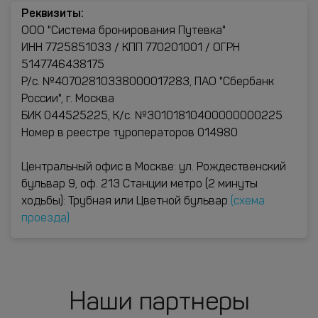
Реквизиты:
ООО "Система бронирования Путевка"
ИНН 7725851033 / КПП 770201001 / ОГРН
5147746438175
Р/с. №40702810338000017283, ПАО "Сбербанк
России", г. Москва
БИК 044525225, К/с. №30101810400000000225
Номер в реестре туроператоров 014980
Центральный офис в Москве: ул. Рождественский
бульвар 9, оф. 213 Станции метро (2 минуты
ходьбы): Трубная или Цветной бульвар
(схема
проезда)
Наши партнеры