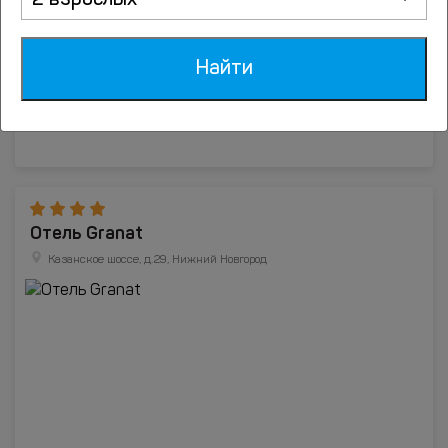
2 взрослых
Найти
Отель Granat
Казанское шоссе, д.29, Нижний Новгород