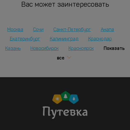
Вас может заинтересовать
Москва
Сочи
Санкт-Петербург
Анапа
Екатеринбург
Калининград
Краснодар
Показать
Казань
Новосибирск
Красноярск
все