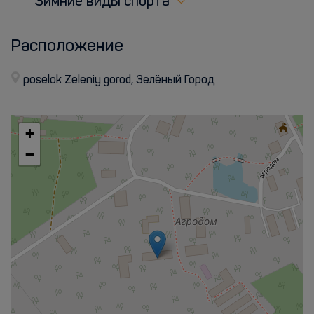
Зимние виды спорта
Расположение
poselok Zeleniy gorod, Зелёный Город
+
−