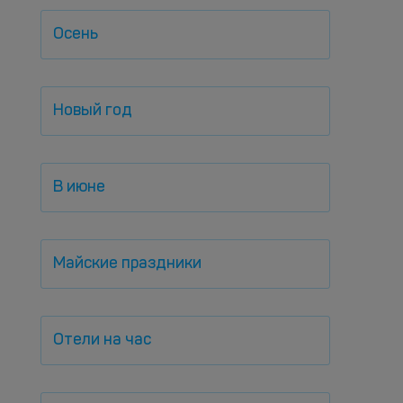
Осень
Новый год
В июне
Майские праздники
Отели на час