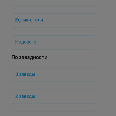
Бутик-отели
Недорого
По звездности
3 звезды
2 звезды