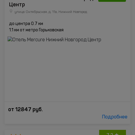
Центр
улица Октябрьская, д. 11а, Нижний Новгород
до центра 0.7 км
1.1 км от метро Горьковская
от
12847
руб.
Подробнее