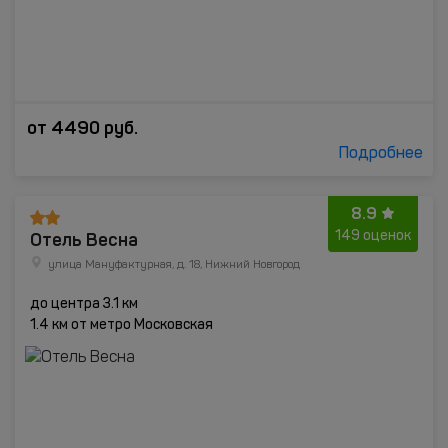
от
4490
руб.
Подробнее
8.9
Отель Весна
149 оценок
улица Мануфактурная, д. 18, Нижний Новгород
до центра 3.1 км
1.4 км от метро Московская