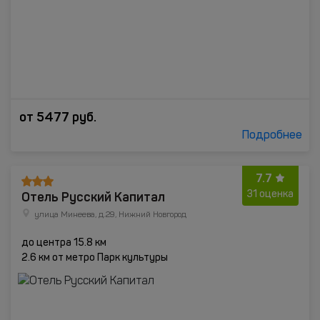
от
5477
руб.
Подробнее
7.7
Отель Русский Капитал
31 оценка
улица Минеева, д.29, Нижний Новгород
до центра 15.8 км
2.6 км от метро Парк культуры