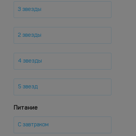
3 звезды
2 звезды
4 звезды
5 звезд
Питание
С завтраком