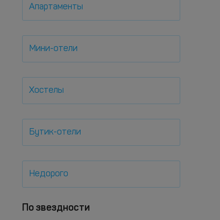
Апартаменты
Мини-отели
Хостелы
Бутик-отели
Недорого
По звездности