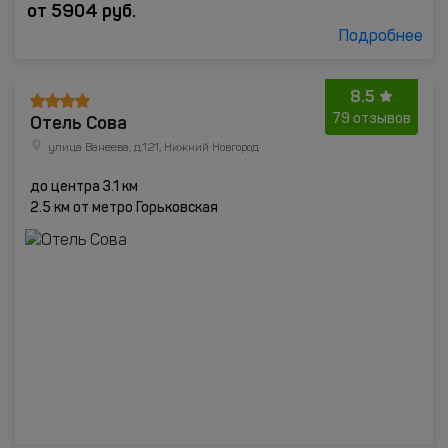
от
5904
руб.
Подробнее
8.5
Отель Сова
79 отзывов
улица Ванеева, д.121, Нижний Новгород
до центра 3.1 км
2.5 км от метро Горьковская