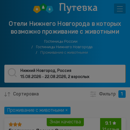
Отели Нижнего Новгорода в которых
возможно проживание с животными
Гостиницы России
Гостиницы Нижнего Новгорода
Проживание с животными
Нижний Новгород, Россия
15.08.2026 - 22.08.2026
,
2 взрослых
Сортировка
Фильтр
1
Проживание с животными ×
Знак качества
9.1
31 отзыв