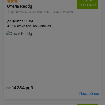
7.2
Отель Reddy
133 отзыва
улица Максима Горького, д.115, Нижний Новгород
до центра 1.5 км
495 м от метро Горьковская
от
14284
руб.
Подробнее