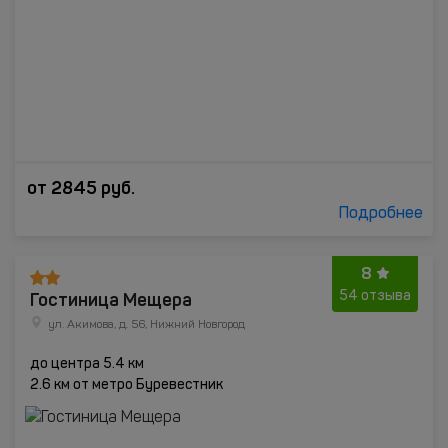
от
2845
руб.
Подробнее
8
Гостиница Мещера
54 отзыва
ул. Акимова, д. 56, Нижний Новгород
до центра 5.4 км
2.6 км от метро Буревестник