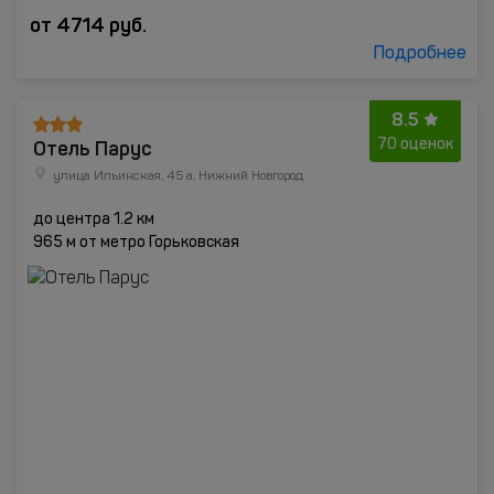
от
4714
руб.
Подробнее
8.5
Отель Парус
70 оценок
улица Ильинская, 45 а, Нижний Новгород
до центра 1.2 км
965 м от метро Горьковская