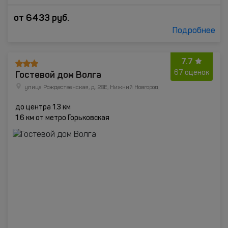
от
6433
руб.
Подробнее
7.7
Гостевой дом Волга
67 оценок
улица Рождественская, д. 28Е, Нижний Новгород
до центра 1.3 км
1.6 км от метро Горьковская