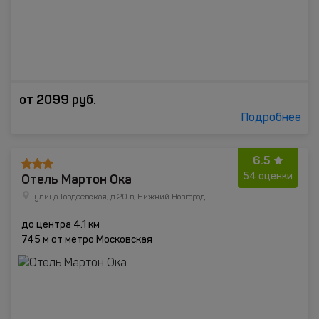
от
2099
руб.
Подробнее
6.5
Отель Мартон Ока
54 оценки
улица Гордеевская, д.20 в, Нижний Новгород
до центра 4.1 км
745 м от метро Московская