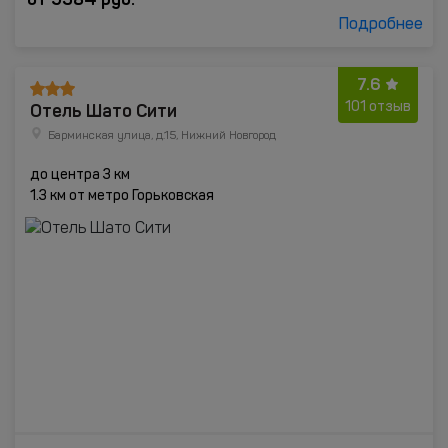
Подробнее
7.6
Отель Шато Сити
101 отзыв
Барминская улица, д.15, Нижний Новгород
до центра 3 км
1.3 км от метро Горьковская