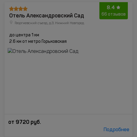
8.4
Отель Александровский Сад
66 отзывов
Георгиевский съезд, д.3, Нижний Новгород
до центра 1 км
2.6 км от метро Горьковская
от
9720
руб.
Подробнее