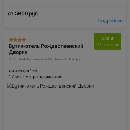
от
5600
руб.
Подробнее
6.9
Бутик-отель Рождественский
27 отзывов
Дворик
Ul. Rozhdestvenskaya 20, Нижний Новгород
до центра 1 км
1.7 км от метро Горьковская