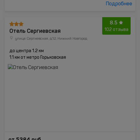
Подробнее
8.5
Отель Сергиевская
102 отзыва
улица Сергиевская, д.12, Нижний Новгород
до центра 1.2 км
1.1 км от метро Горьковская
от
5384
руб.