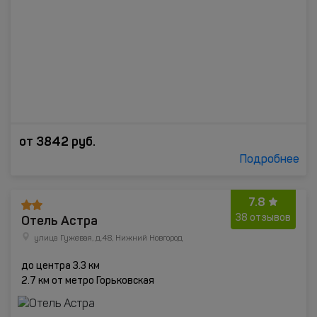
от
3842
руб.
Подробнее
7.8
Отель Астра
38 отзывов
улица Гужевая, д.48, Нижний Новгород
до центра 3.3 км
2.7 км от метро Горьковская