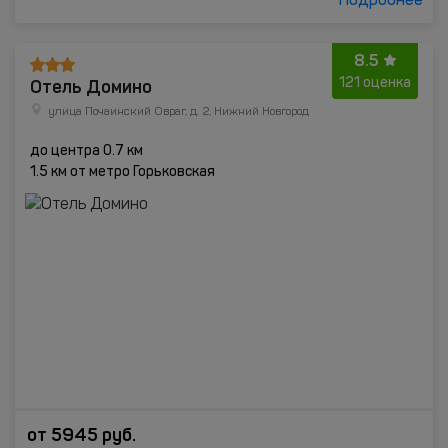
Подробнее
8.5
Отель Домино
121 оценка
улица Почаинский Овраг, д. 2, Нижний Новгород
до центра 0.7 км
1.5 км от метро Горьковская
от
5945
руб.