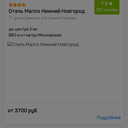
7.9
Отель Marins Нижний Новгород
301 оценка
улица Советская. д.12, Нижний Новгород
до центра 3 км
860 м от метро Московская
от
3700
руб.
Подробнее