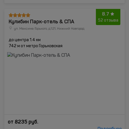
8.7
Кулибин Парк-отель & СПА
52 отзыва
ул. Максима Горького, д.121, Нижний Новгород
до центра 1.4 км
742 м от метро Горьковская
от
8235
руб.