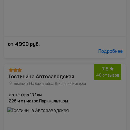
от
4990
руб.
Подробнее
7.5
Гостиница Автозаводская
40 отзывов
проспект Молодежный, д. 6, Нижний Новгород
до центра 13.1 км
226 м от метро Парк культуры