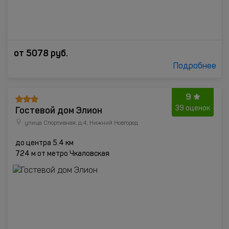
от
5078
руб.
Подробнее
9
Гостевой дом Элион
39 оценок
улица Спортивная, д.4, Нижний Новгород
до центра 5.4 км
724 м от метро Чкаловская