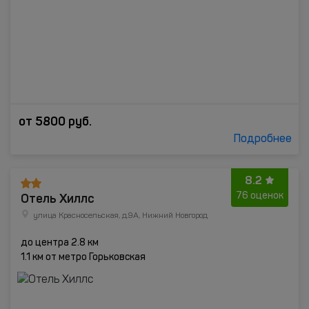
от
5800
руб.
Подробнее
8.2
Отель Хиллс
76 оценок
улица Красносельская, д.9А, Нижний Новгород
до центра 2.8 км
1.1 км от метро Горьковская