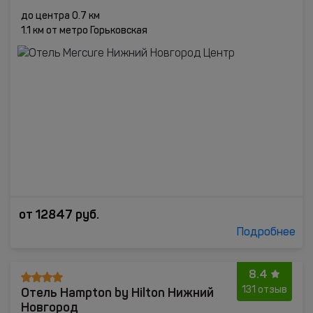
до центра 0.7 км
1.1 км от метро Горьковская
от
12847
руб.
Подробнее
8.4
Отель Hampton by Hilton Нижний
131 отзыв
Новгород