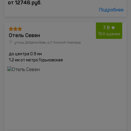
от
12746
руб.
Подробнее
7.8
Отель Севен
104 оценки
улица Добролюбова, д.7, Нижний Новгород
до центра 0.9 км
1.2 км от метро Горьковская