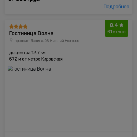
Подробнее
8.4
Гостиница Волна
61 отзыв
проспект Ленина, 98, Нижний Новгород
до центра 12.7 км
672 м от метро Кировская