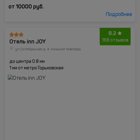
от
10000
руб.
Подробнее
8.2
Отель inn JOY
168 отзывов
ул.Октябрьская д. 4, Нижний Новгород
до центра 0.8 км
1 км от метро Горьковская