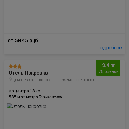
от
5945
руб.
Подробнее
9.4
Отель Покровка
78 оценок
улица Малая Покровская, д.24/6, Нижний Новгород
до центра 1.8 км
585 м от метро Горьковская