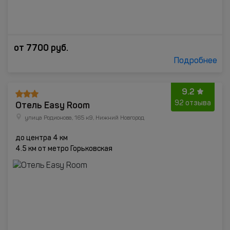
от
7700
руб.
Подробнее
9.2
Отель Easy Room
92 отзыва
улица Родионова, 165 к9, Нижний Новгород
до центра 4 км
4.5 км от метро Горьковская