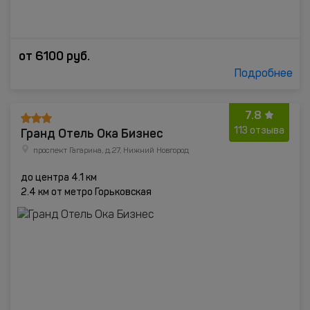
от
6100
руб.
Подробнее
7.8
Гранд Отель Ока Бизнес
113 отзыва
проспект Гагарина, д.27, Нижний Новгород
до центра 4.1 км
2.4 км от метро Горьковская