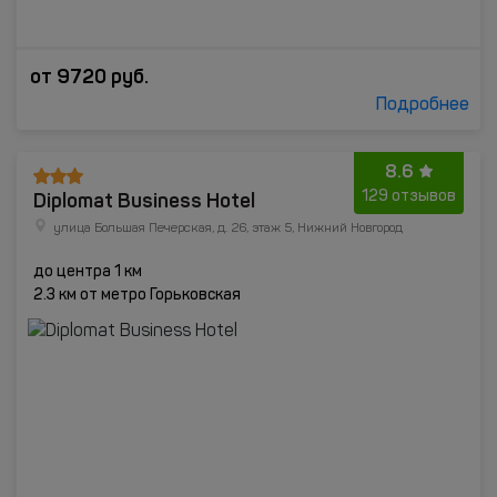
от
9720
руб.
Подробнее
8.6
Diplomat Business Hotel
129 отзывов
улица Большая Печерская, д. 26, этаж 5, Нижний Новгород
до центра 1 км
2.3 км от метро Горьковская