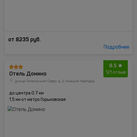
от
8235
руб.
Подробнее
8.5
Отель Домино
121 отзыв
улица Почаинский Овраг, д. 2, Нижний Новгород
до центра 0.7 км
1.5 км от метро Горьковская