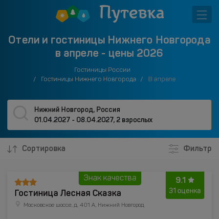
Отели и гостиницы Нижнего Новгорода
в апреле - цены 2026
Гостиницы России
Гостиницы Нижнего Новгорода
В апреле
Нижний Новгород, Россия
01.04.2027 - 08.04.2027
,
2 взрослых
Сортировка
Фильтр
Знак качества
9.1
Гостиница Лесная Сказка
31 оценка
Московское шоссе, д. 401 А, Нижний Новгород