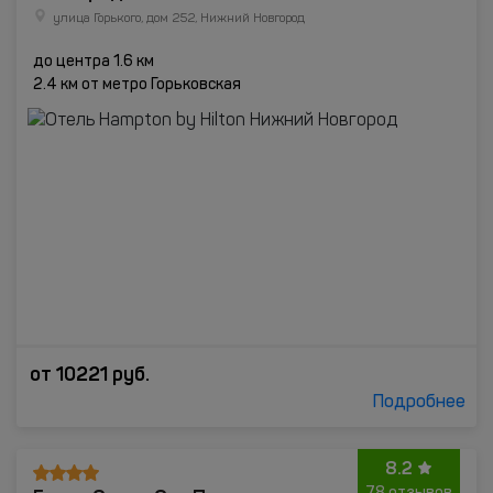
улица Горького, дом 252, Нижний Новгород
до центра 1.6 км
2.4 км от метро Горьковская
от
10221
руб.
Подробнее
8.2