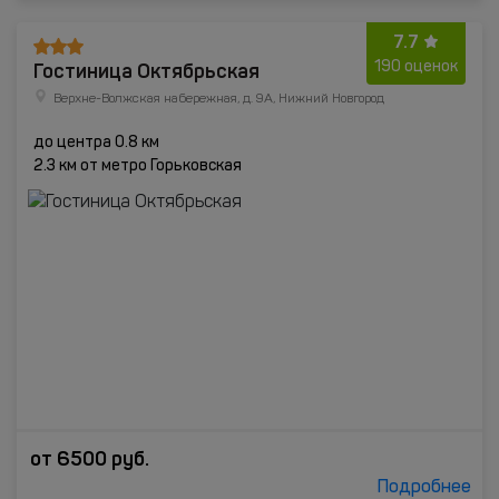
7.7
Гостиница Октябрьская
190 оценок
Верхне-Волжская набережная, д. 9А, Нижний Новгород
до центра 0.8 км
2.3 км от метро Горьковская
от
6500
руб.
Подробнее