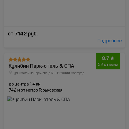
от
7142
руб.
Подробнее
8.7
Кулибин Парк-отель & СПА
52 отзыва
ул. Максима Горького, д.121, Нижний Новгород
до центра 1.4 км
742 м от метро Горьковская