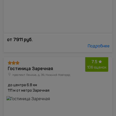
от
7911
руб.
Подробнее
7.5
Гостиница Заречная
106 оценок
проспект Ленина, д. 36, Нижний Новгород
до центра 6.8 км
111 м от метро Заречная