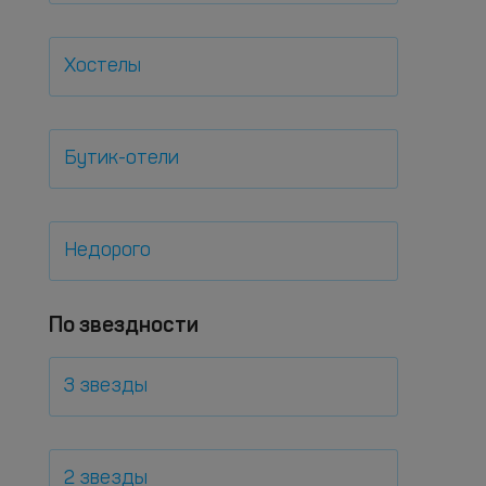
Хостелы
Бутик-отели
Недорого
По звездности
3 звезды
2 звезды