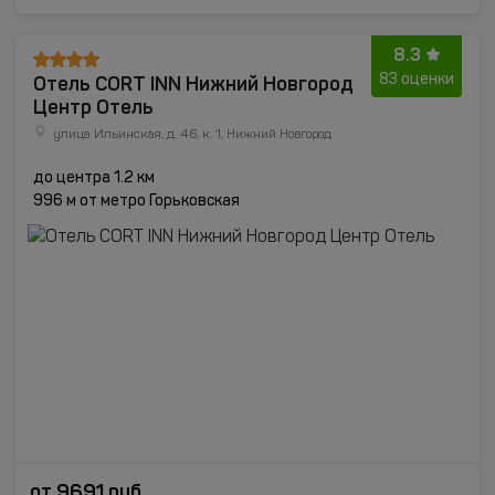
8.3
Отель CORT INN Нижний Новгород
83 оценки
Центр Отель
улица Ильинская, д. 46, к. 1, Нижний Новгород
до центра 1.2 км
996 м от метро Горьковская
от
9691
руб.