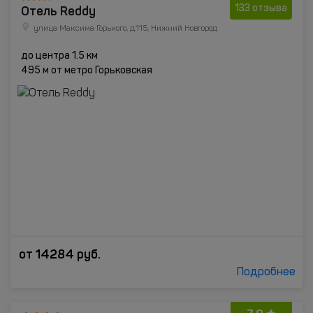
Отель Reddy
133 отзыва
улица Максима Горького, д.115, Нижний Новгород
до центра 1.5 км
495 м от метро Горьковская
от
14284
руб.
Подробнее