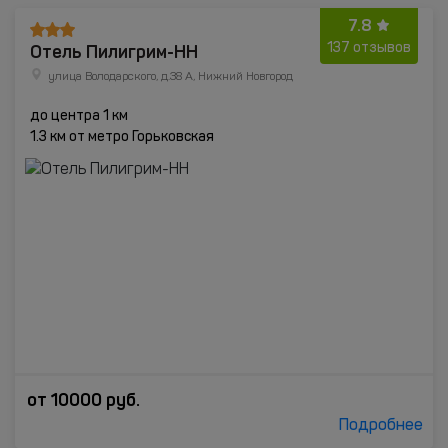
7.8
Отель Пилигрим-НН
137 отзывов
улица Володарского, д.38 А, Нижний Новгород
до центра 1 км
1.3 км от метро Горьковская
от
10000
руб.
Подробнее