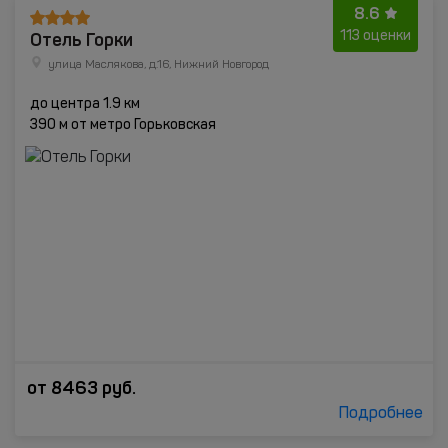
8.6
Отель Горки
113 оценки
улица Маслякова, д.16, Нижний Новгород
до центра 1.9 км
390 м от метро Горьковская
от
8463
руб.
Подробнее