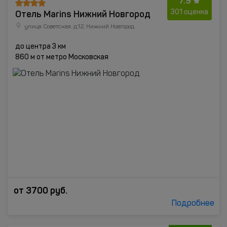
7.9
Отель Marins Нижний Новгород
301 оценка
улица Советская. д.12, Нижний Новгород
до центра 3 км
860 м от метро Московская
от
3700
руб.
Подробнее