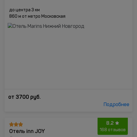
до центра 3 км
860 м от метро Московская
от
3700
руб.
Подробнее
8.2
Отель inn JOY
168 отзывов