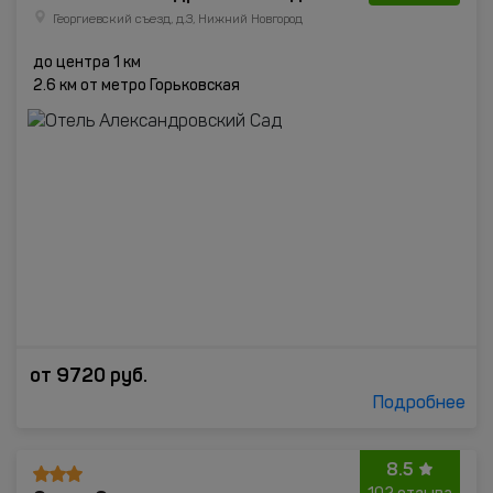
Георгиевский съезд, д.3, Нижний Новгород
до центра 1 км
2.6 км от метро Горьковская
от
9720
руб.
Подробнее
8.5