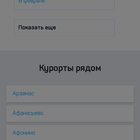
В феврале
Показать еще
Курорты рядом
Арзамас
Афанасьево
Афонино