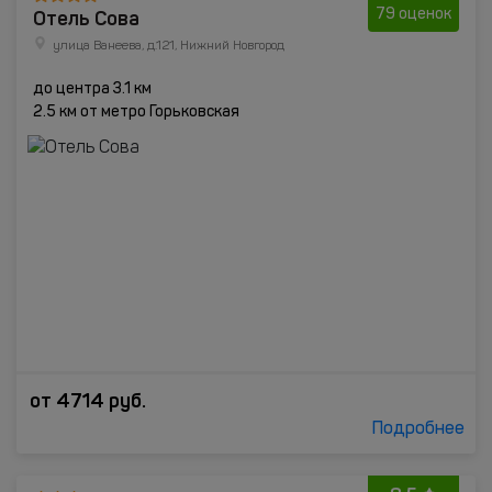
Отель Сова
79 оценок
улица Ванеева, д.121, Нижний Новгород
до центра 3.1 км
2.5 км от метро Горьковская
от
4714
руб.
Подробнее