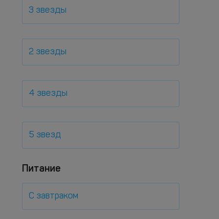
3 звезды
2 звезды
4 звезды
5 звезд
Питание
С завтраком