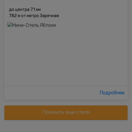
до центра 7.1 км
782 м от метро Заречная
Подробнее
Показать еще отели