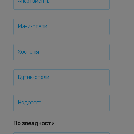
Апартаменты
Мини-отели
Хостелы
Бутик-отели
Недорого
По звездности