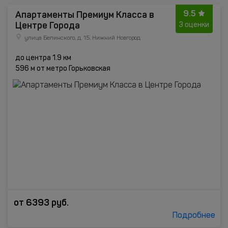
9.5
Апартаменты Премиум Класса в
Центре Города
3 оценки
улица Белинского, д. 15, Нижний Новгород
до центра 1.9 км
596 м от метро Горьковская
от
6393
руб.
Подробнее