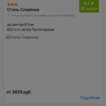
6.5
Отель Славянка
86 оценок
Улица Адмирала Нахимова, д.3, Нижний Новгород
до центра 8.5 км
820 м от метро Пролетарская
от
3833
руб.
Подробнее