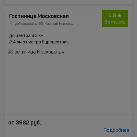
6.8
Гостиница Московская
8 отзывов
ул.Чаадаева,д. 3Б, Нижний Новгород
до центра 9.3 км
2.4 км от метро Буревестник
от
3982
руб.
Подробнее