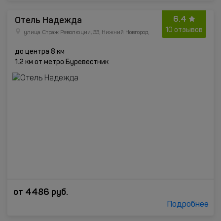
6.4
Отель Надежда
10 отзывов
улица Страж Революции, 33, Нижний Новгород
до центра 8 км
1.2 км от метро Буревестник
от
4486
руб.
Подробнее