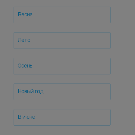
Весна
Лето
Осень
Новый год
В июне