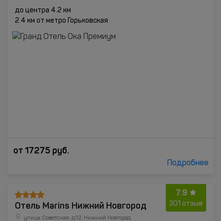
до центра 4.2 км
2.4 км от метро Горьковская
от
17275
руб.
Подробнее
7.9
Отель Marins Нижний Новгород
301 отзыв
улица Советская. д.12, Нижний Новгород