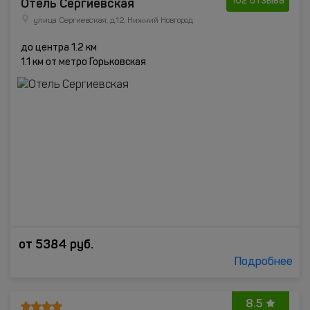
Отель Сергиевская
102 отзыва
улица Сергиевская, д.12, Нижний Новгород
до центра 1.2 км
1.1 км от метро Горьковская
от
5384
руб.
Подробнее
8.5