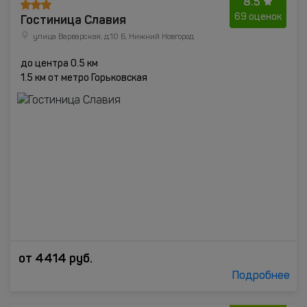
8.5
Гостиница Славия
69 оценок
улица Варварская, д.10 Б, Нижний Новгород
до центра 0.5 км
1.5 км от метро Горьковская
от
4414
руб.
Подробнее