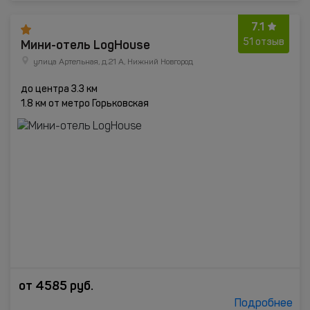
7.1
Мини-отель LogHouse
51 отзыв
улица Артельная, д.21 А, Нижний Новгород
до центра 3.3 км
1.8 км от метро Горьковская
от
4585
руб.
Подробнее