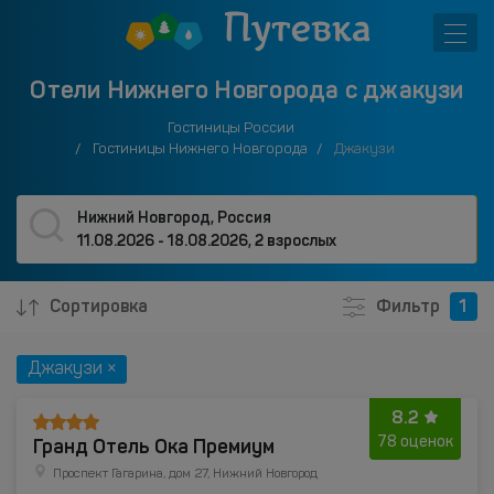
Отели Нижнего Новгорода с джакузи
Гостиницы России
Гостиницы Нижнего Новгорода
Джакузи
Нижний Новгород, Россия
11.08.2026 - 18.08.2026
,
2 взрослых
Сортировка
Фильтр
1
Джакузи ×
8.2
Гранд Отель Ока Премиум
78 оценок
Проспект Гагарина, дом 27, Нижний Новгород