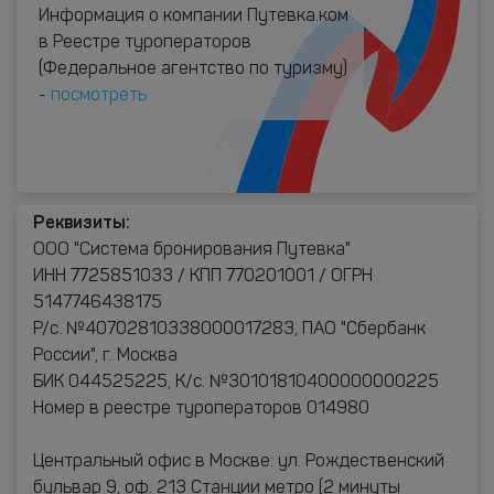
Информация о компании Путевка.ком
в Реестре туроператоров
(Федеральное агентство по туризму)
-
посмотреть
Реквизиты:
ООО "Система бронирования Путевка"
ИНН 7725851033 / КПП 770201001 / ОГРН
5147746438175
Р/с. №40702810338000017283, ПАО "Сбербанк
России", г. Москва
БИК 044525225, К/с. №30101810400000000225
Номер в реестре туроператоров 014980
Центральный офис в Москве: ул. Рождественский
бульвар 9, оф. 213 Станции метро (2 минуты