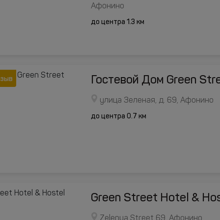
Афонино
до центра 1.3 км
Гостевой Дом Green Str
тзыв
улица Зеленая, д. 69, Афонино
до центра 0.7 км
Green Street Hotel & Ho
Zelenya Street 69, Афонино