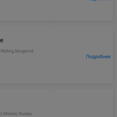
ye
1 Nizhny Novgorod,
Подробнее
0 Afonino, Russia,