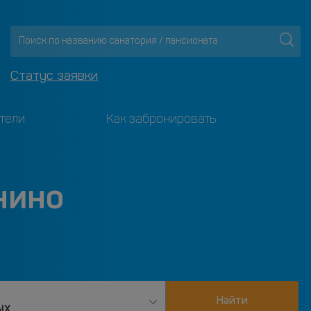
Статус заявки
тели
Как забронировать
нино
Найти
ых