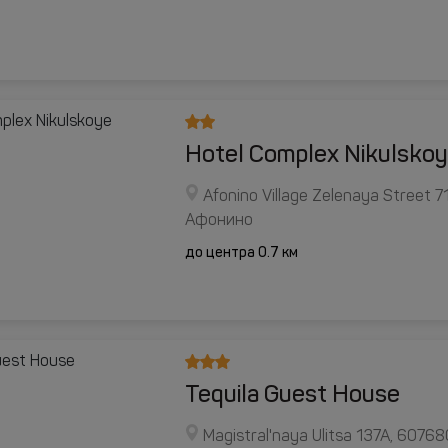
Hotel Complex Nikulsko
Afonino Village Zelenaya Street 7
Афонино
до центра 0.7 км
Tequila Guest House
Magistral'naya Ulitsa 137A, 60768