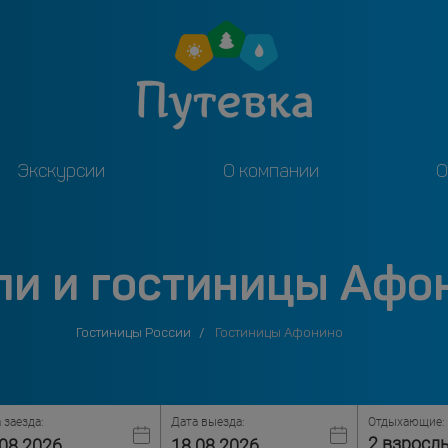
Экскурсии
О компании
О
ли и гостиницы Афо
Гостиницы России
Гостиницы Афонино
 заезда:
Дата выезда:
Отдыхающие:
2 взросл