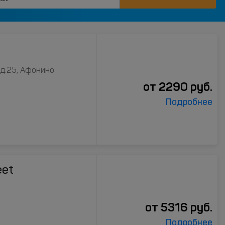
 д.25, Афонино
от
2290
руб.
Подробнее
eet
от
5316
руб.
Подробнее