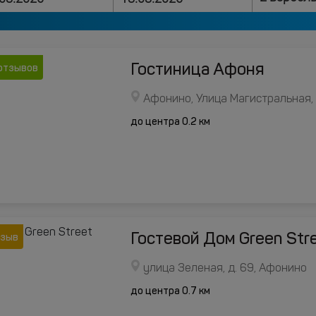
Гостиница Афоня
отзывов
Афонино, Улица Магистральная,
до центра 0.2 км
Гостевой Дом Green Str
тзыв
улица Зеленая, д. 69, Афонино
до центра 0.7 км