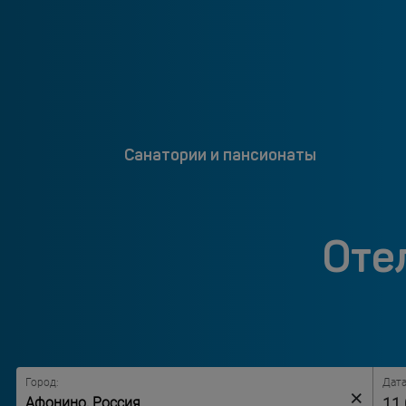
Санатории и пансионаты
Оте
Город:
Дата
×