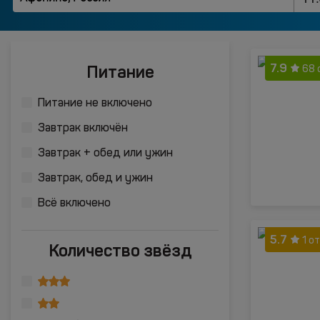
7.9
Питание
68 
Питание не включено
Завтрак включён
Завтрак + обед или ужин
Завтрак, обед и ужин
Всё включено
5.7
1 о
Количество звёзд