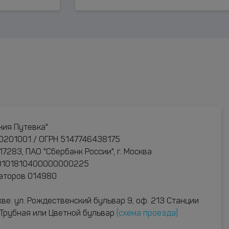
ния Путевка"
0201001 / ОГРН 5147746438175
283, ПАО "Сбербанк России", г. Москва
30101810400000000225
раторов 014980
ве: ул. Рождественский бульвар 9, оф. 213 Станции
: Трубная или Цветной бульвар
(схема проезда)