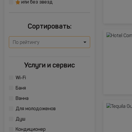
или без звезд
Сортировать:
По рейтингу
Услуги и сервис
Wi-Fi
Баня
Ванна
Для молодоженов
Душ
Кондиционер