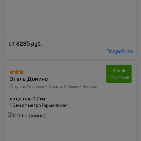
от
8235
руб.
Подробнее
8.5
Отель Домино
121 отзыв
улица Почаинский Овраг, д. 2, Нижний Новгород
до центра 0.7 км
1.5 км от метро Горьковская