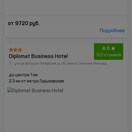
от
9720
руб.
Подробнее
8.6
Diplomat Business Hotel
129 отзывов
улица Большая Печерская, д. 26, этаж 5, Нижний Новгород
до центра 1 км
2.3 км от метро Горьковская