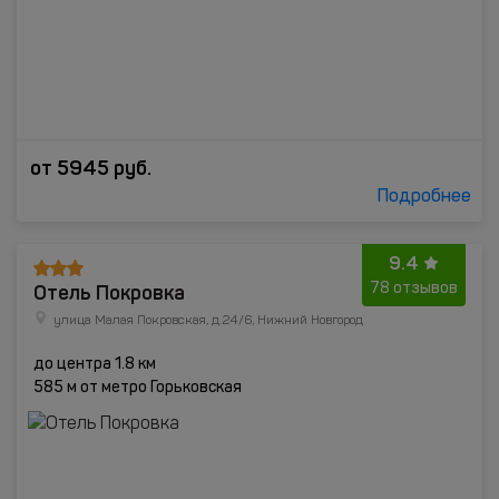
от
5945
руб.
Подробнее
9.4
Отель Покровка
78 отзывов
улица Малая Покровская, д.24/6, Нижний Новгород
до центра 1.8 км
585 м от метро Горьковская