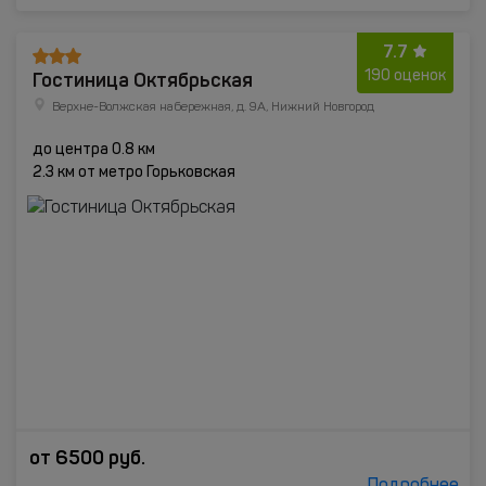
7.7
Гостиница Октябрьская
190 оценок
Верхне-Волжская набережная, д. 9А, Нижний Новгород
до центра 0.8 км
2.3 км от метро Горьковская
от
6500
руб.