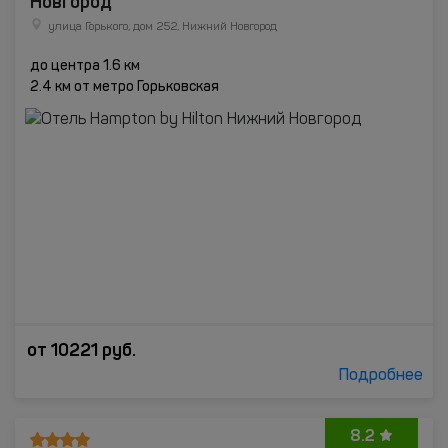
Новгород
улица Горького, дом 252, Нижний Новгород
до центра 1.6 км
2.4 км от метро Горьковская
от
10221
руб.
Подробнее
8.2