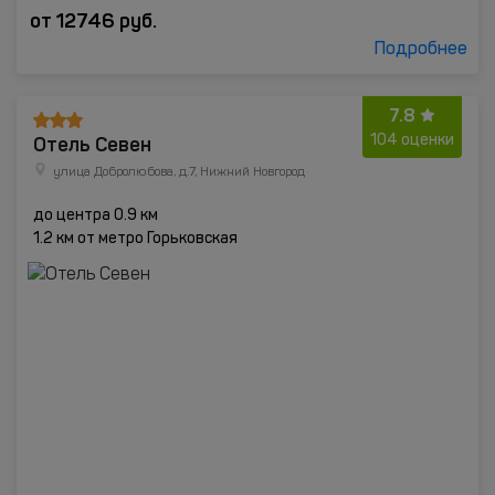
от
12746
руб.
Подробнее
7.8
Отель Севен
104 оценки
улица Добролюбова, д.7, Нижний Новгород
до центра 0.9 км
1.2 км от метро Горьковская