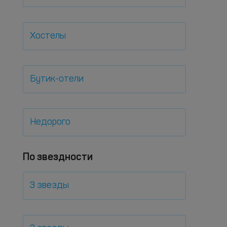
Хостелы
Бутик-отели
Недорого
По звездности
3 звезды