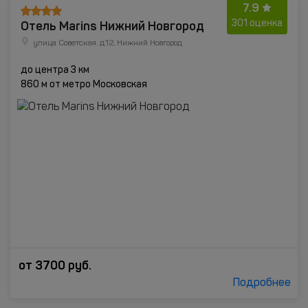
7.9
Отель Marins Нижний Новгород
301 оценка
улица Советская. д.12, Нижний Новгород
до центра 3 км
860 м от метро Московская
от
3700
руб.
Подробнее