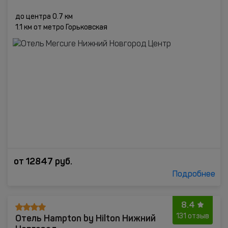
до центра 0.7 км
1.1 км от метро Горьковская
от
12847
руб.
Подробнее
8.4
Отель Hampton by Hilton Нижний
131 отзыв