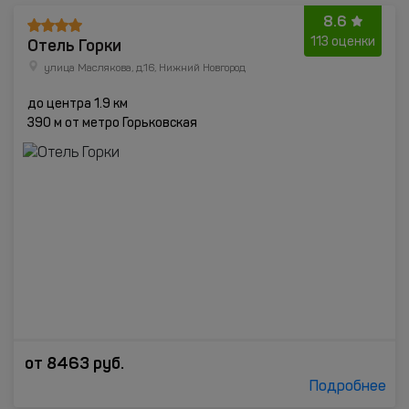
8.6
Отель Горки
113 оценки
улица Маслякова, д.16, Нижний Новгород
до центра 1.9 км
390 м от метро Горьковская
от
8463
руб.
Подробнее