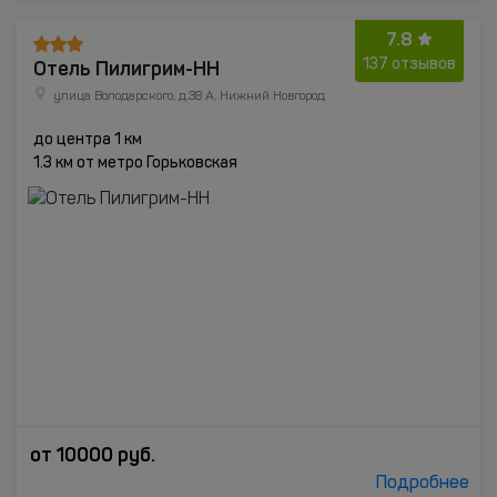
7.8
Отель Пилигрим-НН
137 отзывов
улица Володарского, д.38 А, Нижний Новгород
до центра 1 км
1.3 км от метро Горьковская
от
10000
руб.
Подробнее