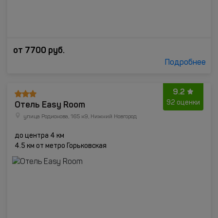
от
7700
руб.
Подробнее
9.2
Отель Easy Room
92 оценки
улица Родионова, 165 к9, Нижний Новгород
до центра 4 км
4.5 км от метро Горьковская