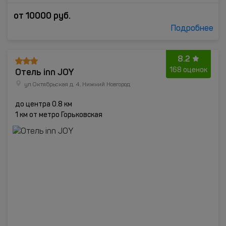
от
10000
руб.
Подробнее
8.2
Отель inn JOY
168 оценок
ул.Октябрьская д. 4, Нижний Новгород
до центра 0.8 км
1 км от метро Горьковская