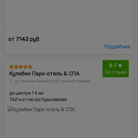
от
7142
руб.
Подробнее
8.7
Кулибин Парк-отель & СПА
52 отзыва
ул. Максима Горького, д.121, Нижний Новгород
до центра 1.4 км
742 м от метро Горьковская