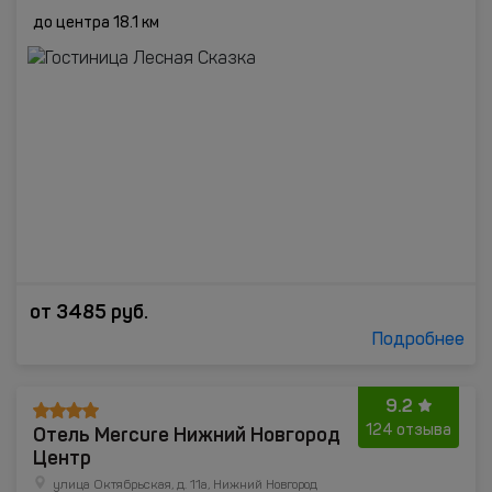
до центра 18.1 км
от
3485
руб.
Подробнее
9.2
Отель Mercure Нижний Новгород
124 отзыва
Центр
улица Октябрьская, д. 11а, Нижний Новгород