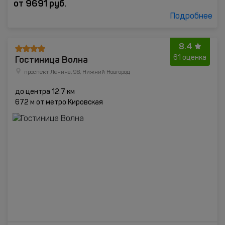
от
9691
руб.
Подробнее
8.4
Гостиница Волна
61 оценка
проспект Ленина, 98, Нижний Новгород
до центра 12.7 км
672 м от метро Кировская