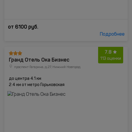
от
6100
руб.
Подробнее
7.8
Гранд Отель Ока Бизнес
113 оценки
проспект Гагарина, д.27, Нижний Новгород
до центра 4.1 км
2.4 км от метро Горьковская