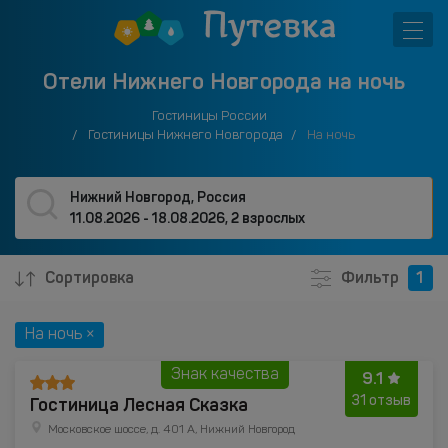
Отели Нижнего Новгорода на ночь
Гостиницы России
Гостиницы Нижнего Новгорода
На ночь
Нижний Новгород, Россия
11.08.2026 - 18.08.2026
,
2 взрослых
Сортировка
Фильтр
1
На ночь ×
Знак качества
9.1
Гостиница Лесная Сказка
31 отзыв
Московское шоссе, д. 401 А, Нижний Новгород