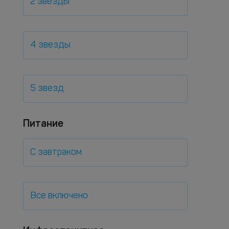
2 звезды
4 звезды
5 звезд
Питание
С завтраком
Все включено