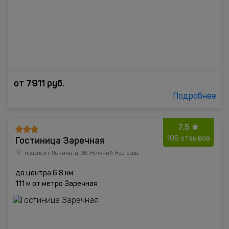
от
7911
руб.
Подробнее
7.5
Гостиница Заречная
106 отзывов
проспект Ленина, д. 36, Нижний Новгород
до центра 6.8 км
111 м от метро Заречная