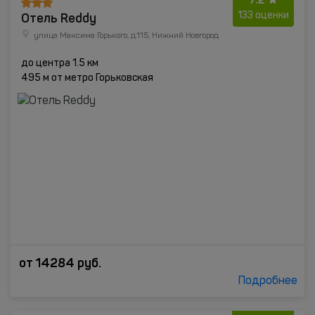
Отель Reddy
133 оценки
улица Максима Горького, д.115, Нижний Новгород
до центра 1.5 км
495 м от метро Горьковская
от
14284
руб.
Подробнее