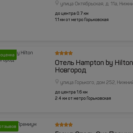
улица Октябрьская, д. 11а, Ниж
до центра 0.7 км
1.1 км от метро Горьковская
 оценка
Отель Hampton by Hilto
Новгород
улица Горького, дом 252, Нижни
до центра 1.6 км
2.4 км от метро Горьковская
отзывов