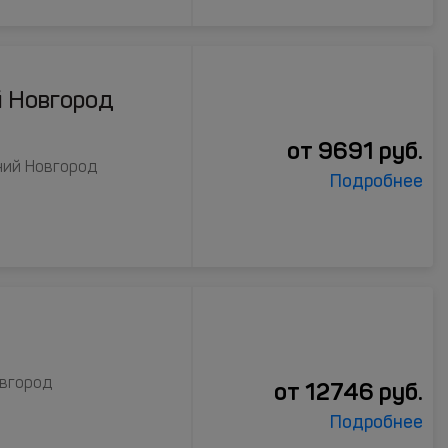
й Новгород
от
9691
руб.
жний Новгород
Подробнее
овгород
от
12746
руб.
Подробнее