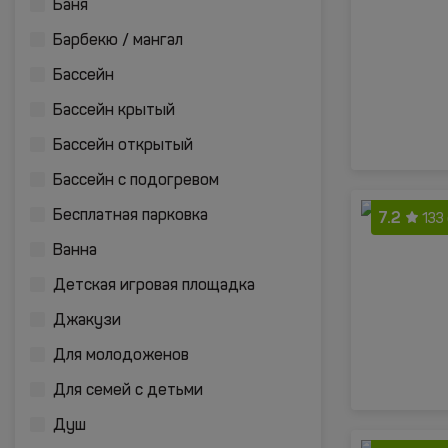
Баня
Барбекю / мангал
Бассейн
Бассейн крытый
Бассейн открытый
Бассейн с подогревом
7.2
Бесплатная парковка
133
Ванна
Детская игровая площадка
Джакузи
Для молодоженов
Для семей с детьми
Душ