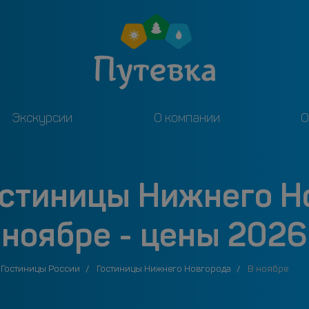
Экскурсии
О компании
О
остиницы Нижнего Н
ноябре - цены 2026
Гостиницы России
Гостиницы Нижнего Новгорода
В ноябре