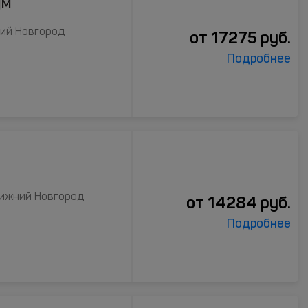
ум
ний Новгород
от
17275
руб.
Подробнее
 Нижний Новгород
от
14284
руб.
Подробнее