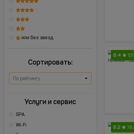
или без звезд
8.4
131
Сортировать:
По рейтингу
Услуги и сервис
SPA
Wi-Fi
8.2
78 