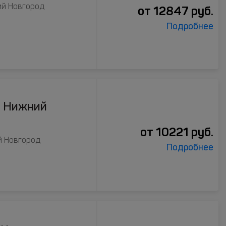
ний Новгород
от
12847
руб.
Подробнее
n Нижний
от
10221
руб.
й Новгород
Подробнее