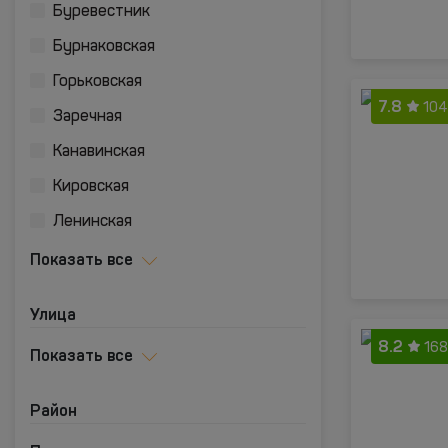
Буревестник
Бурнаковская
Горьковская
7.8
104
Заречная
Канавинская
Кировская
Ленинская
Показать все
Улица
8.2
168
Показать все
Район