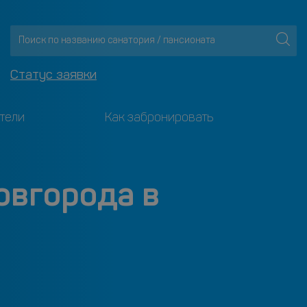
Статус заявки
тели
Как забронировать
овгорода в