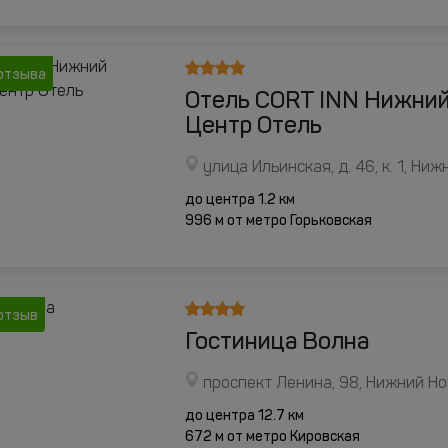
отзыва
Отель CORT INN Нижни
Центр Отель
улица Ильинская, д. 46, к. 1, Ни
до центра 1.2 км
996 м от метро Горьковская
 отзыв
Гостиница Волна
проспект Ленина, 98, Нижний Н
до центра 12.7 км
672 м от метро Кировская