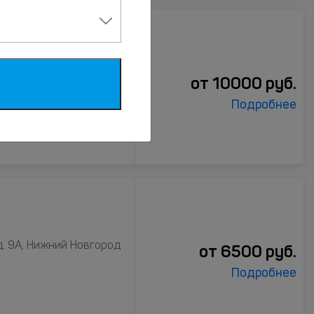
жний Новгород
от
10000
руб.
Подробнее
. 9А, Нижний Новгород
от
6500
руб.
Подробнее