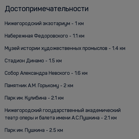
Достопримечательности
Нижегородский экзотариум - 1 км
Набережная Федоровского - 1.1 км
Музей истории художественных промыслов - 1.4 км
Стадион Динамо - 1.5 км
Собор Александра Невского - 1.6 км
Памятник А.М. Горькому - 2 км
Парк им. Кулибина - 2.1 км
Нижегородский государственный академический
театр оперы и балета имени А.С.Пушкина - 2.1 км
Парк им. Пушкина - 2.5 км