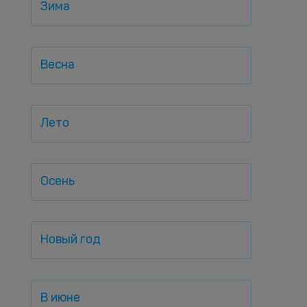
Зима
Весна
Лето
Осень
Новый год
В июне