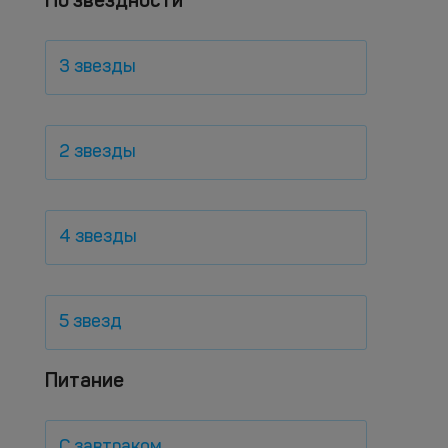
По звездности
3 звезды
2 звезды
4 звезды
5 звезд
Питание
С завтраком