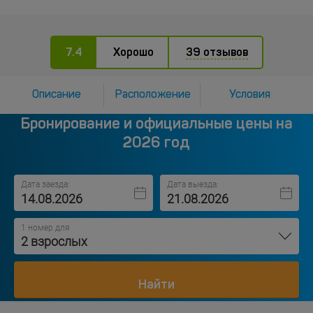
7.4
Хорошо
39 отзывов
Описание
Расположение
Условия
Бронирование и официальные цены на
2026 год
Дата заезда:
Дата выезда:
1 номер для
2 взрослых
Найти