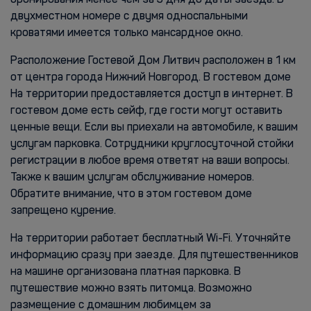
бронирования менее чем за 3 дня до даты заезда. В
двухместном номере с двумя односпальными
кроватями имеется только мансардное окно.
Расположение Гостевой Дом Литвич расположен в 1 км
от центра города Нижний Новгород. В гостевом доме
На территории предоставляется доступ в интернет. В
гостевом доме есть сейф, где гости могут оставить
ценные вещи. Если вы приехали на автомобиле, к вашим
услугам парковка. Сотрудники круглосуточной стойки
регистрации в любое время ответят на ваши вопросы.
Также к вашим услугам обслуживание номеров.
Обратите внимание, что в этом гостевом доме
запрещено курение.
На территории работает бесплатный Wi-Fi. Уточняйте
информацию сразу при заезде. Для путешественников
на машине организована платная парковка. В
путешествие можно взять питомца. Возможно
размещение с домашним любимцем за