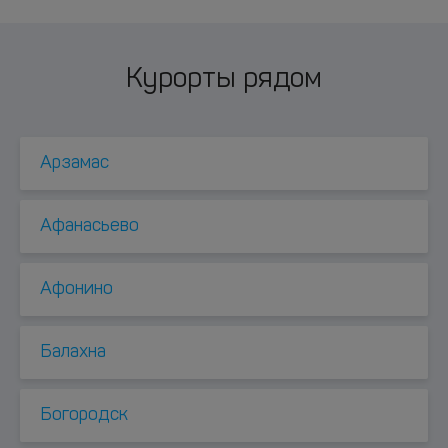
Курорты рядом
Арзамас
Афанасьево
Афонино
Балахна
Богородск