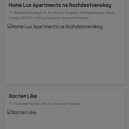
Home Lux Apartments na Rozhdestvenskoy
Rozhdestvenskaya St, 24, Nizhnij Novgorod, Nizhegorodskaya oblast',
Russia, 603001, Nizhniy Novgorod, Нижний Новгород
Хостел Like
Нижневолжская наб., 14, Нижний Новгород