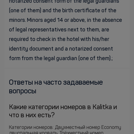
notarized consent form of the legal guardians
(one of them) and the birth certificate of the
minors. Minors aged 14 or above, in the absence
of legal representatives next to them, are
required to check in the hotel with his/her
identity document and a notarized consent
form from the legal guardian (one of them).;
Ответы на часто задаваемые
вопросы
Какие категории номеров в Kalitka и
что в них есть?
Категории номеров: Двухместный номер Economy
двуспальная кровать, Трёхместный номер