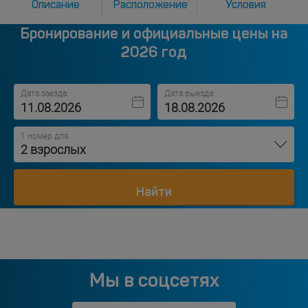
Описание
Расположение
Условия
Бронирование и официальные цены на
2026 год
Дата заезда:
Дата выезда:
1 номер для
2 взрослых
Найти
Мы в соцсетях