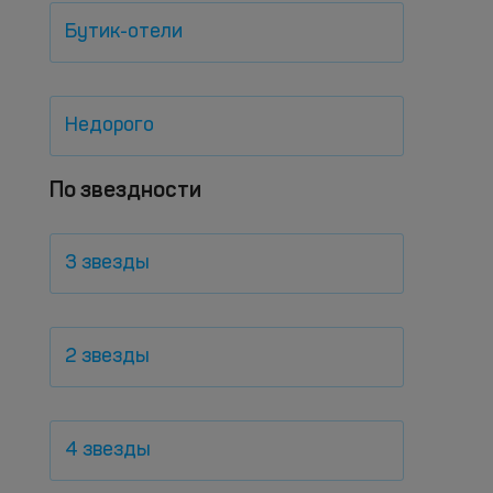
Бутик-отели
Недорого
По звездности
3 звезды
2 звезды
4 звезды