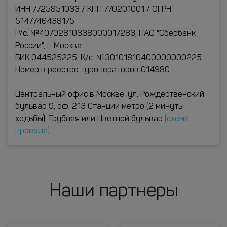
ИНН 7725851033 / КПП 770201001 / ОГРН
5147746438175
Р/с. №40702810338000017283, ПАО "Сбербанк
России", г. Москва
БИК 044525225, К/с. №30101810400000000225
Номер в реестре туроператоров 014980
Центральный офис в Москве: ул. Рождественский
бульвар 9, оф. 213 Станции метро (2 минуты
ходьбы): Трубная или Цветной бульвар
(схема
проезда)
Наши партнеры