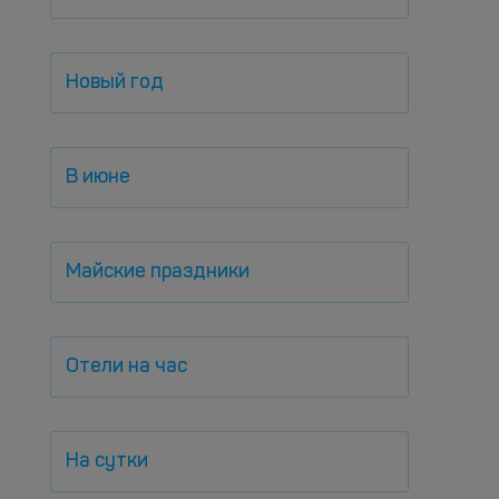
Новый год
В июне
Майские праздники
Отели на час
На сутки