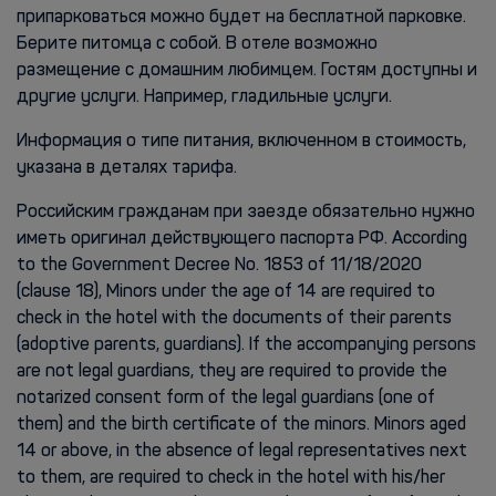
припарковаться можно будет на бесплатной парковке.
Берите питомца с собой. В отеле возможно
размещение с домашним любимцем. Гостям доступны и
другие услуги. Например, гладильные услуги.
Информация о типе питания, включенном в стоимость,
указана в деталях тарифа.
Российским гражданам при заезде обязательно нужно
иметь оригинал действующего паспорта РФ. According
to the Government Decree No. 1853 of 11/18/2020
(clause 18), Minors under the age of 14 are required to
check in the hotel with the documents of their parents
(adoptive parents, guardians). If the accompanying persons
are not legal guardians, they are required to provide the
notarized consent form of the legal guardians (one of
them) and the birth certificate of the minors. Minors aged
14 or above, in the absence of legal representatives next
to them, are required to check in the hotel with his/her