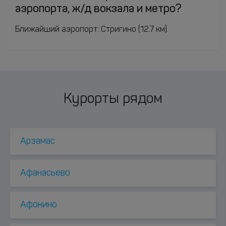
аэропорта, ж/д вокзала и метро?
Ближайший аэропорт: Стригино (12.7 км).
Курорты рядом
Арзамас
Афанасьево
Афонино