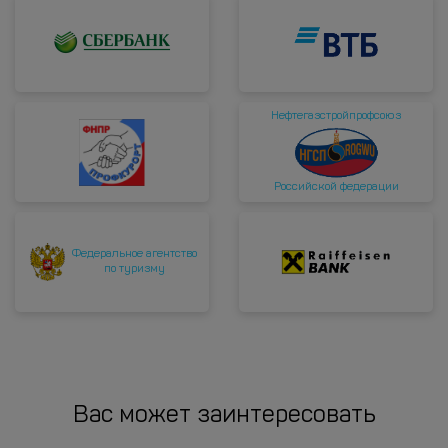
Нефтегазстройпрофсоюз
Российской федерации
Федеральное агентство
по туризму
Вас может заинтересовать