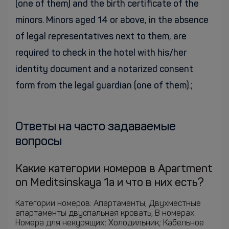
(one of them) and the birth certificate of the
minors. Minors aged 14 or above, in the absence
of legal representatives next to them, are
required to check in the hotel with his/her
identity document and a notarized consent
form from the legal guardian (one of them).;
Ответы на часто задаваемые
вопросы
Какие категории номеров в Apartment
on Meditsinskaya 1a и что в них есть?
Категории номеров: Апартаменты, Двухместные
апартаменты двуспальная кровать, В номерах:
Номера для некурящих; Холодильник; Кабельное