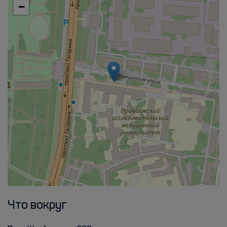
−
Что вокруг