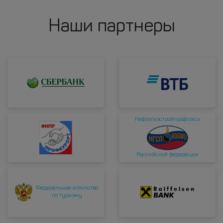
Наши партнеры
Нефтегазстройпрофсоюз
Российской федерации
Федеральное агентство
по туризму