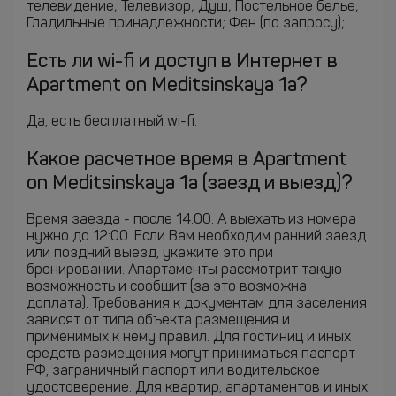
телевидение; Телевизор; Душ; Постельное белье;
Гладильные принадлежности; Фен (по запросу); .
Есть ли wi-fi и доступ в Интернет в
Apartment on Meditsinskaya 1a?
Да, есть бесплатный wi-fi.
Какое расчетное время в Apartment
on Meditsinskaya 1a (заезд и выезд)?
Время заезда - после 14:00. А выехать из номера
нужно до 12:00. Если Вам необходим ранний заезд
или поздний выезд, укажите это при
бронировании. Апартаменты рассмотрит такую
возможность и сообщит (за это возможна
доплата). Требования к документам для заселения
зависят от типа объекта размещения и
применимых к нему правил. Для гостиниц и иных
средств размещения могут приниматься паспорт
РФ, заграничный паспорт или водительское
удостоверение. Для квартир, апартаментов и иных