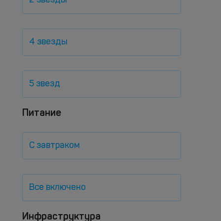
2 звезды
4 звезды
5 звезд
Питание
С завтраком
Все включено
Инфраструктура