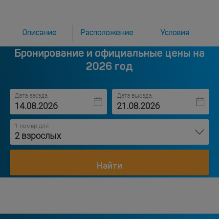
Описание
Расположение
Условия
Бронирование и официальные цены на
2026 год
Дата заезда:
Дата выезда:
1 номер для
2 взрослых
Найти