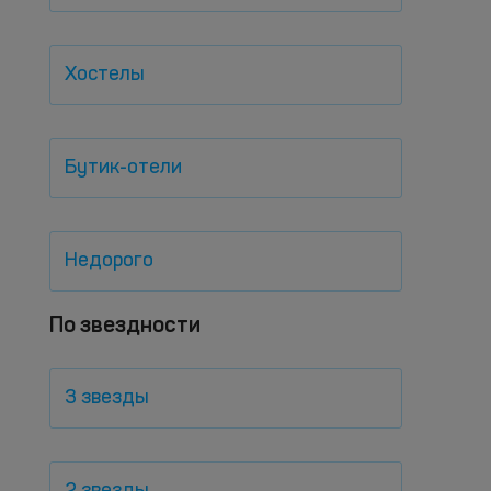
Хостелы
Бутик-отели
Недорого
По звездности
3 звезды