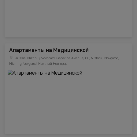
Апартаменты на Медицинской
Russia, Nizhniy Novgorod, Gagarina Avenue, 66, Nizhniy Novgorod,
Nizhniy Novgorod, Нижний Новгород