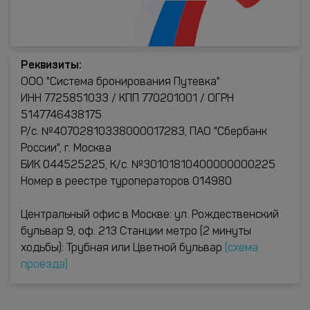
Реквизиты:
ООО "Система бронирования Путевка"
ИНН 7725851033 / КПП 770201001 / ОГРН
5147746438175
Р/с. №40702810338000017283, ПАО "Сбербанк
России", г. Москва
БИК 044525225, К/с. №30101810400000000225
Номер в реестре туроператоров 014980
Центральный офис в Москве: ул. Рождественский
бульвар 9, оф. 213 Станции метро (2 минуты
ходьбы): Трубная или Цветной бульвар
(схема
проезда)