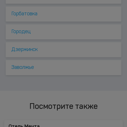
Горбатовка
Городец
Дзержинск
Заволжье
Посмотрите также
Отель Мечта