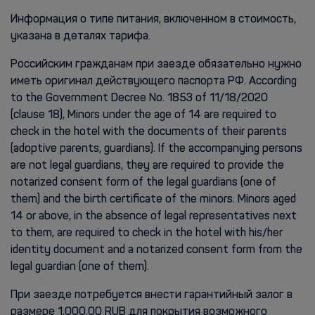
Информация о типе питания, включенном в стоимость,
указана в деталях тарифа.
Российским гражданам при заезде обязательно нужно
иметь оригинал действующего паспорта РФ. According
to the Government Decree No. 1853 of 11/18/2020
(clause 18), Minors under the age of 14 are required to
check in the hotel with the documents of their parents
(adoptive parents, guardians). If the accompanying persons
are not legal guardians, they are required to provide the
notarized consent form of the legal guardians (one of
them) and the birth certificate of the minors. Minors aged
14 or above, in the absence of legal representatives next
to them, are required to check in the hotel with his/her
identity document and a notarized consent form from the
legal guardian (one of them).
При заезде потребуется внести гарантийный залог в
размере 1,000.00 RUB для покрытия возможного