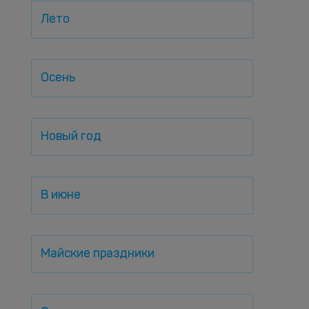
Лето
Осень
Новый год
В июне
Майские праздники