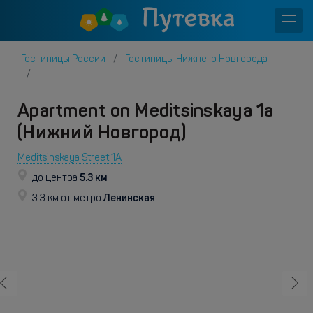
Гостиницы России
Гостиницы Нижнего Новгорода
Apartment on Meditsinskaya 1a
(Нижний Новгород)
Meditsinskaya Street 1A
5.3 км
до центра
Ленинская
3.3 км от метро