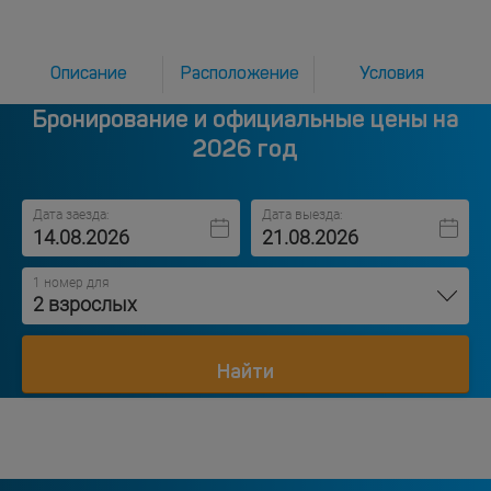
Описание
Расположение
Условия
Бронирование и официальные цены на
2026 год
Дата заезда:
Дата выезда:
1 номер для
2 взрослых
Найти