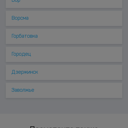
Бор
Ворсма
Горбатовка
Городец
Дзержинск
Заволжье