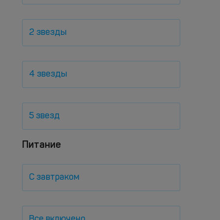
2 звезды
4 звезды
5 звезд
Питание
С завтраком
Все включено