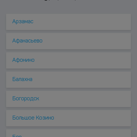
Арзамас
Афанасьево
Афонино
Балахна
Богородск
Большое Козино