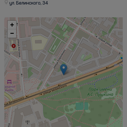
ул. Белинского, 34
+
−