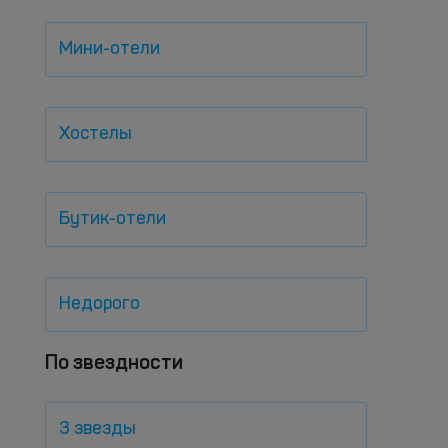
Мини-отели
Хостелы
Бутик-отели
Недорого
По звездности
3 звезды