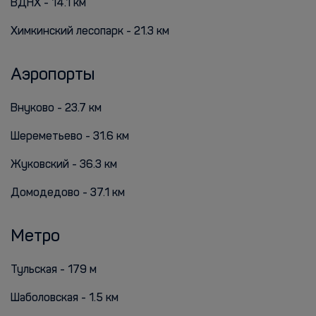
ВДНХ - 14.1 км
Химкинский лесопарк - 21.3 км
Аэропорты
Внуково - 23.7 км
Шереметьево - 31.6 км
Жуковский - 36.3 км
Домодедово - 37.1 км
Метро
Тульская - 179 м
Шаболовская - 1.5 км