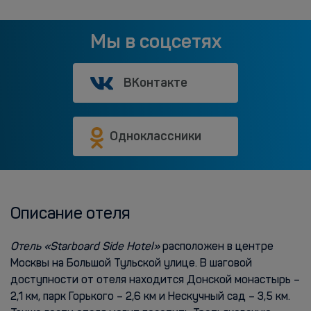
Мы в соцсетях
ВКонтакте
Одноклассники
Описание отеля
Отель «Starboard Side Hotel»
расположен в центре
Москвы на Большой Тульской улице. В шаговой
доступности от отеля находится Донской монастырь –
2,1 км, парк Горького – 2,6 км и Нескучный сад – 3,5 км.