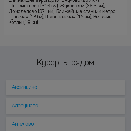
Ближайшие аэропорты: Внуково (23.7 км),
Шереметьево (31.6 км), Жуковский (36.3 км),
Домодедово (37.1 км). Ближайшие станции метро:
Тульская (179 м), Шаболовская (1.5 км), Верхние
Котлы (1.9 км).
Курорты рядом
Аксиньино
Алабушево
Ангелово