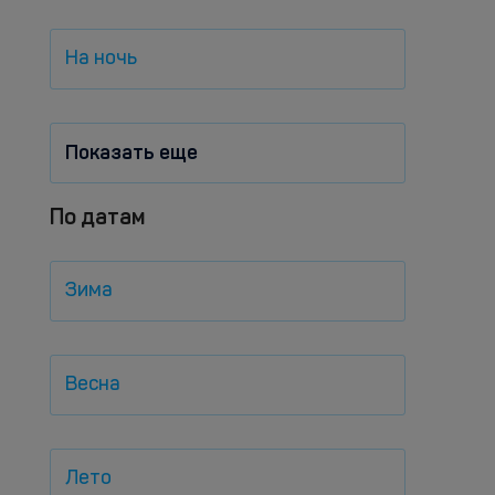
На ночь
Показать еще
По датам
Зима
Весна
Лето