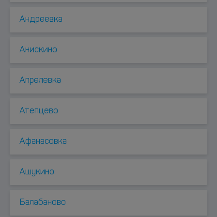
Андреевка
Анискино
Апрелевка
Атепцево
Афанасовка
Ашукино
Балабаново