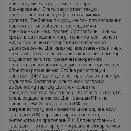
или поздний выезд, укажите это при
бронировании. Отель рассмотрит такую
возможность и сообщит (за это возможна
доплата). Требования к документам для заселения
зависят от типа объекта размещения и
применимых к нему правил. Для гостиниц и иных
средств размещения могут приниматься паспорт
РФ, заграничный паспорт или водительское
удостоверение. Для квартир, апартаментов и иных
объектов, где заселение или заключение договора
осуществляется по правилам конкретного
объекта, требования к документам определяются
объектом размещения. Стойка регистрации
работает 24/7. Дети до 5 лет проживают в номере
родителей бесплатно, с питанием согласно
выбранному тарифу. Детская кроватка
предоставляется по запросу – бесплатно. Заезд в
отель осуществляется: Для граждан РФ – по
паспорту РФ. Заезд граждан РФ по
загранпаспорту возможен только в случае, если
гражданин РФ зарегистрирован по месту
жительства за пределами РФ. Для иностранных
граждан – по паспорту и миграционной карте/visa