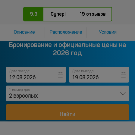
9.3
Супер!
19 отзывов
Описание
Расположение
Условия
Бронирование и официальные цены на
2026 год
Дата заезда:
Дата выезда:
1 номер для
2 взрослых
Найти