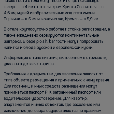
Также гости отеля могут посетить Третьяковскую
галере — в 4 км от отеля, храм Христа Спасителя — в
4,6 км, музей изобразительных искусств имени
Пушкина — в 5 км и, конечно же, Кремль — в 5,9 км.
В отеле круглосуточно работает стойка регистрации, а
также ежедневно сервируются континентальные
завтраки. В баре p.o.s.h. bar гости могут попробовать
напитки и блюда русской и европейской кухни.
Информация о типе питания, включенном в стоимость,
указана в деталях тарифа.
Требования к документам для заселения зависят от
типа объекта размещения и применимых к нему правил.
Для гостиниц и иных средств размещения могут
приниматься паспорт РФ, заграничный паспорт или
водительское удостоверение. Для квартир,
апартаментов и иных объектов, где заселение или
заключение договора осуществляется по правилам