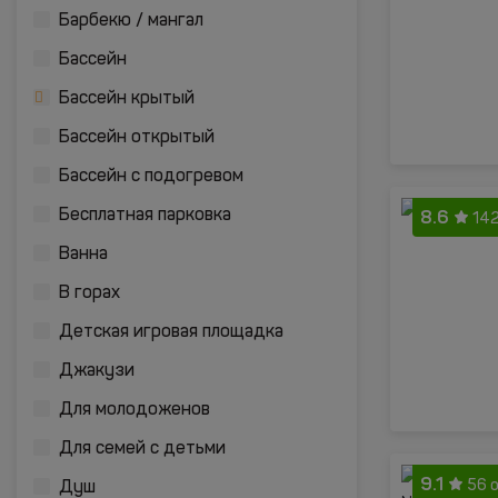
Барбекю / мангал
Бассейн
Бассейн крытый
Бассейн открытый
Бассейн с подогревом
8.6
Бесплатная парковка
142
Ванна
В горах
Детская игровая площадка
Джакузи
Для молодоженов
Для семей с детьми
9.1
56 
Душ