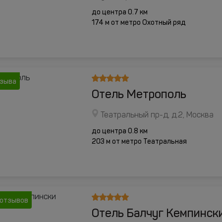
до центра 0.7 км
174 м от метро Охотный ряд
тзыва
Отель Метрополь
Театральный пр-д, д.2, Москва
до центра 0.8 км
203 м от метро Театральная
 отзывов
Отель Балчуг Кемпинск