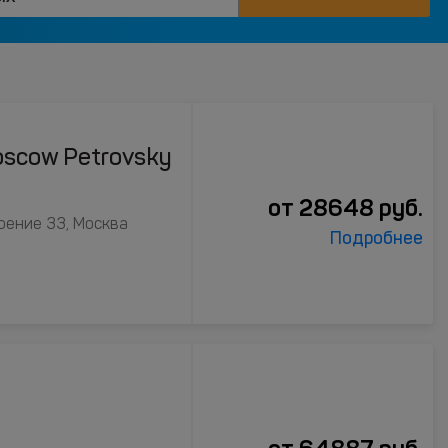
oscow Petrovsky
от
28648
руб.
оение 33, Москва
Подробнее