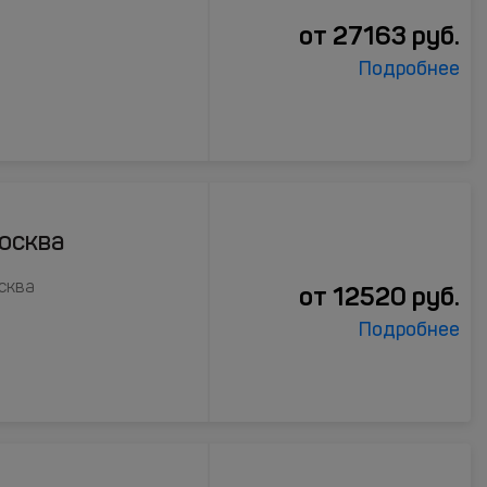
от
27163
руб.
Подробнее
осква
осква
от
12520
руб.
Подробнее