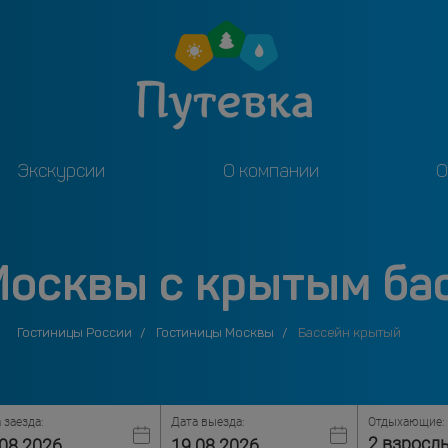
Экскурсии
О компании
О
Москвы с крытым ба
Гостиницы России
Гостиницы Москвы
Бассейн крытый
 заезда:
Дата выезда:
Отдыхающие:
2 взросл