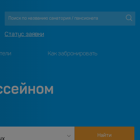
Статус заявки
тели
Как забронировать
ссейном
Найти
ых