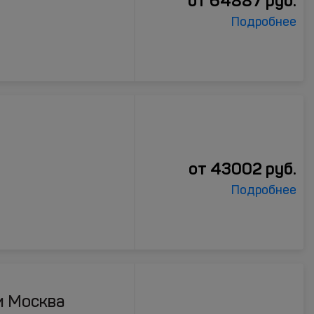
от
64887
руб.
Подробнее
от
43002
руб.
Подробнее
и Москва