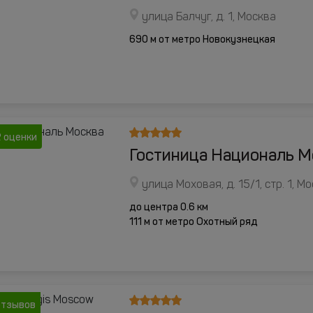
улица Балчуг, д. 1, Москва
690 м от метро Новокузнецкая
 оценки
Гостиница Националь М
улица Моховая, д. 15/1, стр. 1, М
до центра 0.6 км
111 м от метро Охотный ряд
отзывов