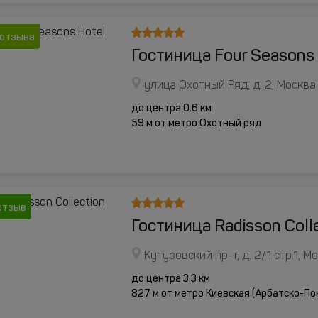
 отзыва
Гостиница Four Seasons
улица Охотный Ряд, д. 2, Москва
до центра 0.6 км
59 м от метро Охотный ряд
отзыв
Гостиница Radisson Coll
Кутузовский пр-т, д. 2/1 стр.1, М
до центра 3.3 км
827 м от метро Киевская (Арбатско-По