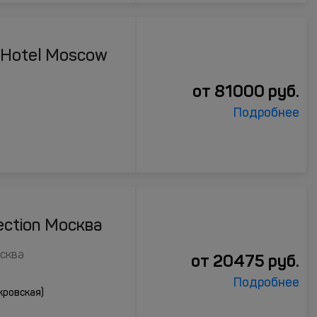
 Hotel Moscow
от
81000
руб.
Подробнее
ection Москва
осква
от
20475
руб.
Подробнее
кровская)