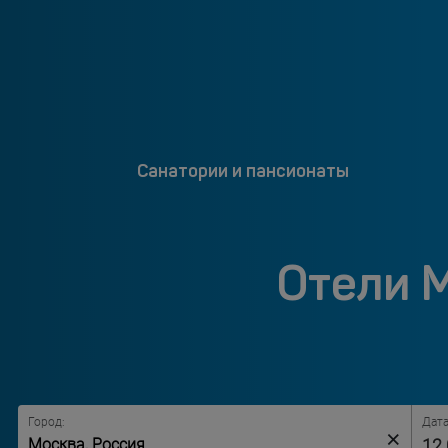
Санатории и пансионаты
Отели 
Город:
Дата
×