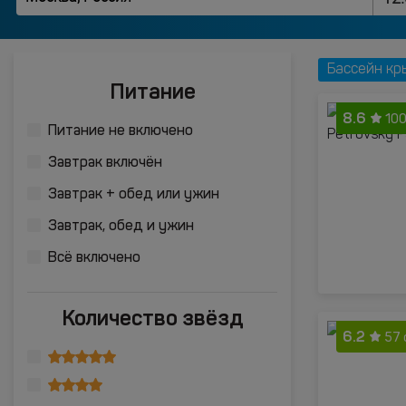
Бассейн кр
Питание
8.6
100
Питание не включено
Завтрак включён
Завтрак + обед или ужин
Завтрак, обед и ужин
Всё включено
Количество звёзд
6.2
57 