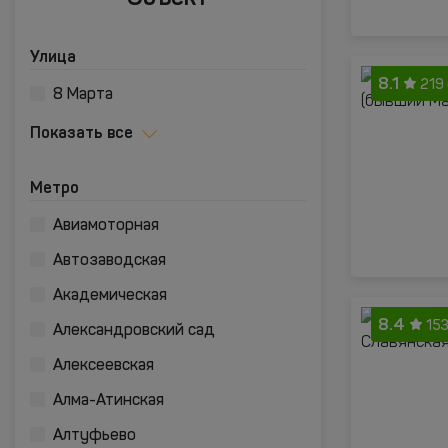
Улица
8.1
219
8 Марта
Показать все
Метро
Авиамоторная
Автозаводская
Академическая
8.4
15
Александровский сад
Алексеевская
Алма-Атинская
Алтуфьево