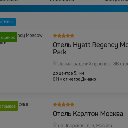
ытый ×
 оценок
Отель Hyatt Regency M
Park
Ленинградский проспект 36 стр
до центра 5.1 км
611 м от метро Динамо
отзывов
Отель Карлтон Москва
ул. Тверская, д. 3, Москва