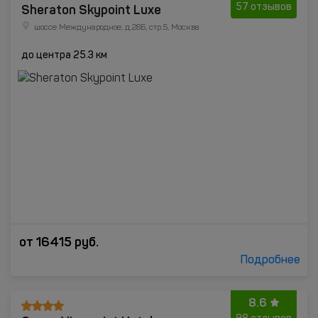
Sheraton Skypoint Luxe
57 отзывов
шоссе Международное, д.28Б, стр.5, Москва
до центра 25.3 км
от
16415
руб.
Подробнее
8.6