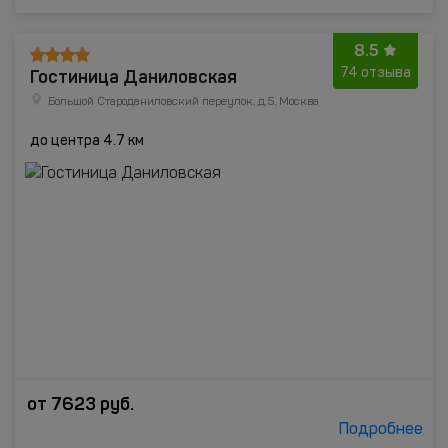
8.5
Гостиница Даниловская
74 отзыва
Большой Староданиловский переулок, д.5, Москва
до центра 4.7 км
от
7623
руб.
Подробнее