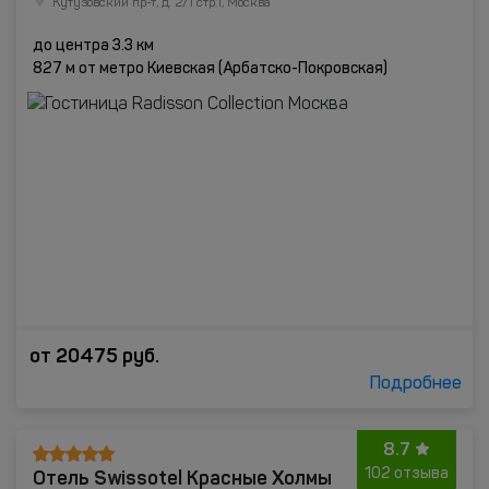
Кутузовский пр-т, д. 2/1 стр.1, Москва
до центра 3.3 км
827 м от метро Киевская (Арбатско-Покровская)
от
20475
руб.
Подробнее
8.7
Отель Swissotel Красные Холмы
102 отзыва