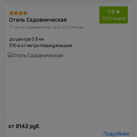
7.6
Отель Садовническая
79 отзывов
улица Садовническая , д.20, стр.1, Москва
до центра 0.9 км
510 м от метро Новокузнецкая
от
8142
руб.
Подробнее