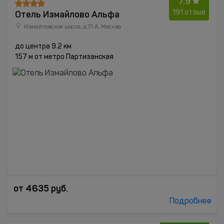
7.9
Отель Измайлово Альфа
191 отзыв
Измайловское шоссе, д.71 А, Москва
до центра 9.2 км
157 м от метро Партизанская
от
4635
руб.
Подробнее