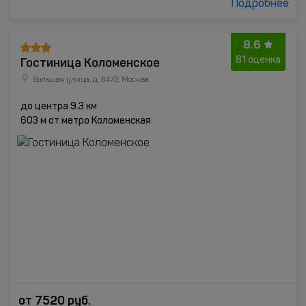
Подробнее
8.6
Гостиница Коломенское
81 оценка
Большая улица, д. 84/3, Москва
до центра 9.3 км
603 м от метро Коломенская
от
7520
руб.