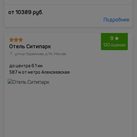
от
10389
руб.
Подробнее
9
Отель Ситипарк
130 оценок
улица Годовикова, д.7А, Москва
до центра 6.1 км
587 м от метро Алексеевская