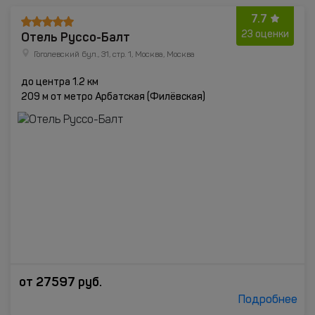
7.7
Отель Руссо-Балт
23 оценки
Гоголевский бул., 31, стр. 1, Москва, Москва
до центра 1.2 км
209 м от метро Арбатская (Филёвская)
от
27597
руб.
Подробнее