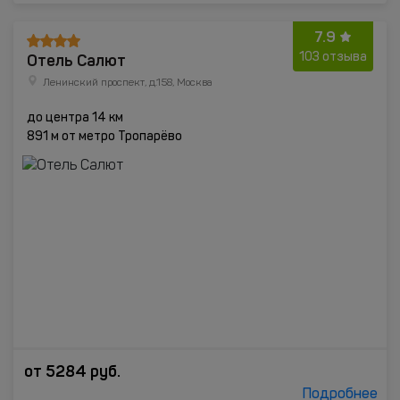
7.9
Отель Салют
103 отзыва
Ленинский проспект, д.158, Москва
до центра 14 км
891 м от метро Тропарёво
от
5284
руб.
Подробнее