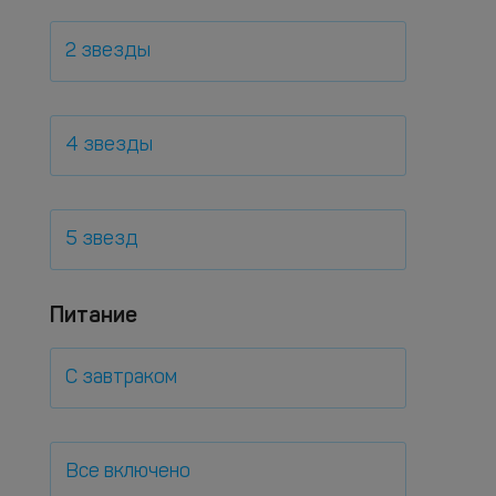
2 звезды
4 звезды
5 звезд
Питание
С завтраком
Все включено