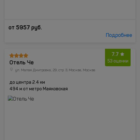
от
5957
руб.
Подробнее
7.7
Отель Че
53 оценки
ул. Малая Дмитровка, 29, стр. 3, Москва, Москва
до центра 2.4 км
494 м от метро Маяковская