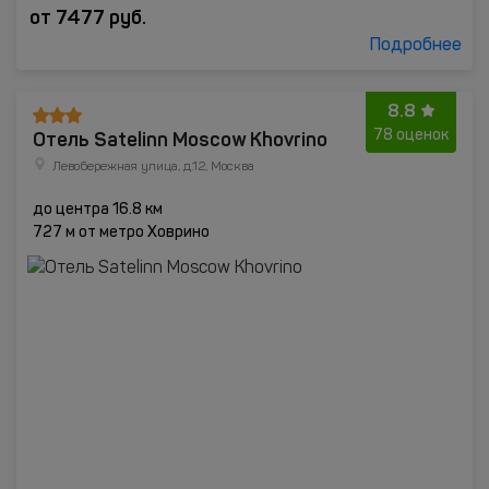
от
7477
руб.
Подробнее
8.8
Отель Satelinn Moscow Khovrino
78 оценок
Левобережная улица, д.12, Москва
до центра 16.8 км
727 м от метро Ховрино