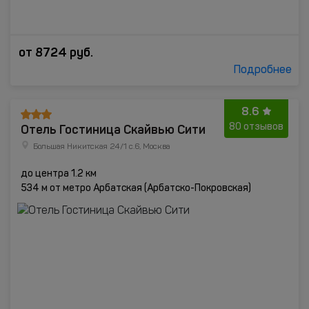
от
8724
руб.
Подробнее
8.6
Отель Гостиница Скайвью Сити
80 отзывов
Большая Никитская 24/1 с.6, Москва
до центра 1.2 км
534 м от метро Арбатская (Арбатско-Покровская)