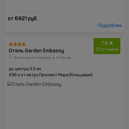
от
6921
руб.
Подробнее
7.6
Отель Garden Embassy
50 отзывов
Ботанический переулок, д. 5, Москва
до центра 3.2 км
496 м от метро Проспект Мира (Кольцевая)