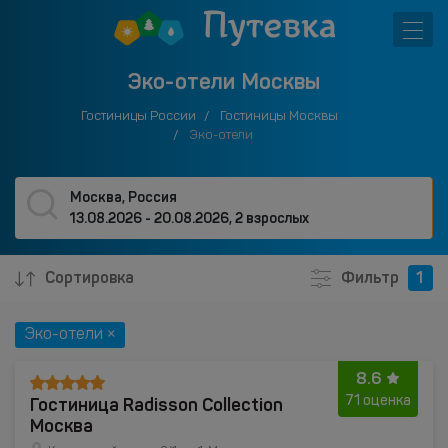
Эко-отели Москвы
Гостиницы России
Гостиницы Москвы
Эко-отели
Москва, Россия
13.08.2026 - 20.08.2026
,
2 взрослых
Сортировка
Фильтр
1
Эко-отели ×
8.6
Гостиница Radisson Collection
71 оценка
Москва