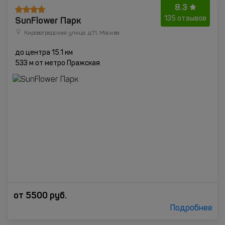
8.3
SunFlower Парк
135 отзывов
Кировоградская улица, д.11, Москва
до центра 15.1 км
533 м от метро Пражская
от
5500
руб.
Подробнее