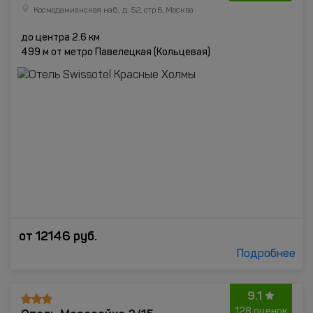
Космодамианская наб., д. 52, стр.6, Москва
до центра 2.6 км
499 м от метро Павелецкая (Кольцевая)
от
12146
руб.
Подробнее
9.1
128 оценок