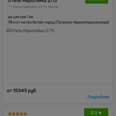
Отель Маросейка 2/15
Улица Маросейка, д.2/15, Москва
до центра 1 км
78 м от метро Китай-город (Таганско-Краснопресненская)
от
15345
руб.
Подробнее
8.3