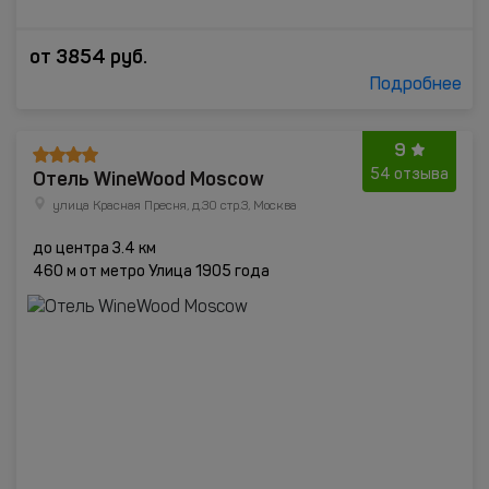
от
3854
руб.
Подробнее
9
Отель WineWood Moscow
54 отзыва
улица Красная Пресня, д.30 стр.3, Москва
до центра 3.4 км
460 м от метро Улица 1905 года