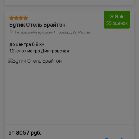
8.9
Бутик Отель Брайтон
59 оценок
Петровско-Разумовский проезд, д.29, Москва
до центра 6.8 км
1.3 км от метро Дмитровская
от
8057
руб.