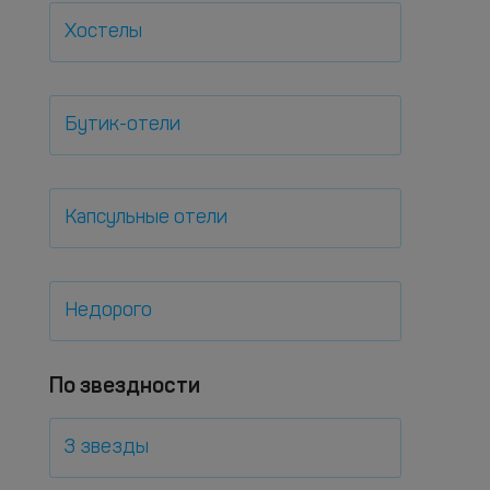
Хостелы
Бутик-отели
Капсульные отели
Недорого
По звездности
3 звезды