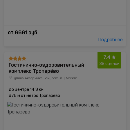
от
6661
руб.
Подробнее
7.4
Гостинично-оздоровительный
38 оценок
комплекс Тропарёво
улица Академика Бакулева, д.3, Москва
до центра 14.9 км
976 м от метро Тропарёво