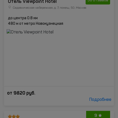
Отель Viewpoint Hotel
98 отзывов
Садовническая набережная, д. 7, помещ. 50, Москва
до центра 0.8 км
480 м от метро Новокузнецкая
от
9820
руб.
Подробнее
9