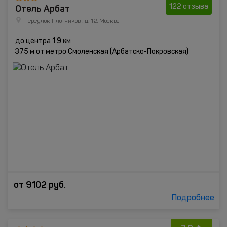
Отель Арбат
122 отзыва
переулок Плотников , д. 12, Москва
до центра 1.9 км
375 м от метро Смоленская (Арбатско-Покровская)
от
9102
руб.
Подробнее