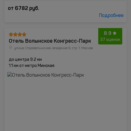
от
6782
руб.
Подробнее
8.9
Отель Волынское Конгресс-Парк
37 оценок
улица Староволынская, владение 9, стр. 1, Москва
до центра 9.2 км
1.1 км от метро Минская