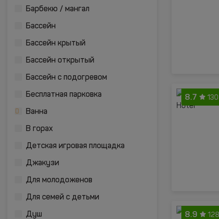
Барбекю / мангал
Бассейн
Бассейн крытый
Бассейн открытый
Бассейн с подогревом
Бесплатная парковка
8.7
130
Ванна
В горах
Детская игровая площадка
Джакузи
Для молодоженов
Для семей с детьми
8.9
Душ
128