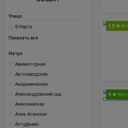
Улица
7.8
80 
8 Марта
Показать все
Метро
Авиамоторная
Автозаводская
Академическая
9
Александровский сад
168 
Алексеевская
Алма-Атинская
Алтуфьево