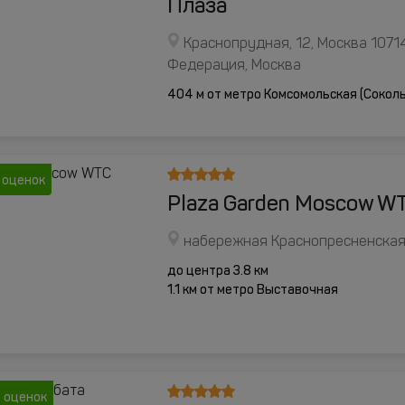
Плаза
Краснопрудная, 12, Москва 1071
Федерация, Москва
404 м от метро Комсомольская (Сокол
 оценок
Plaza Garden Moscow W
набережная Краснопресненская,
до центра 3.8 км
1.1 км от метро Выставочная
 оценок