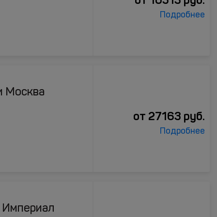
Подробнее
и Москва
от
27163
руб.
Подробнее
 Империал