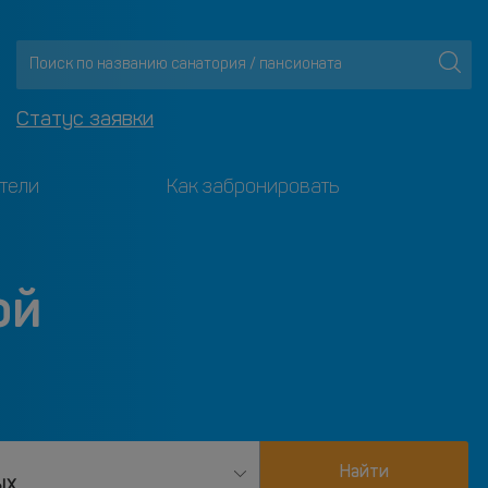
Статус заявки
тели
Как забронировать
ой
Найти
ых