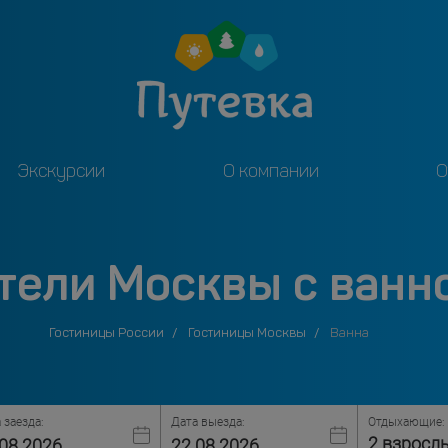
Экскурсии
О компании
О
тели Москвы с ванн
Гостиницы России
Гостиницы Москвы
Ванна
 заезда:
Дата выезда:
Отдыхающие:
2 взросл