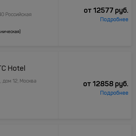
от
12577
руб.
40 Российская
Подробнее
ьническая)
TC Hotel
 дом 12, Москва
от
12858
руб.
Подробнее