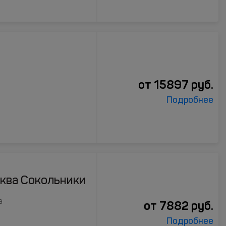
от
15897
руб.
Подробнее
ква Сокольники
а
от
7882
руб.
Подробнее