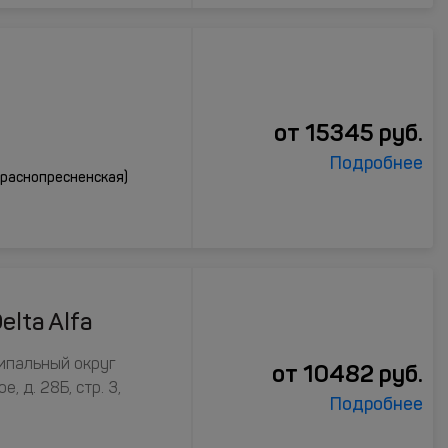
а
от
15345
руб.
Подробнее
Краснопресненская)
elta Alfa
иципальный округ
от
10482
руб.
 д. 28Б, стр. 3,
Подробнее