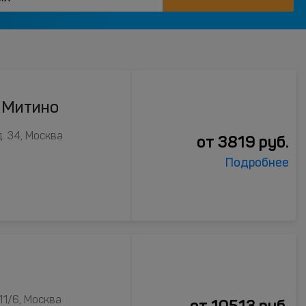
 Митино
. 34, Москва
от
3819
руб.
Подробнее
11/6, Москва
от
10513
руб.