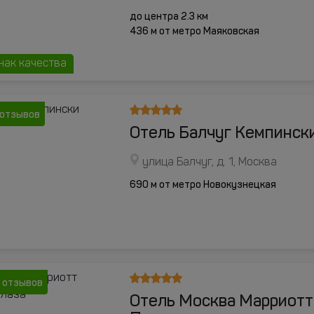
до центра 2.3 км
436 м от метро Маяковская
нак качества
 отзывов
Отель Балчуг Кемпинск
улица Балчуг, д. 1, Москва
690 м от метро Новокузнецкая
 отзывов
Отель Москва Марриотт