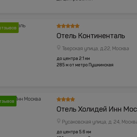
отзывов
Отель Континенталь
Тверская улица, д.22, Москва
до центра 2.1 км
285 м от метро Пушкинская
отзывов
Отель Холидей Инн Мос
Русаковская улица, д. 24, Москв
до центра 5.6 км