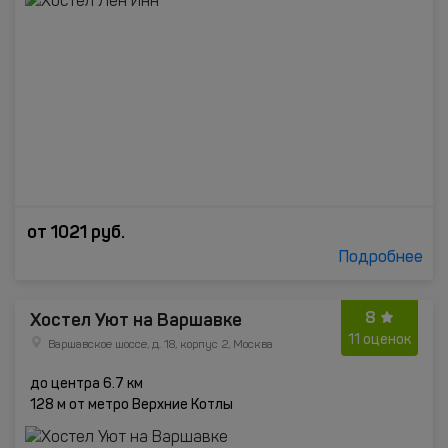
от
1021
руб.
Подробнее
8
Хостел Уют на Варшавке
11 оценок
Варшавское шоссе, д. 18, корпус 2, Москва
до центра 6.7 км
128 м от метро Верхние Котлы