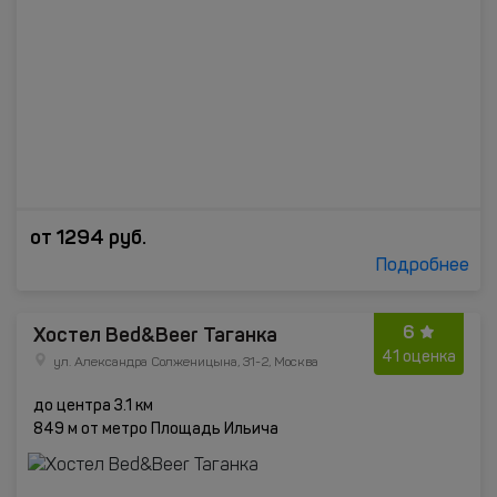
от
1294
руб.
Подробнее
6
Хостел Bed&Beer Таганка
41 оценка
ул. Александра Солженицына, 31-2, Москва
до центра 3.1 км
849 м от метро Площадь Ильича