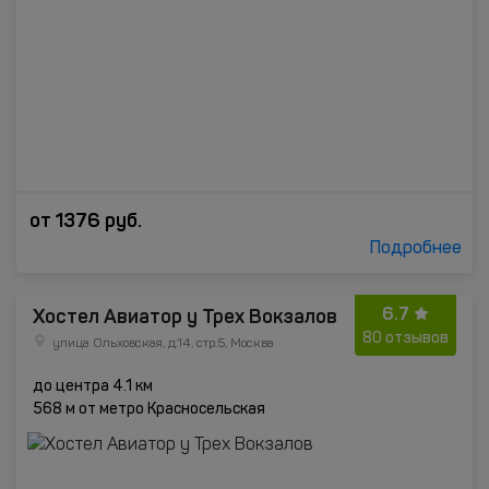
от
1376
руб.
Подробнее
6.7
Хостел Авиатор у Трех Вокзалов
80 отзывов
улица Ольховская, д.14, стр.5, Москва
до центра 4.1 км
568 м от метро Красносельская