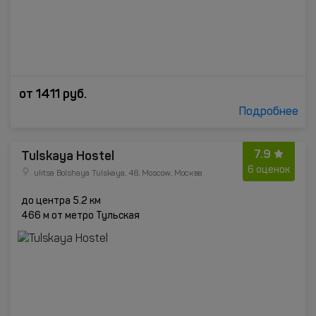
от
1411
руб.
Подробнее
7.9
Tulskaya Hostel
6 оценок
ulitsa Bolshaya Tulskaya, 48, Moscow, Москва
до центра 5.2 км
466 м от метро Тульская