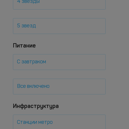
4 звезды
5 звезд
Питание
С завтраком
Все включено
Инфраструктура
Станции метро