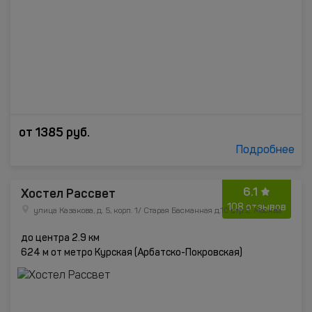
от
1385
руб.
Подробнее
6.1
Хостел Рассвет
108 отзывов
улица Казакова, д. 5, корп. 1/ Старая Басманная д.10 стр 2, Москва
до центра 2.9 км
624 м от метро Курская (Арбатско-Покровская)