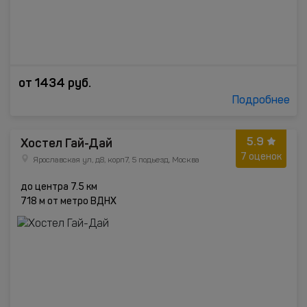
от
1434
руб.
Подробнее
5.9
Хостел Гай-Дай
7 оценок
Ярославская ул, д8, корп7, 5 подьезд, Москва
до центра 7.5 км
718 м от метро ВДНХ