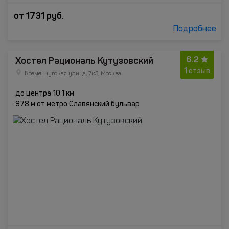
от
1731
руб.
Подробнее
6.2
Хостел Рациональ Кутузовский
1 отзыв
Кременчугская улица, 7к3, Москва
до центра 10.1 км
978 м от метро Славянский бульвар