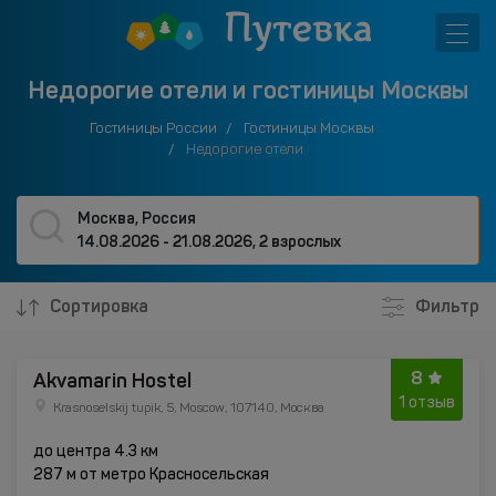
Недорогие отели и гостиницы Москвы
Гостиницы России
Гостиницы Москвы
Недорогие отели
Москва, Россия
14.08.2026 - 21.08.2026
,
2 взрослых
Сортировка
Фильтр
8
Akvamarin Hostel
1 отзыв
Krasnoselskij tupik, 5, Moscow, 107140, Москва
до центра 4.3 км
287 м от метро Красносельская