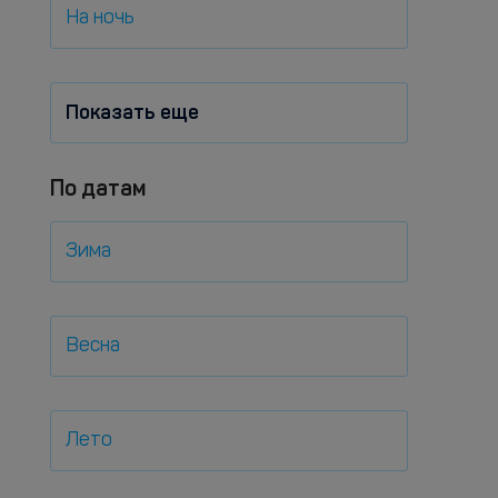
На ночь
Показать еще
По датам
Зима
Весна
Лето