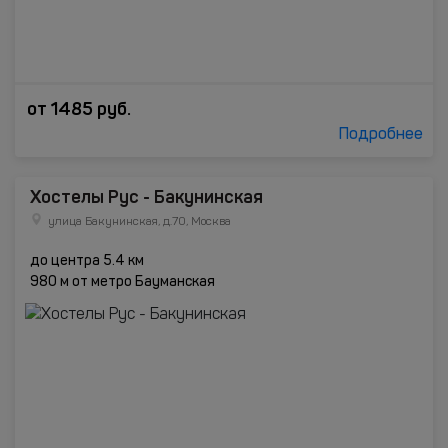
от
1485
руб.
Подробнее
Хостелы Рус - Бакунинская
улица Бакунинская, д.70, Москва
до центра 5.4 км
980 м от метро Бауманская