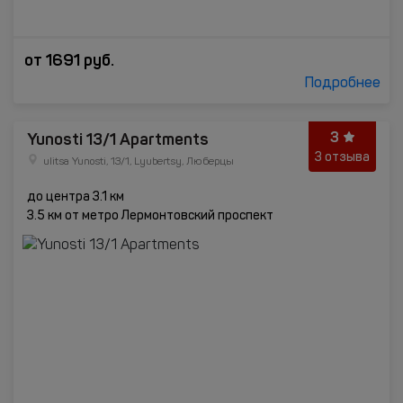
от
1691
руб.
Подробнее
3
Yunosti 13/1 Apartments
3 отзыва
ulitsa Yunosti, 13/1, Lyubertsy, Люберцы
до центра 3.1 км
3.5 км от метро Лермонтовский проспект