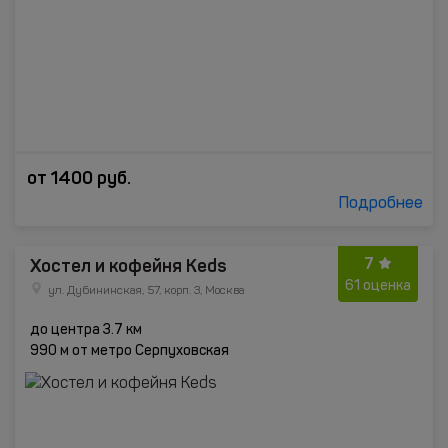
от
1400
руб.
Подробнее
7
Хостел и кофейня Keds
61 оценка
ул. Дубининская, 57, корп. 3, Москва
до центра 3.7 км
990 м от метро Серпуховская