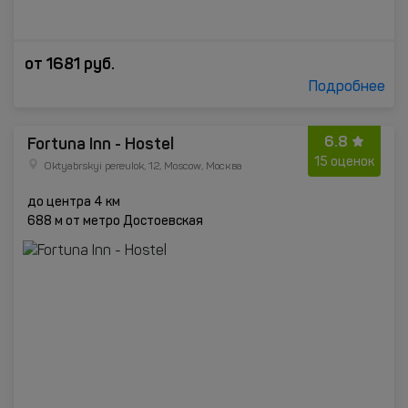
от
1681
руб.
Подробнее
6.8
Fortuna Inn - Hostel
15 оценок
Oktyabrskyi pereulok, 12, Moscow, Москва
до центра 4 км
688 м от метро Достоевская