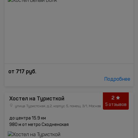
от
717
руб.
Подробнее
2
Хостел на Туристкой
5 отзывов
улица Туристская, д.2, корпус 5, помещ. 3/1, Москва
до центра 15.9 км
980 м от метро Сходненская