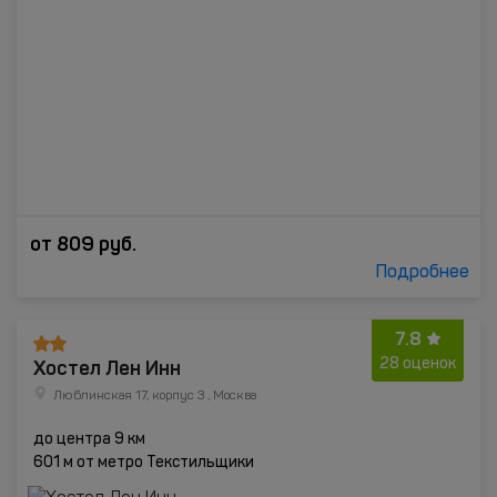
от
809
руб.
Подробнее
7.8
Хостел Лен Инн
28 оценок
Люблинская 17, корпус 3 , Москва
до центра 9 км
601 м от метро Текстильщики