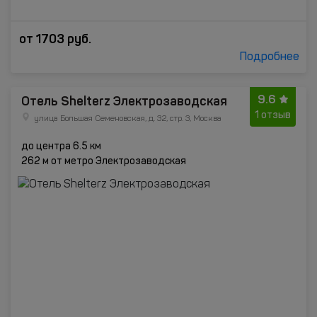
от
1703
руб.
Подробнее
9.6
Отель Shelterz Электрозаводская
1 отзыв
улица Большая Семеновская, д. 32, стр. 3, Москва
до центра 6.5 км
262 м от метро Электрозаводская