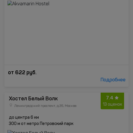
от
622
руб.
Подробнее
7.4
Хостел Белый Волк
13 оценок
Ленинградский проспект, д.35, Москва
до центра 6 км
300 м от метро Петровский парк