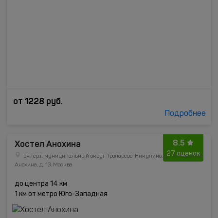
от
1228
руб.
Подробнее
8.5
Хостел Анохина
27 оценок
вн.тер.г. муниципальный округ Тропарево-Никулино, ул Академика
Анохина, д. 13, Москва
до центра 14 км
1 км от метро Юго-Западная