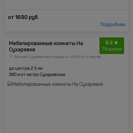
от
1690
руб.
Подробнее
8.2
Мебелированные комнаты На
Сухаревке
79 оценок
Большая Сухаревская площадь, д. 16/18 стр. 2, Москва
до центра 2.5 км
380 м от метро Сухаревская