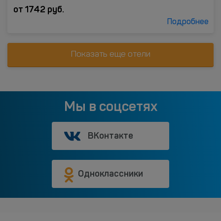
от
1742
руб.
Подробнее
Показать еще отели
Мы в соцсетях
ВКонтакте
Одноклассники