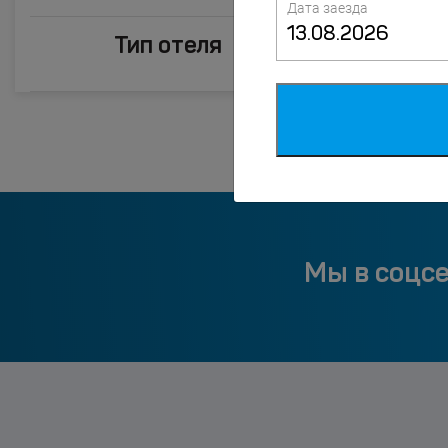
Дата заезда
Тип отеля
Мы в соцс