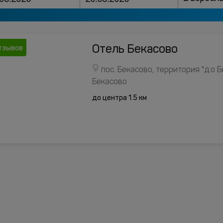
Отель Бекасово
тзывов
пос. Бекасово, территория "д.о Б
Бекасово
до центра 1.5 км