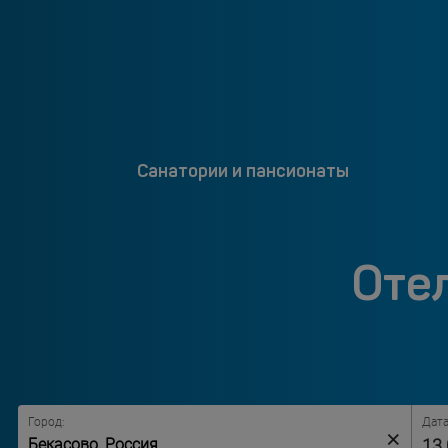
Санатории и пансионаты
Оте
Город:
Дата
×