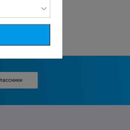
лассники