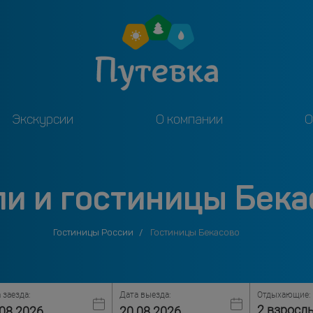
Экскурсии
О компании
О
ли и гостиницы Бека
Гостиницы России
Гостиницы Бекасово
 заезда:
Дата выезда:
Отдыхающие:
2 взросл