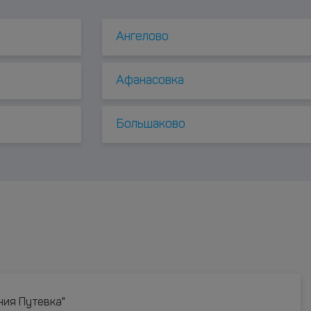
Ангелово
Афанасовка
Большаково
ния Путевка"