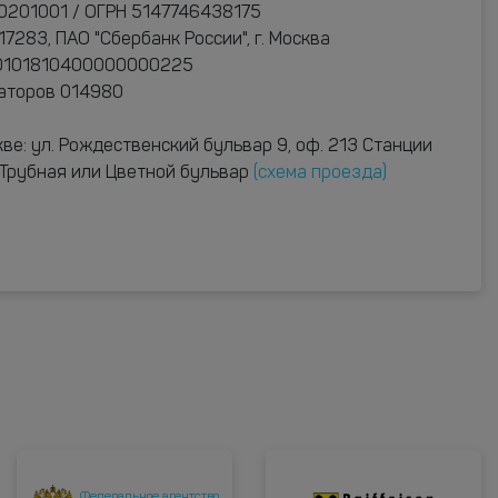
0201001 / ОГРН 5147746438175
283, ПАО "Сбербанк России", г. Москва
30101810400000000225
раторов 014980
ве: ул. Рождественский бульвар 9, оф. 213 Станции
: Трубная или Цветной бульвар
(схема проезда)
Федеральное агентство