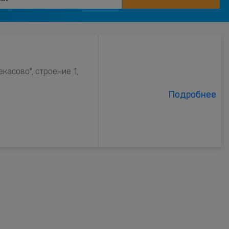
екасово", строение 1,
Подробнее