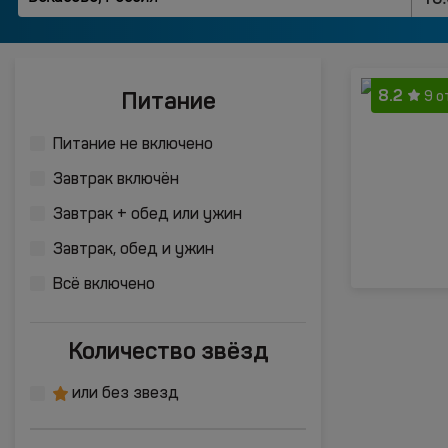
8.2
Питание
9 о
Питание не включено
Завтрак включён
Завтрак + обед или ужин
Завтрак, обед и ужин
Всё включено
Количество звёзд
или без звезд