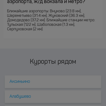
аэропорта, ж/д вокзала и метро?
Ближайшие аэропорты: Внуково (23.8 км),
Шереметьево (31.4 км), Жуковский (36.3 км),
Домодедово (37.2 км). Ближайшие станции метро:
Тульская (122 м), Шаболовская (1.3 км),
Серпуховская (2 км).
Курорты рядом
Аксиньино
Алабушево