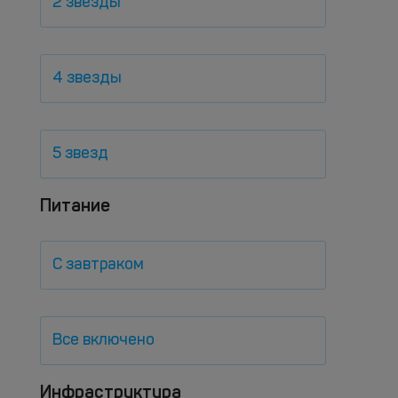
2 звезды
4 звезды
5 звезд
Питание
С завтраком
Все включено
Инфраструктура