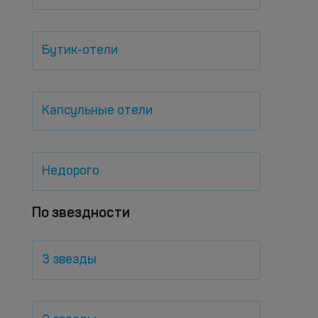
Бутик-отели
Капсульные отели
Недорого
По звездности
3 звезды