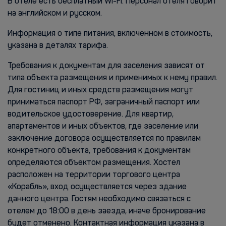
В отеле есть бесплатный Wi-Fi. Персонал отеля говорит
на английском и русском.
Информация о типе питания, включенном в стоимость,
указана в деталях тарифа.
Требования к документам для заселения зависят от
типа объекта размещения и применимых к нему правил.
Для гостиниц и иных средств размещения могут
приниматься паспорт РФ, заграничный паспорт или
водительское удостоверение. Для квартир,
апартаментов и иных объектов, где заселение или
заключение договора осуществляется по правилам
конкретного объекта, требования к документам
определяются объектом размещения. Хостел
расположен на территории торгового центра
«Корабль», вход осуществляется через здание
данного центра. Гостям необходимо связаться с
отелем до 18:00 в день заезда, иначе бронирование
будет отменено. Контактная информация указана в