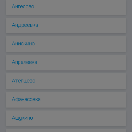
Ангелово
Андреевка
Анискино
Апрелевка
Атепцево
Афанасовка
Ашукино