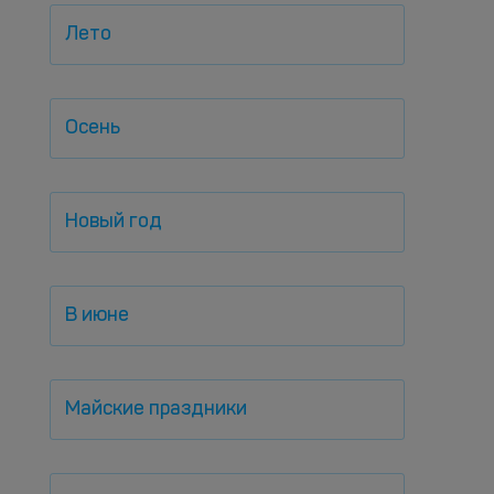
Лето
Осень
Новый год
В июне
Майские праздники