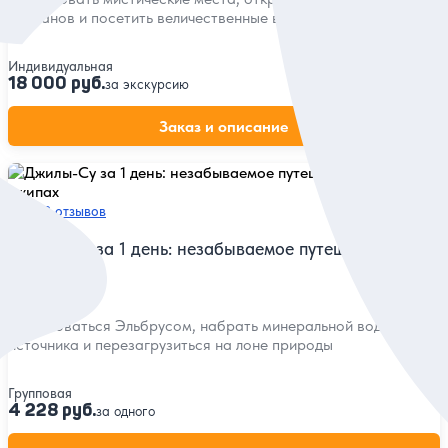
нарзанов и посетить величественные водопады
Индивидуальная
18 000 руб.
за экскурсию
Заказ и описание
5
58 отзывов
Джилы-Су за 1 день: незабываемое путешествие на
джипах
Полюбоваться Эльбрусом, набрать минеральной воды из
источника и перезагрузиться на лоне природы
Групповая
4 228 руб.
за одного