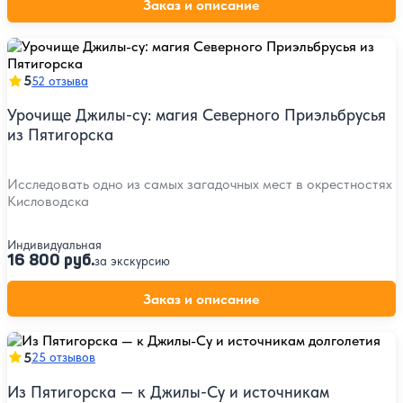
Заказ и описание
5
52 отзыва
Урочище Джилы-су: магия Северного Приэльбрусья
из Пятигорска
Исследовать одно из самых загадочных мест в окрестностях
Кисловодска
Индивидуальная
16 800 руб.
за экскурсию
Заказ и описание
5
25 отзывов
Из Пятигорска — к Джилы-Су и источникам