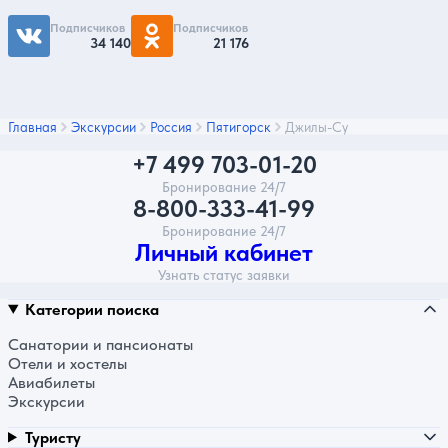
Подписчиков
Подписчиков
34 140
21 176
Главная
Экскурсии
Россия
Пятигорск
Джилы-Су
+7 499 703-01-20
Бронирование 24/7
8-800-333-41-99
Бронирование 24/7
Личный кабинет
Узнать статус заявки
Категории поиска
Санатории и пансионаты
Отели и хостелы
Авиабилеты
Экскурсии
Туристу