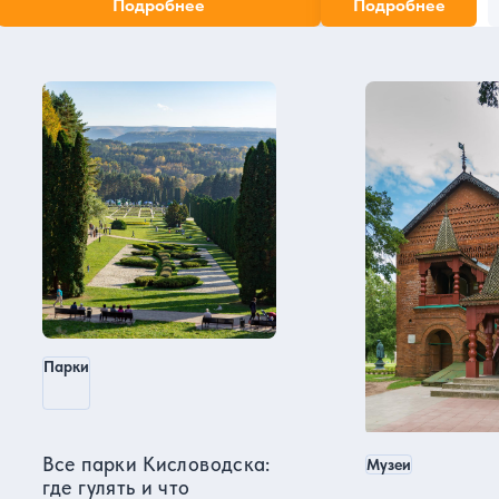
Подробнее
Подробнее
знаменитой здравниц
Пятигорск в нашем блоге
Парки
Все парки Кисловодска:
Музеи
где гулять и что