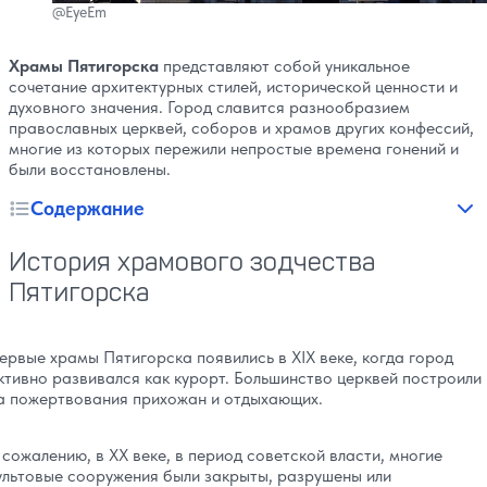
@EyeEm
Храмы Пятигорска
представляют собой уникальное
сочетание архитектурных стилей, исторической ценности и
духовного значения. Город славится разнообразием
православных церквей, соборов и храмов других конфессий,
многие из которых пережили непростые времена гонений и
были восстановлены.
Содержание
История храмового зодчества
Пятигорска
ервые храмы Пятигорска появились в XIX веке, когда город
ктивно развивался как курорт. Большинство церквей построили
а пожертвования прихожан и отдыхающих.
 сожалению, в XX веке, в период советской власти, многие
ультовые сооружения были закрыты, разрушены или