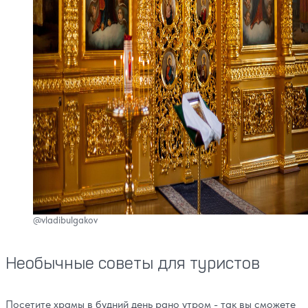
@vladibulgakov
Необычные советы для туристов
Посетите храмы в будний день рано утром - так вы сможете