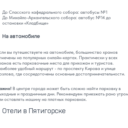
До Спасского кафедрального собора: автобусы №1
До Михайло-Архангельского собора: автобус №14 до
остановки «Кладбище»
На автомобиле
сли вы путешествуете на автомобиле, большинство храмов
тмечены на популярных онлайн-картах. Практически у всех
рамов есть парковочные места для прихожан и туристов.
аиболее удобный маршрут - по проспекту Кирова и улице
озлова, где сосредоточены основные достопримечательности.
ажно!
В центре города может быть сложно найти парковку в
ыходные и праздничные дни. Рекомендуем приезжать рано утро
ли оставлять машину на платных парковках.
Отели в Пятигорске