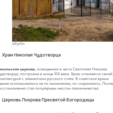
@EyeEm
Храм Николая Чудотворца
икольская церковь
, освященная в честь Святителя Николая
удотворца, построена в конце XIX века. Храм отличается своей
рхитектурой с элементами русского стиля. В советское время
дание использовалось не по назначению, но сохранилось. После
осстановления стал популярным местом паломничества.
Церковь Покрова Пресвятой Богородицы