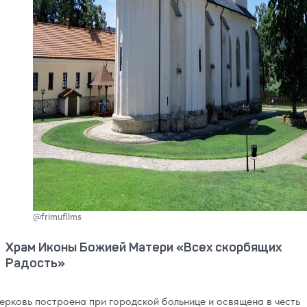
@frimufilms
Храм Иконы Божией Матери «Всех скорбящих
Радость»
ерковь построена при городской больнице и освящена в честь