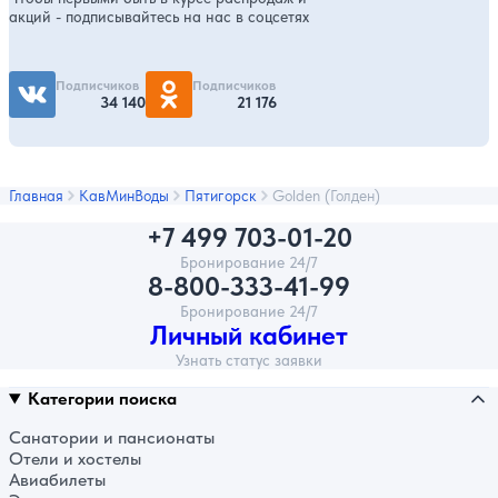
акций - подписывайтесь на нас в соцсетях
Подписчиков
Подписчиков
34 140
21 176
Главная
КавМинВоды
Пятигорск
Golden (Голден)
+7 499 703-01-20
Бронирование 24/7
8-800-333-41-99
Бронирование 24/7
Личный кабинет
Узнать статус заявки
Категории поиска
Санатории и пансионаты
Отели и хостелы
Авиабилеты