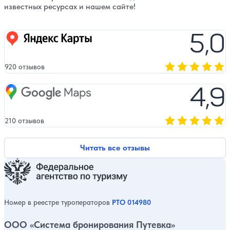
известных ресурсах и нашем сайте!
5,0
Яндекс карты
920 отзывов
Оценка, количест
4,9
Google Maps
210 отзывов
Оценка, количест
Читать все отзывы
Номер в реестре туроператоров
РТО 014980
ООО «Система бронирования Путевка»