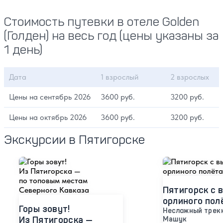
Стоимость путевки в отеле Golden
(Голден) на весь год (цены указаны за
1 день)
Дата
1 взрослый
2 взрослых
Цены на сентябрь 2026
3600 руб.
3200 руб.
Цены на октябрь 2026
3600 руб.
3200 руб.
Экскурсии в Пятигорске
Пятигорск с 
орлиного пол
Горы зовут!
Несложный трекк
Из Пятигорска —
Машук