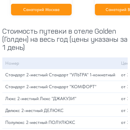
Санаторий Москва
Санаторий В
Стоимость путевки в отеле Golden
(Голден) на весь год (цены указаны за
1 день)
Номер
Цен
Стандарт 2-местный Стандарт "УЛЬТРА" 1-комнатный
от 3
Стандарт 2-местный Стандарт "КОМФОРТ"
от 3
Люкс 2-местный Люкс "ДЖАКУЗИ"
от 3
Делюкс 2-местный ДЕЛЮКС
от 3
Полулюкс 2-местный ПОЛУЛЮКС
от 3