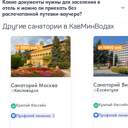
Какие документы нужны для заселения в
отель и можно ли приехать без
распечатанной путевки-ваучера?
Другие санатории в КавМинВодах
Санаторий Москва
Санаторий Викт
от 8800 руб.
от 10800 руб.
Санаторий Ви
Санаторий Москва
Ессентуки
Кисловодск
Крытый бассей
Крытый бассейн
Профилей лечен
Профилей лечения: 3