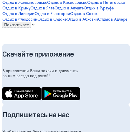
Отдых в Железноводске
Отдых в Кисловодске
Отдых в Пятигорске
Отдых в Крыму
Отдых в Ялте
Отдых в Алуште
Отдых в Гурзуфе
Отдых в Ливадии
Отдых в Евпатории
Отдых в Саках
Отдых в Феодосии
Отдых в Судаке
Отдых в Абхазии
Отдых в Адлере
Показать все
Скачайте приложение
В приложении Ваши заявки и документы
по ним всегда под рукой!
Подпишитесь на нас
Чтобы первыми быть в курсе распродаж и