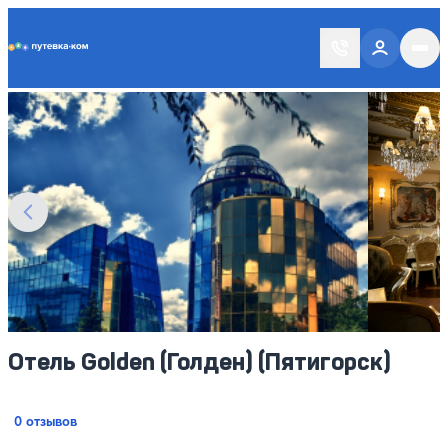
Putevka.com
Смотреть все фото
6
Отель Golden (Голден) (Пятигорск)
0 отзывов