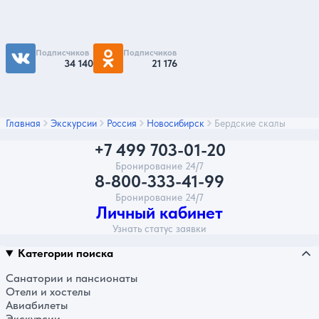
акций - подписывайтесь на нас в соцсетях
Подписчиков
Подписчиков
34 140
21 176
Главная
Экскурсии
Россия
Новосибирск
Бердские скалы
+7 499 703-01-20
Бронирование 24/7
8-800-333-41-99
Бронирование 24/7
Личный кабинет
Узнать статус заявки
Категории поиска
Санатории и пансионаты
Отели и хостелы
Авиабилеты
Экскурсии