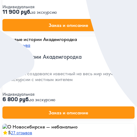
Индивидуальная
11 900 руб.
за экскурсию
Заказ и описание
5
43 отзыва
Живые истории Академгородка
Узнать, как создавался известный на весь мир научный центр
на экскурсии с местным жителем
Индивидуальная
6 800 руб.
за экскурсию
Заказ и описание
5
27 отзывов