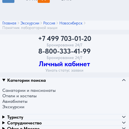
Главная
Экскурсии
Россия
Новосибирск
Памятник лабораторной мыши
+7 499 703-01-20
Бронирование 24/7
8-800-333-41-99
Бронирование 24/7
Личный кабинет
Узнать статус заявки
Категории поиска
Санатории и пансионаты
Отели и хостелы
Авиабилеты
Экскурсии
Туристу
Сотрудничество
Офис в Москве