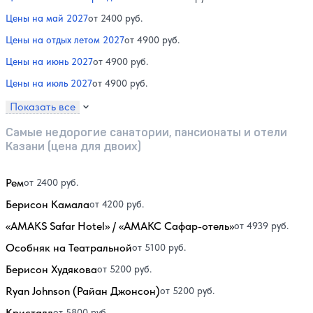
Цены на май 2027
от 2400 руб.
Цены на отдых летом 2027
от 4900 руб.
Цены на июнь 2027
от 4900 руб.
Цены на июль 2027
от 4900 руб.
Показать все
Самые недорогие санатории, пансионаты и отели
Казани (цена для двоих)
Рем
от 2400 руб.
Берисон Камала
от 4200 руб.
«AMAKS Safar Hotel» / «АМАКС Сафар-отель»
от 4939 руб.
Особняк на Театральной
от 5100 руб.
Берисон Худякова
от 5200 руб.
Ryan Johnson (Райан Джонсон)
от 5200 руб.
Кристалл
от 5800 руб.