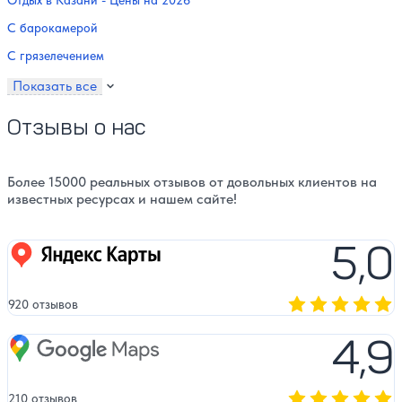
Отдых в Казани - Цены на 2026
С барокамерой
С грязелечением
Показать все
Отзывы о нас
Более 15000 реальных отзывов от довольных клиентов на
известных ресурсах и нашем сайте!
5,0
Яндекс карты
920 отзывов
Оценка, количест
4,9
Google Maps
210 отзывов