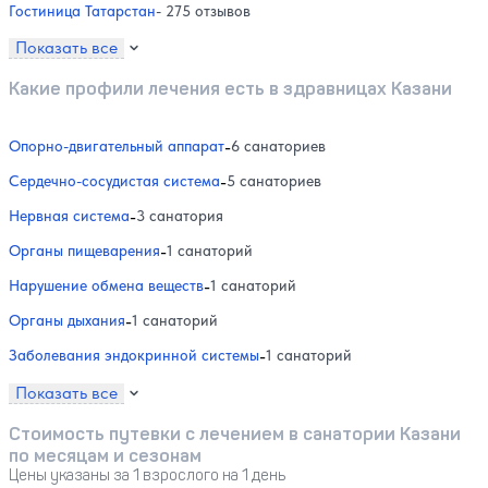
Гостиница Татарстан
- 275 отзывов
Показать все
Какие профили лечения есть в здравницах Казани
Опорно-двигательный аппарат
-
6 санаториев
Сердечно-сосудистая система
-
5 санаториев
Нервная система
-
3 санатория
Органы пищеварения
-
1 санаторий
Нарушение обмена веществ
-
1 санаторий
Органы дыхания
-
1 санаторий
Заболевания эндокринной системы
-
1 санаторий
Показать все
Стоимость путевки с лечением в санатории Казани
по месяцам и сезонам
Цены указаны за 1 взрослого на 1 день