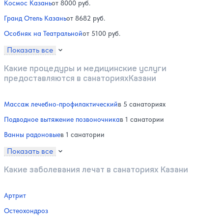
Космос Казань
от 8000 руб.
Гранд Отель Казань
от 8682 руб.
Особняк на Театральной
от 5100 руб.
Показать все
Какие процедуры и медицинские услуги
предоставляются в санаторияхКазани
Массаж лечебно-профилактический
в 5 санаториях
Подводное вытяжение позвоночника
в 1 санатории
Ванны радоновые
в 1 санатории
Показать все
Какие заболевания лечат в санаториях Казани
Артрит
Остеохондроз