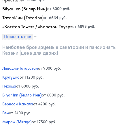
Bilyar Inn (Биляр Инн)
от 6000 руб.
ТатарИнн (TatarInn)
от 6634 руб.
«Korston Tower» / «Корстон Тауэр»
от 6899 руб.
Показать все
Наиболее бронируемые санатории и пансионаты
Казани (цена для двоих)
Ливадия-Татарстан
от 9000 руб.
Крутушка
от 11200 руб.
Нехама
от 8000 руб.
Bilyar Inn (Биляр Инн)
от 6000 руб.
Берисон Камала
от 4200 руб.
Рем
от 2400 руб.
Мираж (Mirage)
от 17500 руб.