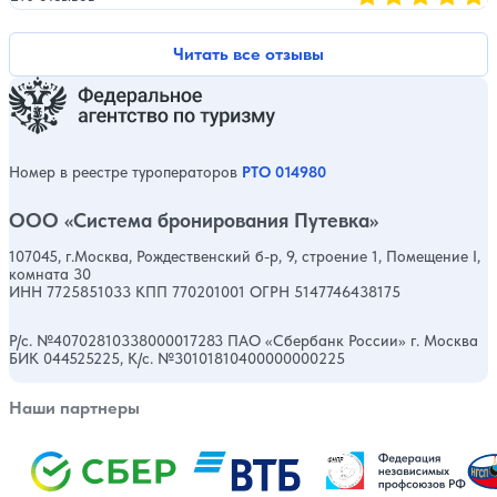
Оценка, количест
Читать все отзывы
Номер в реестре туроператоров
РТО 014980
ООО «Система бронирования Путевка»
107045, г.Москва, Рождественский б-р, 9, строение 1, Помещение I,
комната 30
ИНН 7725851033 КПП 770201001 ОГРН 5147746438175
Р/с. №40702810338000017283 ПАО «Сбербанк России» г. Москва
БИК 044525225, К/с. №30101810400000000225
Наши партнеры