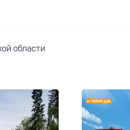
кой области
Санаторно-курортный
от 10840 руб.