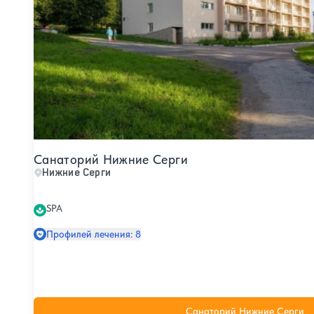
Санаторий Нижние Серги
Нижние Серги
SPA
Профилей лечения: 8
Санаторий Нижние Серги