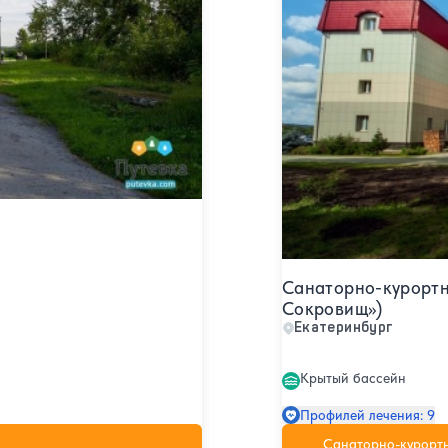
Санаторно-курорт
Сокровищ»)
Екатеринбург
Крытый бассейн
Профилей лечения: 9
Санаторно-курорт