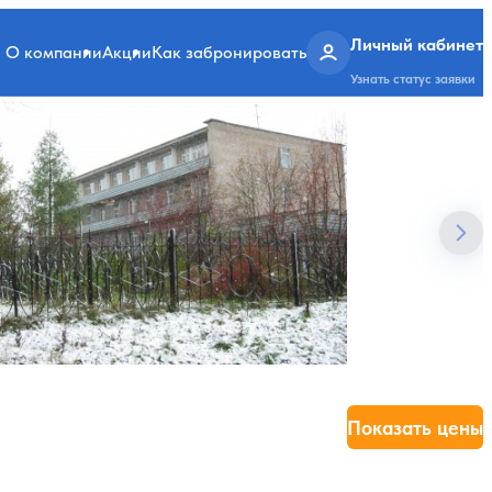
Личный кабинет
О компании
Акции
Как забронировать
Узнать статус заявки
Показать цены