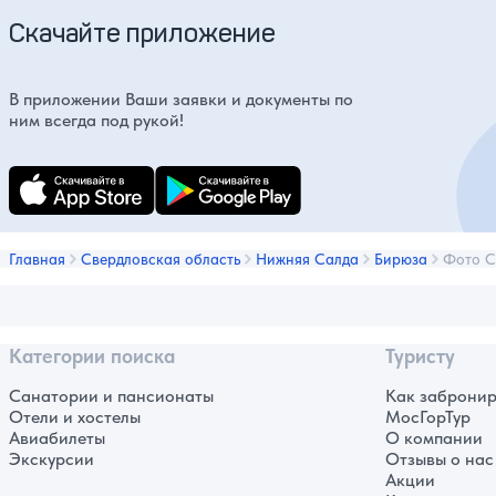
Скачайте приложение
В приложении Ваши заявки и документы по
ним всегда под рукой!
Главная
Свердловская область
Нижняя Салда
Бирюза
Фото С
Категории поиска
Туристу
Санатории и пансионаты
Как забронир
Отели и хостелы
МосГорТур
Авиабилеты
О компании
Экскурсии
Отзывы о нас
Акции