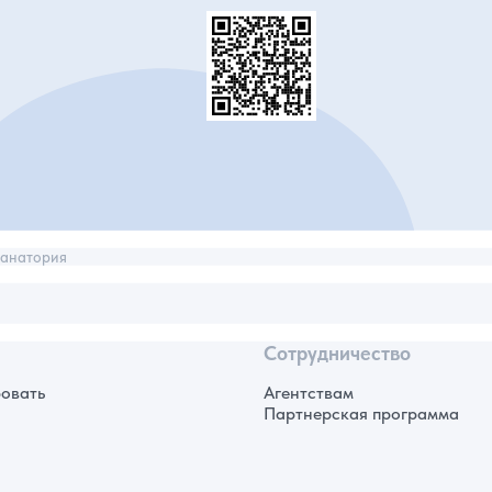
анатория
Сотрудничество
овать
Агентствам
Партнерская программа