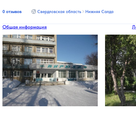
0 отзывов
Свердловская область
Нижняя Салда
Общая информация
Л