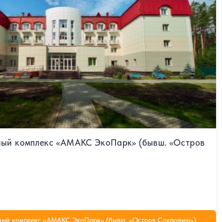
ный комплекс «АМАКС ЭкоПарк» (бывш. «Остров
ный комплекс «АМАКС ЭкоПарк» (бывш. «Остров Сокровищ»)