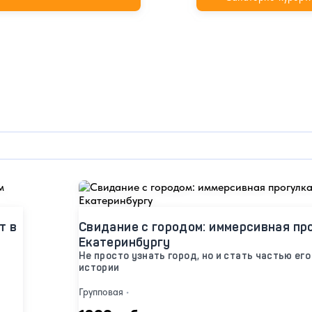
т в
Свидание с городом: иммерсивная пр
Екатеринбургу
Не просто узнать город, но и стать частью его
истории
Групповая
•