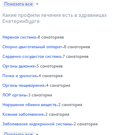
Показать все
Какие профили лечения есть в здравницах
Екатеринбурга
Нервная система
-
8 санаториев
Опорно-двигательный аппарат
-
8 санаториев
Сердечно-сосудистая система
-
7 санаториев
Органы дыхания
-
5 санаториев
Почки и урология
-
4 санатория
Органы пищеварения
-
4 санатория
ЛОР органы
-
3 санатория
Нарушение обмена веществ
-
2 санатория
Кожные заболевания
-
2 санатория
Заболевания эндокринной системы
-
2 санатория
Показать все