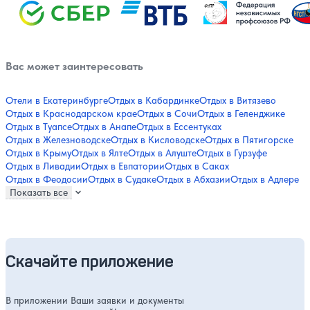
Вас может заинтересовать
Отели в Екатеринбурге
Отдых в Кабардинке
Отдых в Витязево
Отдых в Краснодарском крае
Отдых в Сочи
Отдых в Геленджике
Отдых в Туапсе
Отдых в Анапе
Отдых в Ессентуках
Отдых в Железноводске
Отдых в Кисловодске
Отдых в Пятигорске
Отдых в Крыму
Отдых в Ялте
Отдых в Алуште
Отдых в Гурзуфе
Отдых в Ливадии
Отдых в Евпатории
Отдых в Саках
Отдых в Феодосии
Отдых в Судаке
Отдых в Абхазии
Отдых в Адлере
Показать все
Скачайте приложение
В приложении Ваши заявки и документы