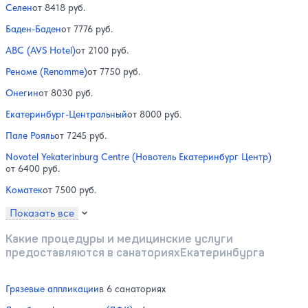
Селен
от 8418 руб.
Баден-Баден
от 7776 руб.
АВС (AVS Hotel)
от 2100 руб.
Реноме (Renomme)
от 7750 руб.
Онегин
от 8030 руб.
Екатеринбург-Центральный
от 8000 руб.
Пале Рояль
от 7245 руб.
Novotel Yekaterinburg Centre (Новотель Екатеринбург Центр)
от 6400 руб.
Коматек
от 7500 руб.
Показать все
Какие процедуры и медицинские услуги
предоставляются в санаторияхЕкатеринбурга
Грязевые аппликации
в 6 санаториях