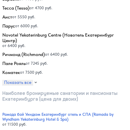
Тесса (Tessa)
от 4700 руб.
Аист
от 5550 руб.
Парус
от 6000 руб.
Novotel Yekaterinburg Centre (Новотель Екатеринбург
Центр)
от 6400 руб.
Ричмонд (Richmond)
от 6400 руб.
Пале Рояль
от 7245 руб.
Коматек
от 7500 руб.
Показать все
Наиболее бронируемые санатории и пансионаты
Екатеринбурга (цена для двоих)
Рамада бай Уиндхэм Екатеринбург отель и СПА (Ramada by
Wyndham Yekaterinburg Hotel & Spa)
от 11500 руб.