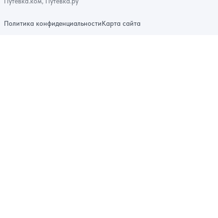
Путевка.ком, Путевка.ру
Политика конфиденциальности
Карта сайта