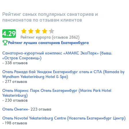
Рейтинг самых популярных санаториев и
пансионатов по отзывам клиентов
Оценка, количество звезд:
4.29
4.29
Рейтинг курорта (отзывов 2862)
Рейтинг лучших санаториев Екатеринбурга
Санаторно-курортный комплекс «АМАКС ЭкоПарк» (бывш.
«Остров Сокровищ»)
- 338 отзывов
Отель Рамада бай Уиндхэм Екатеринбург отель и СПА (Ramada by
Wyndham Yekaterinburg Hotel & Spa)
- 277 отзывов
Отель Маринс Парк Отель Екатеринбург (Marins Park Hotel
Yekaterinburg)
- 230 отзывов
Отель Онегин
- 223 отзыва
Отель Novotel Yekaterinburg Centre (Новотель Екатеринбург Центр)
- 198 отзывов