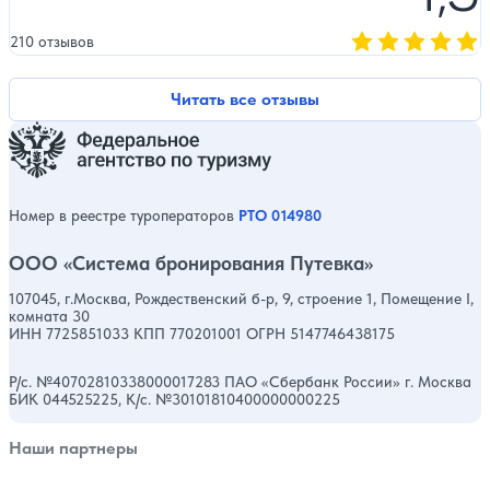
210 отзывов
Оценка, количест
Читать все отзывы
Номер в реестре туроператоров
РТО 014980
ООО «Система бронирования Путевка»
107045, г.Москва, Рождественский б-р, 9, строение 1, Помещение I,
комната 30
ИНН 7725851033 КПП 770201001 ОГРН 5147746438175
Р/с. №40702810338000017283 ПАО «Сбербанк России» г. Москва
БИК 044525225, К/с. №30101810400000000225
Наши партнеры