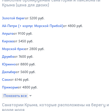
Наиболее бронируемые санатории и пансионаты
Крыма (цена для двоих)
Золотой берег
от 5200 руб.
Ай-Петри (+ корпус Морской Прибой)
от 4800 руб.
Алушта
от 9100 руб.
Кирова
от 5450 руб.
Морской бриз
от 2800 руб.
Дружба
от 7600 руб.
Юрмино
от 8800 руб.
Дюльбер
от 5600 руб.
Саки
от 6146 руб.
Приморье
от 4800 руб.
Показать все
Санатории Крыма, которые расположены на берегу и
возле моря