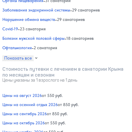
Органы пищеварения
-
31 санаторий
Заболевания эндокринной системы
-
29 санаториев
Нарушение обмена веществ
-
29 санаториев
Covid-19
-
23 санатория
Болезни мужской половой сферы
-
18 санаториев
Офтальмология
-
2 санатория
Показать все
Стоимость путевки с лечением в санатории Крыма
по месяцам и сезонам
Цены указаны за 1 взрослого на 1 день
Цены на август 2026
от 550 руб.
Цены на осенний отдых 2026
от 850 руб.
Цены на сентябрь 2026
от 850 руб.
Цены на октябрь 2026
от 550 руб.
Цены на ноябрь 2026
от 550 руб.