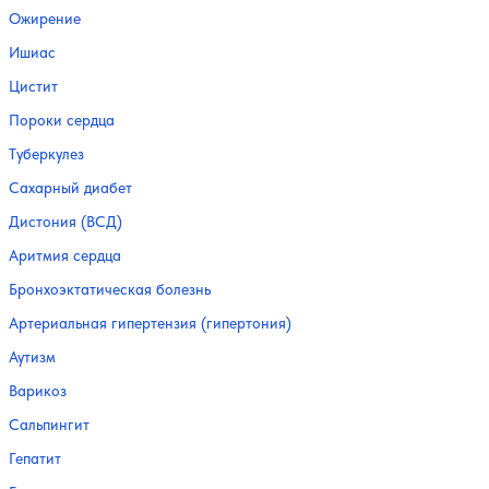
Ожирение
Ишиас
Цистит
Пороки сердца
Туберкулез
Сахарный диабет
Дистония (ВСД)
Аритмия сердца
Бронхоэктатическая болезнь
Артериальная гипертензия (гипертония)
Аутизм
Варикоз
Сальпингит
Гепатит