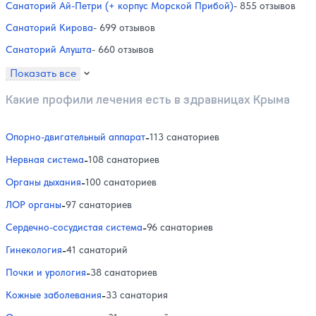
Санаторий Ай-Петри (+ корпус Морской Прибой)
- 855 отзывов
Санаторий Кирова
- 699 отзывов
Санаторий Алушта
- 660 отзывов
Показать все
Какие профили лечения есть в здравницах Крыма
Опорно-двигательный аппарат
-
113 санаториев
Нервная система
-
108 санаториев
Органы дыхания
-
100 санаториев
ЛОР органы
-
97 санаториев
Сердечно-сосудистая система
-
96 санаториев
Гинекология
-
41 санаторий
Почки и урология
-
38 санаториев
Кожные заболевания
-
33 санатория