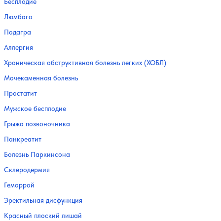
Бесплодие
Люмбаго
Подагра
Аллергия
Хроническая обструктивная болезнь легких (ХОБЛ)
Мочекаменная болезнь
Простатит
Мужское бесплодие
Грыжа позвоночника
Панкреатит
Болезнь Паркинсона
Склеродермия
Геморрой
Эректильная дисфункция
Красный плоский лишай