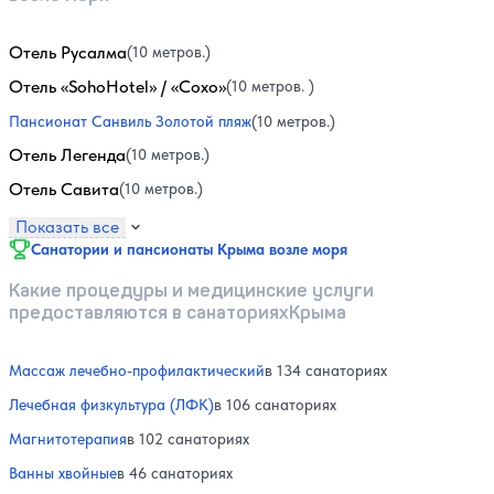
Отель Русалма
(10 метров.)
Отель «SohoHotel» / «Сохо»
(10 метров. )
Пансионат Санвиль Золотой пляж
(10 метров.)
Отель Легенда
(10 метров.)
Отель Савита
(10 метров.)
Показать все
Санатории и пансионаты Крыма возле моря
Какие процедуры и медицинские услуги
предоставляются в санаторияхКрыма
Массаж лечебно-профилактический
в 134 санаториях
Лечебная физкультура (ЛФК)
в 106 санаториях
Магнитотерапия
в 102 санаториях
Ванны хвойные
в 46 санаториях