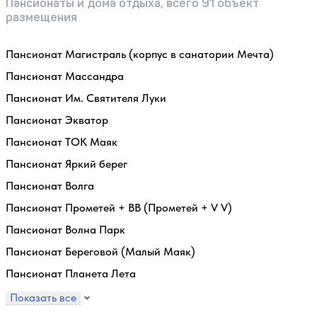
Пансионаты и дома отдыха, всего 91 объект
размещения
Пансионат Магистраль (корпус в санатории Мечта)
Пансионат Массандра
Пансионат Им. Святителя Луки
Пансионат Экватор
Пансионат ТОК Маяк
Пансионат Яркий берег
Пансионат Волга
Пансионат Прометей + ВВ (Прометей + V V)
Пансионат Волна Парк
Пансионат Береговой (Малый Маяк)
Пансионат Планета Лета
Показать все