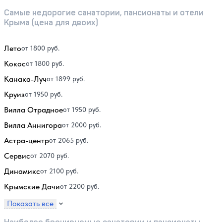
Самые недорогие санатории, пансионаты и отели
Крыма (цена для двоих)
Лето
от 1800 руб.
Кокос
от 1800 руб.
Канака-Луч
от 1899 руб.
Круиз
от 1950 руб.
Вилла Отрадное
от 1950 руб.
Вилла Аннигора
от 2000 руб.
Астра-центр
от 2065 руб.
Сервис
от 2070 руб.
Динамикс
от 2100 руб.
Крымские Дачи
от 2200 руб.
Показать все