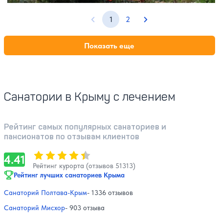
1
2
Предыдущая страница
Следующая страниц
Показать еще
Санатории в Крыму с лечением
Рейтинг самых популярных санаториев и
пансионатов по отзывам клиентов
Оценка, количество звезд:
4.41
4.41
Рейтинг курорта (отзывов 51313)
Рейтинг лучших санаториев Крыма
Санаторий Полтава-Крым
- 1336 отзывов
Санаторий Мисхор
- 903 отзыва