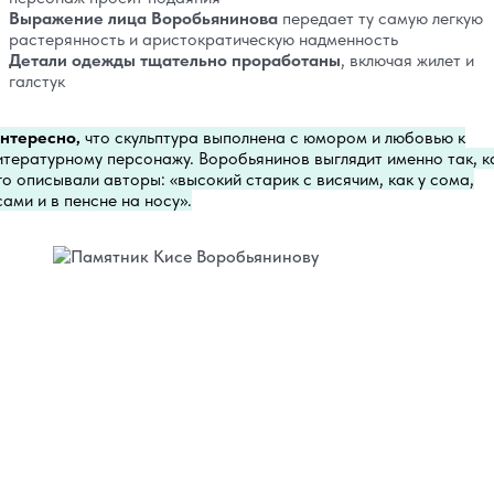
Выражение лица Воробьянинова
передает ту самую легкую
растерянность и аристократическую надменность
Детали одежды тщательно проработаны
, включая жилет и
галстук
нтересно,
что скульптура выполнена с юмором и любовью к
итературному персонажу. Воробьянинов выглядит именно так, к
го описывали авторы: «высокий старик с висячим, как у сома,
сами и в пенсне на носу».