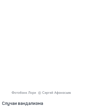
Фотобанк Лори © Сергей Афанасьев
Случаи вандализма