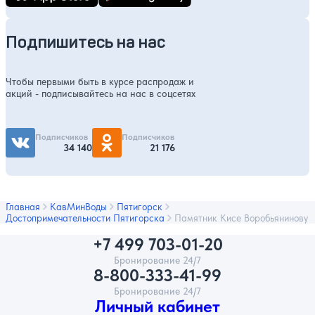
Подпишитесь на нас
Чтобы первыми быть в курсе распродаж и
акций - подписывайтесь на нас в соцсетях
Подписчиков
Подписчиков
34 140
21 176
Главная
КавМинВоды
Пятигорск
Достопримечательности Пятигорска
Памятник Кисе Воробьянинову
+7 499 703-01-20
Бронирование 24/7
8-800-333-41-99
Бронирование 24/7
Личный кабинет