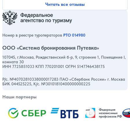
Читать все отзывы
Номер в реестре туроператоров
РТО 014980
ООО «Система бронирования Путевка»
107045, г.Москва, Рождественский б-р, 9, строение 1, Помещение I,
комната 30
ИНН 7725851033 КПП 770201001 ОГРН 5147746438175
Р/с. №40702810338000017283 ПАО «Сбербанк России» г. Москва
БИК 044525225, К/с. №30101810400000000225
Наши партнеры