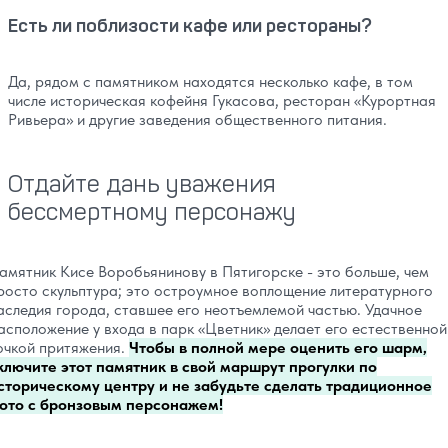
Есть ли поблизости кафе или рестораны?
Да, рядом с памятником находятся несколько кафе, в том
числе историческая кофейня Гукасова, ресторан «Курортная
Ривьера» и другие заведения общественного питания.
Отдайте дань уважения
бессмертному персонажу
амятник Кисе Воробьянинову в Пятигорске - это больше, чем
росто скульптура; это остроумное воплощение литературного
аследия города, ставшее его неотъемлемой частью. Удачное
асположение у входа в парк «Цветник» делает его естественной
очкой притяжения.
Чтобы в полной мере оценить его шарм,
ключите этот памятник в свой маршрут прогулки по
сторическому центру и не забудьте сделать традиционное
ото с бронзовым персонажем!