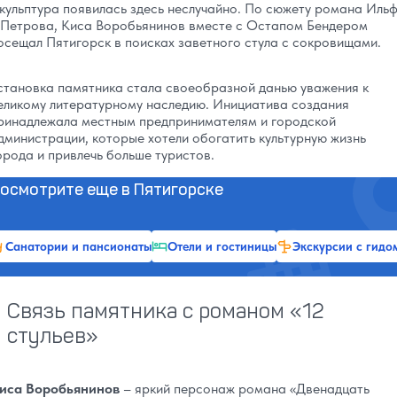
кульптура появилась здесь неслучайно. По сюжету романа Иль
 Петрова, Киса Воробьянинов вместе с Остапом Бендером
осещал Пятигорск в поисках заветного стула с сокровищами.
становка памятника стала своеобразной данью уважения к
еликому литературному наследию. Инициатива создания
ринадлежала местным предпринимателям и городской
дминистрации, которые хотели обогатить культурную жизнь
орода и привлечь больше туристов.
осмотрите еще в Пятигорске
Санатории и пансионаты
Отели и гостиницы
Экскурсии с гидо
Связь памятника с романом «12
стульев»
иса Воробьянинов
– яркий персонаж романа «Двенадцать