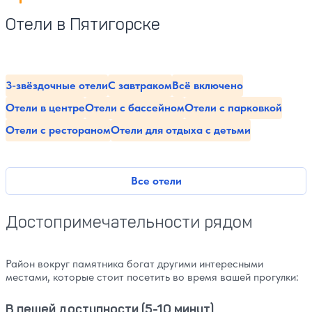
Отели в Пятигорске
3-звёздочные отели
С завтраком
Всё включено
Отели в центре
Отели с бассейном
Отели с парковкой
Отели с рестораном
Отели для отдыха с детьми
Все отели
Достопримечательности рядом
Район вокруг памятника богат другими интересными
местами, которые стоит посетить во время вашей прогулки:
В пешей доступности (5-10 минут)