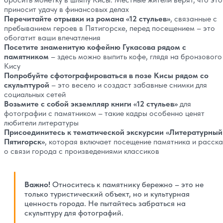
приносит удачу в финансовых делах
Перечитайте отрывки из романа «12 стульев»
, связанные с
пребыванием героев в Пятигорске, перед посещением – это
обогатит ваши впечатления
Посетите знаменитую кофейню Гукасова рядом с
памятником
– здесь можно выпить кофе, глядя на бронзового
Кису
Попробуйте сфотографироваться в позе Кисы рядом со
скульптурой
– это весело и создаст забавные снимки для
социальных сетей
Возьмите с собой экземпляр книги «12 стульев»
для
фотографии с памятником – такие кадры особенно ценят
любители литературы
Присоединитесь к тематической экскурсии «Литературный
Пятигорск»
, которая включает посещение памятника и расска
о связи города с произведениями классиков
Важно!
Относитесь к памятнику бережно – это не
только туристический объект, но и культурная
ценность города. Не пытайтесь забраться на
скульптуру для фотографий.