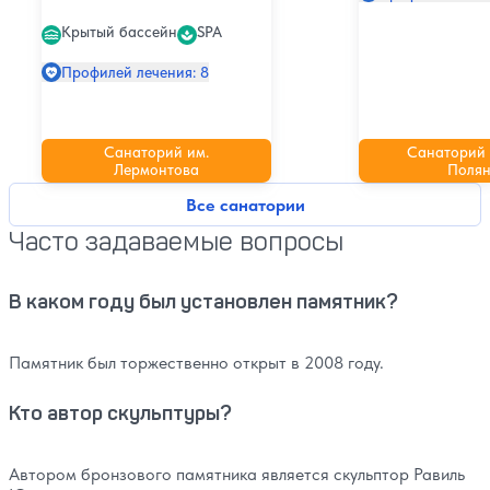
Крытый бассейн
SPA
Профилей лечения: 8
Санаторий им.
Санаторий
Лермонтова
Поля
Все санатории
Часто задаваемые вопросы
В каком году был установлен памятник?
Памятник был торжественно открыт в 2008 году.
Кто автор скульптуры?
Автором бронзового памятника является скульптор Равиль