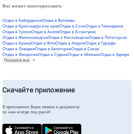
Вас может заинтересовать
Отдых в Кабардинке
Отдых в Витязево
Отдых в Краснодарском крае
Отдых в Сочи
Отдых в Геленджике
Отдых в Туапсе
Отдых в Анапе
Отдых в Ессентуках
Отдых в Железноводске
Отдых в Кисловодске
Отдых в Пятигорске
Отдых в Крыму
Отдых в Ялте
Отдых в Алуште
Отдых в Гурзуфе
Отдых в Ливадии
Отдых в Евпатории
Отдых в Саках
Отдых в Феодосии
Отдых в Судаке
Отдых в Абхазии
Отдых в Адлере
Показать все
Скачайте приложение
В приложении Ваши заявки и документы
по ним всегда под рукой!