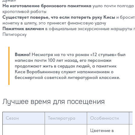
На изготовление бронзового памятника
ушло почти полгода
кропотливой работы
Существует поверье, что если потереть руку Кисы
и бросит
монетку в шляпу, это принесет финансовую удачу
Памятник включен
в официальные экскурсионные маршруты 
Пятигорску
Важно!
Несмотря на то что роман «12 стульев» был
написан почти 100 лет назад, его персонажи
продолжают жить в сердцах людей, а памятник
Кисе Воробьянинову служит напоминанием о
бессмертной советской литературной классике.
Лучшее время для посещения
Сезон
Температура
Особенности
Р
Цветение в
И