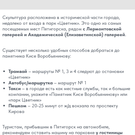
Скульптура расположена в исторической части города,
недалеко от входа в парк «Цветник». Это одно из самых
посещаемых мест Пятигорска, рядом
с Лермонтовской
галереей и Академической (Елизаветинской) галереей
.
Существует несколько удобных способов добраться до
памятника Кисе Воробьянинову:
Трамвай
– маршруты № 1, 3 и 4 следуют до остановки
«Цветник»
Автобус/маршрутка
– маршрут № 1
Такси
– в городе есть как местные службы, так и большие
компании, укажите «Памятник Кисе Воробьянинову» или
«парк Цветник»
Пешком
– 20-25 минут от ж/д вокзала по проспекту
Кирова
Туристам, прибывшим в Пятигорск на автомобиле,
рекомендуем оставить машину на парковке
у гостиницы