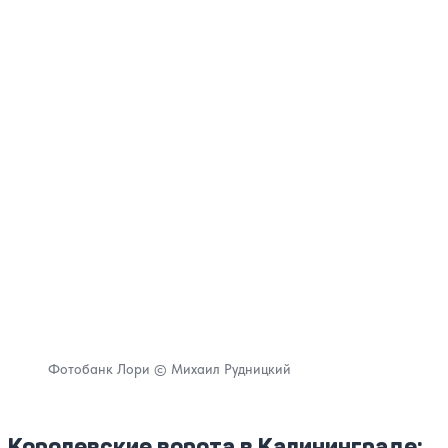
Фотобанк Лори © Михаил Рудницкий
Королевские ворота в Калининграде: