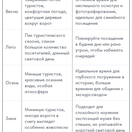
туристов,
неспешного осмотра и
Весна
комфортная погода,
фотографирования,
цветущие деревья
идеально для семейного
вокруг ворот
посещения
Пик туристического
Планируйте посещение
сезона, самое
в будние дни или рано
Лето
большое количество
утром, чтобы избежать
посетителей, длинный
очередей
световой день
Идеальное время для
Меньше туристов,
глубокого погружения в
красивые осенние
Осень
историю, больше
виды, особая
времени для общения с
атмосфера
экскурсоводом
Подходит для
Минимум туристов,
спокойного изучения
иногда ворота в
Зима
экспозиций музея без
снегу выглядят
спешки, но учитывайте
особенно живописно
короткий световой день