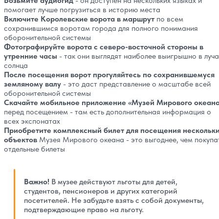
Возьмите аудиогид
- он доступен на нескольких языках и
помогает лучше погрузиться в историю места
Включите Королевские ворота в маршрут
по всем
сохранившимся воротам города для полного понимания
оборонительной системы
Фотографируйте ворота с северо-восточной стороны в
утренние часы
- так они выглядят наиболее выигрышно в луча
солнца
После посещения ворот прогуляйтесь по сохранившемуся
земляному валу
- это даст представление о масштабе всей
оборонительной системы
Скачайте мобильное приложение «Музей Мирового океан
перед посещением - там есть дополнительная информация о
всех экспонатах
Приобретите комплексный билет для посещения нескольк
объектов
Музея Мирового океана - это выгоднее, чем покупа
отдельные билеты
Важно!
В музее действуют льготы для детей,
студентов, пенсионеров и других категорий
посетителей. Не забудьте взять с собой документы,
подтверждающие право на льготу.