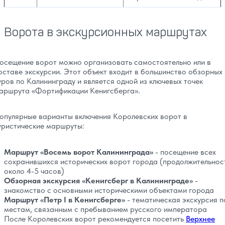
Ворота в экскурсионных маршрутах
осещение ворот можно организовать самостоятельно или в
оставе экскурсии. Этот объект входит в большинство обзорных
уров по Калининграду и является одной из ключевых точек
аршрута «Фортификации Кенигсберга».
опулярные варианты включения Королевских ворот в
уристические маршруты:
Маршрут «Восемь ворот Калининграда»
- посещение всех
сохранившихся исторических ворот города (продолжительнос
около 4-5 часов)
Обзорная экскурсия «Кенигсберг в Калининграде»
-
знакомство с основными историческими объектами города
Маршрут «Петр I в Кенигсберге»
- тематическая экскурсия п
местам, связанным с пребыванием русского императора
После Королевских ворот рекомендуется посетить
Верхнее