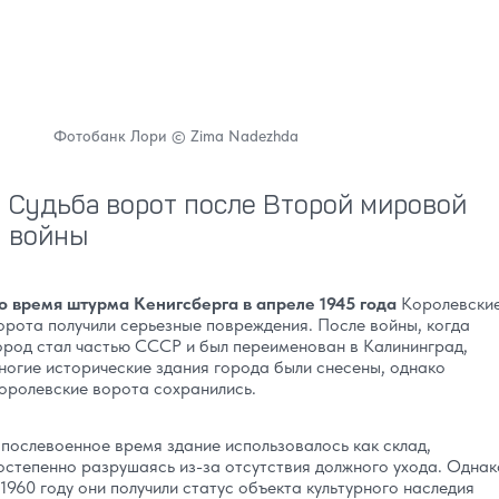
Фотобанк Лори © Zima Nadezhda
Судьба ворот после Второй мировой
войны
о время штурма Кенигсберга в апреле 1945 года
Королевски
орота получили серьезные повреждения. После войны, когда
ород стал частью СССР и был переименован в Калининград,
ногие исторические здания города были снесены, однако
оролевские ворота сохранились.
 послевоенное время здание использовалось как склад,
остепенно разрушаясь из-за отсутствия должного ухода. Однак
 1960 году они получили статус объекта культурного наследия