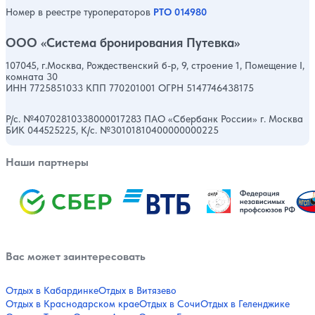
Номер в реестре туроператоров
РТО 014980
ООО «Система бронирования Путевка»
107045, г.Москва, Рождественский б-р, 9, строение 1, Помещение I,
комната 30
ИНН 7725851033 КПП 770201001 ОГРН 5147746438175
Р/с. №40702810338000017283 ПАО «Сбербанк России» г. Москва
БИК 044525225, К/с. №30101810400000000225
Наши партнеры
Вас может заинтересовать
Отдых в Кабардинке
Отдых в Витязево
Отдых в Краснодарском крае
Отдых в Сочи
Отдых в Геленджике