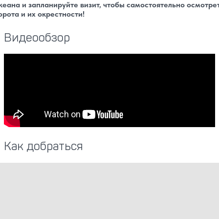
кеана и запланируйте визит, чтобы самостоятельно осмотре
орота и их окрестности!
Видеообзор
Как добраться