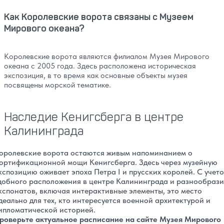
Как Королевские ворота связаны с Музеем
Мирового океана?
Королевские ворота являются филиалом Музея Мирового
океана с 2005 года. Здесь расположена историческая
экспозиция, в то время как основные объекты музея
посвящены морской тематике.
Наследие Кенигсберга в центре
Калининграда
оролевские ворота остаются живым напоминанием о
ортификационной мощи Кенигсберга. Здесь через музейную
кспозицию оживает эпоха Петра I и прусских королей. С учет
добного расположения в центре Калининграда и разнообрази
кспонатов, включая интерактивные элементы, это место
деально для тех, кто интересуется военной архитектурой и
ипломатической историей.
роверьте актуальное расписание на сайте Музея Мирового