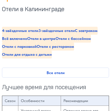
Отели в Калининграде
4-звёздочные отели
3-звёздочные отели
С завтраком
Всё включено
Отели в центре
Отели с бассейном
Отели с парковкой
Отели с рестораном
Отели для отдыха с детьми
Все отели
Лучшее время для посещения
Сезон
Особенности
Рекомендации
Умеренный поток
Отличное время для