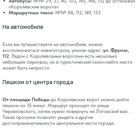
Автобусы:
№№ 29, 37, 40, 103, 145, 146, 152 до остановки
«Королевские ворота»
Маршрутные такси:
№№ 88, 112, 149, 155
На автомобиле
Если вы путешествуете на автомобиле, можно
воспользоваться навигатором, указав адрес:
ул. Фрунзе,
112
. Рядом с Королевскими воротами есть несколько
небольших парковок, но в туристический сезон найти место
может быть непросто.
Пешком от центра города
От площади Победы
до Королевских ворот можно дойти
пешком за 35 минут. Маршрут проходит по улице
Черняховского, затем нужно повернуть на Литовский вал.
Такая прогулка позволит увидеть и другие
достопримечательности центральной части города.