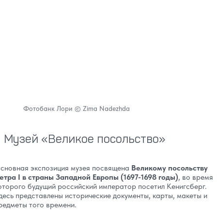
Фотобанк Лори © Zima Nadezhda
Музей «Великое посольство»
сновная экспозиция музея посвящена
Великому посольству
етра I в страны Западной Европы (1697-1698 годы)
, во время
оторого будущий российский император посетил Кенигсберг.
десь представлены исторические документы, карты, макеты и
редметы того времени.