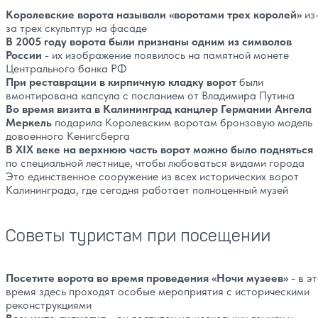
Королевские ворота называли «воротами трех королей»
из
за трех скульптур на фасаде
В 2005 году ворота были признаны одним из символов
России
- их изображение появилось на памятной монете
Центрального банка РФ
При реставрации в кирпичную кладку ворот
были
вмонтирована капсула с посланием от Владимира Путина
Во время визита в Калининград канцлер Германии Ангела
Меркель
подарила Королевским воротам бронзовую модель
довоенного Кенигсберга
В XIX веке на верхнюю часть ворот можно было подняться
по специальной лестнице, чтобы любоваться видами города
Это единственное сооружение из всех исторических ворот
Калининграда, где сегодня работает полноценный музей
Советы туристам при посещении
Посетите ворота во время проведения «Ночи музеев»
- в э
время здесь проходят особые мероприятия с историческими
реконструкциями