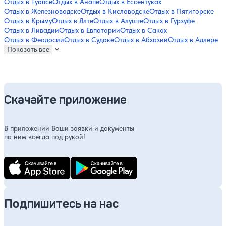
Отдых в Туапсе
Отдых в Анапе
Отдых в Ессентуках
Отдых в Железноводске
Отдых в Кисловодске
Отдых в Пятигорске
Отдых в Крыму
Отдых в Ялте
Отдых в Алуште
Отдых в Гурзуфе
Отдых в Ливадии
Отдых в Евпатории
Отдых в Саках
Отдых в Феодосии
Отдых в Судаке
Отдых в Абхазии
Отдых в Адлере
Показать все
Скачайте приложение
В приложении Ваши заявки и документы
по ним всегда под рукой!
Подпишитесь на нас