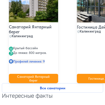
Санаторий Янтарный
Гостиница Де
берег
Калининград
Калининград
Крытый бассейн
До пляжа: 800 метров.
Профилей лечения: 9
Санаторий Янтарный
Гостиница
берег
Все санатории
Интересные факты